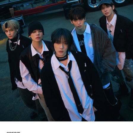
ARTICLES
LOGIN