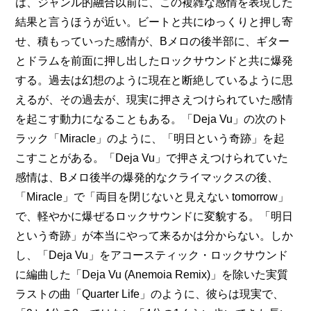
は、ジャンル的融合以前に、この複雑な感情を表現した
結果と言うほうが近い。ビートと共にゆっくりと押し寄
せ、積もっていった感情が、Bメロの後半部に、ギター
とドラムを前面に押し出したロックサウンドと共に爆発
する。過去は幻想のように現在と断絶しているように思
えるが、その過去が、現実に押さえつけられていた感情
を起こす動力になることもある。「Deja Vu」の次のト
ラック「Miracle」のように、「明日という奇跡」を起
こすことがある。「Deja Vu」で押さえつけられていた
感情は、Bメロ後半の爆発的なクライマックスの後、
「Miracle」で「両目を閉じないと見えない tomorrow」
で、軽やかに爆ぜるロックサウンドに変貌する。「明日
という奇跡」が本当にやって来るかは分からない。しか
し、「Deja Vu」をアコースティック・ロックサウンド
に編曲した「Deja Vu (Anemoia Remix)」を除いた実質
ラストの曲「Quarter Life」のように、彼らは現実で、