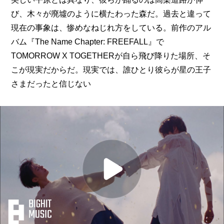
び、木々が廃墟のように横たわった森だ。過去と違って
現在の事象は、惨めなねじれ方をしている。前作のアル
バム『The Name Chapter: FREEFALL』で
TOMORROW X TOGETHERが自ら飛び降りた場所、そ
こが現実だからだ。現実では、誰ひとり彼らが星の王子
さまだったと信じない