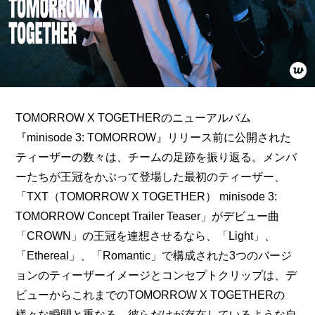
TOMORROW X TOGETHERのニューアルバム
『minisode 3: TOMORROW』リリース前に公開された
ティーザーの数々は、チームの足跡を振り返る。メンバ
ーたちが王冠をかぶって登場した最初のティーザー、
「TXT（TOMORROW X TOGETHER） minisode 3: 
TOMORROW Concept Trailer Teaser」がデビュー曲
「CROWN」の王冠を連想させるなら、「Light」、
「Ethereal」、「Romantic」で構成された3つのバージ
ョンのティーザーイメージとコンセプトクリップは、デ
ビューからこれまでのTOMORROW X TOGETHERの
様々な瞬間と重なる。彼らだけが存在しているような自