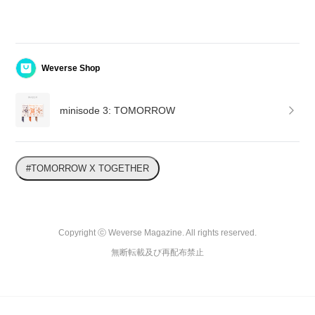
Weverse Shop
minisode 3: TOMORROW
#TOMORROW X TOGETHER
Copyright ⓒ Weverse Magazine. All rights reserved.

無断転載及び再配布禁止