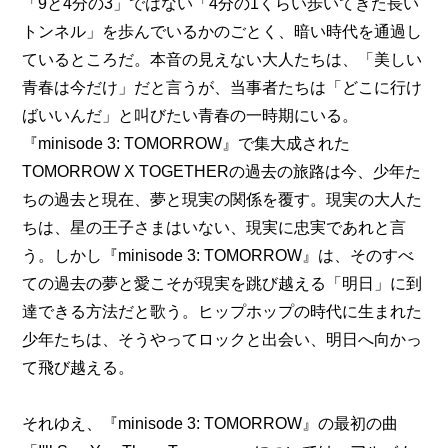
「9と4分の3」ではない「4分の1くらい歩いてきた長い
トンネル」を歩んでいるかのごとく、暗い時代を通過し
ているところだ。本音の見えない大人たちは、「美しい
青春は今だけ」だと言うが、当事者たちは「どこに行け
ばいいんだ」と叫びたい青春の一時期にいる。
『minisode 3: TOMORROW』で集大成された
TOMORROW X TOGETHERの過去の旅路は今、少年た
ちの過去と現在、夢と現実の関係を覆す。現実の大人た
ちは、星の王子さまはいない、現実に忠実であれと言
う。しかし『minisode 3: TOMORROW』は、そのすべ
ての過去の夢と愛こそが現実を跳び越える「明日」に到
達できる方法だと歌う。ヒップホップの時代に生まれた
少年たちは、そうやってロックと出会い、明日へ向かっ
て飛び越える。
それゆえ、『minisode 3: TOMORROW』の最初の曲