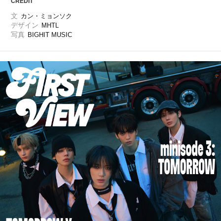
CREDIT
文
カン・ミョンソク
デザイン
MHTL
写真
BIGHIT MUSIC