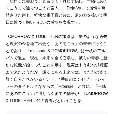
「明日また会おう」と言ってくれた子供に、一緒にあの
向こうまで辿りつこうと言う。「Deja Vu」で感情を爆
発させた声も、軽快な電子音と共に、肩の力を抜いて明
日に近づく胸いっぱいの感情を表現する。
TOMORROW X TOGETHERの旅路は、夢のような過去
と現実の今を経て出会う「あの向こう」の未来に行くこ
とであり、『minisode 3: TOMORROW』は一枚のアル
バムで過去、現在、未来を全て召喚し、彼らの青春に新
たな転機が始まったことを示す。現実はもう4分の1程度
まで来たようだが、遠くにある未来では、また別の姿で
輝く自分たちがいるという、4番目のコンセプトトレイ
ラーのタイトルさながらの「Promise」と共に、「一緒
にあの向こう」に辿りつくまでの物語が、TOMORROW 
X TOGETHER世代の青春だということを。   