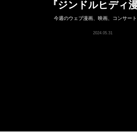
『ジンドルヒディ
ARTICLES
今週のウェブ漫画、映画、コンサート
LOGIN
2024.05.31