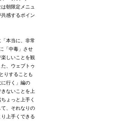
食は朝限定メニュ
が共感するポイン
に「本当に、非常
に「中毒」させ
で楽しいことを観
また、ウェブトゥ
とりすることも
大に行く」編の
できないことを上
然ちょっと上手く
して、それなりの
より上手くできる