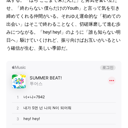
成する。「ほら ここまで来たんだ」と勇気を奮い立た
せ、「終わらない 僕らだけのYouth」と言って気を引き
締めてくれる仲間がいる。それゆえ運命的な「初めての
出会い」はそこで終わることなく、切磋琢磨して進む歩
みにつながる。「hey! hey!」のように「誰も知らない明
日へ」駆けていくけれど、振り向けばお互いがいるとい
う確信が生む、美しい季節だ。   