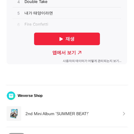
Weverse Shop
2nd Mini Album 'SUMMER BEAT!'