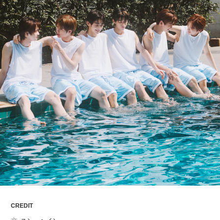
ARTICLES
LOGIN
CREDIT