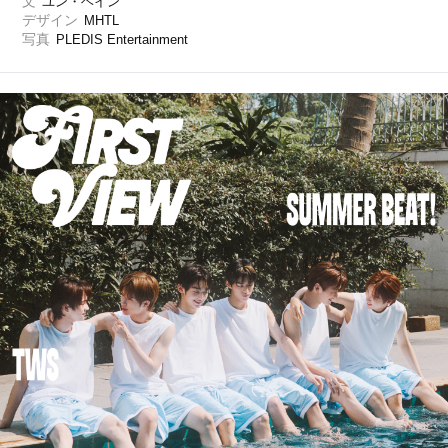
文
ユン・ヘイン
デザイン
MHTL
写真
PLEDIS Entertainment