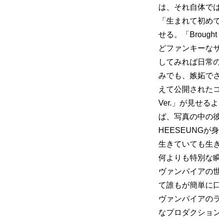
は、それ自体で
「生まれて初めて
せる。「Broug
どファンキーな
してみれば日常
みでも、嫉妬でさ
えて公開されたコ
Ver.」が見せ
ば、写真の中の
HEESEUNGが
生きていても生
何よりも特別な
ヴァンパイアの
て誰もが簡単に
ヴァンパイアのラ
なプロダクション