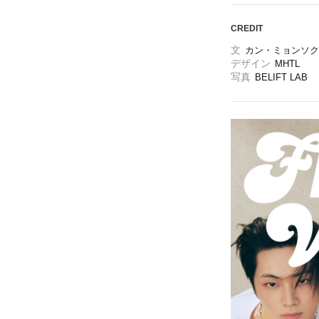
CREDIT
文
カン・ミョンソク
デザイン
MHTL
写真
BELIFT LAB