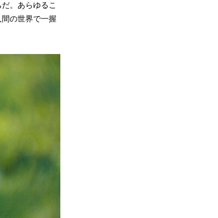
ちだ。あらゆるこ
人間の世界で一握