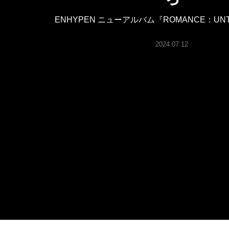
ARTICLES
ENHYPEN ニューアルバム『ROMANCE：UN
LOGIN
2024.07.12