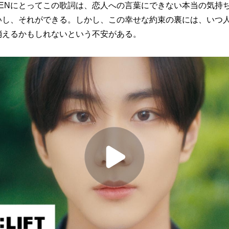
PENにとってこの歌詞は、恋人への言葉にできない本当の気持
いし、それができる。しかし、この幸せな約束の裏には、いつ
消えるかもしれないという不安がある。