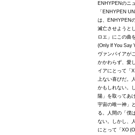
ENHYPENのニ
「ENHYPEN UNT
は、ENHYPE
滅亡させようと
ロエ」にこの曲を贈っ
(Only If 
ヴァンパイアがこの
かかわらず、愛
イアにとって「XO 
上ない喜びだ。
かもしれない。
陽」を取ってあ
宇宙の唯一神」
る。人間の「僕
ない。しかし、
にとって「XO (O