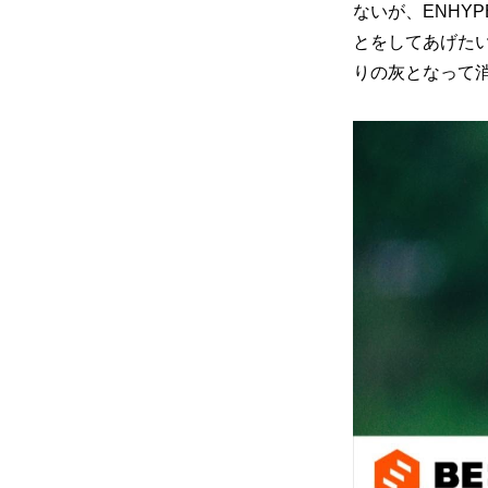
ないが、ENHY
とをしてあげた
りの灰となって