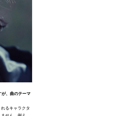
いですが、曲のテーマ
くれるキャラクタ
りません。例え