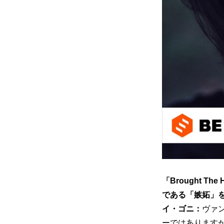
「Brought 
である「嫉妬」
イ・ゴニ：
ヴァ
ーではありますが