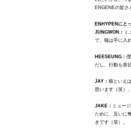
ENGENEの皆
ENHYPENに
JUNGWON：
ミ
で、猫は手に入れ
HEESEUNG：
僕
だし、行動も茶
JAY：
猫といえば
思います（笑）
JAKE：
ミュージ
ために、互いに
きです（笑）。