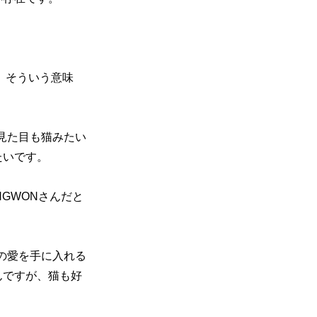
。そういう意味
は見た目も猫みたい
たいです。
NGWONさんだと
Eの愛を手に入れる
んですが、猫も好