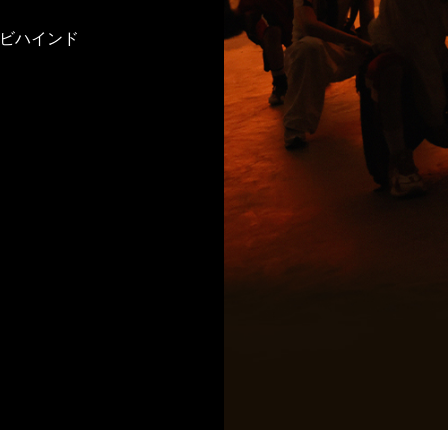
」MVビハインド