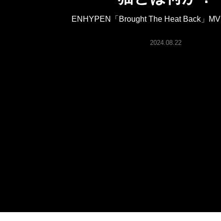
ARTICLES
ENHYPEN「Brought The Heat Back
LOGIN
2024.08.22