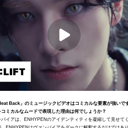
The Heat Back」のミュージックビデオはコミカルな要素が強
をコミカルなムードで表現した理由は何でしょうか？
ンパイアは、ENHYPENのアイデンティティを凝縮して見せて
、ENHYPENはヴァンパイアをダークに解釈するだけではあ