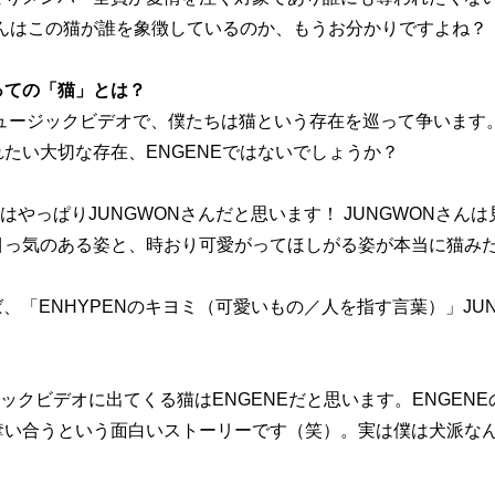
さんはこの猫が誰を象徴しているのか、もうお分かりですよね？
とっての「猫」とは？
ュージックビデオで、僕たちは猫という存在を巡って争います
たい大切な存在、ENGENEではないでしょうか？
はやっぱりJUNGWONさんだと思います！ JUNGWONさん
目っ気のある姿と、時おり可愛がってほしがる姿が本当に猫み
、「ENHYPENのキヨミ（可愛いもの／人を指す言葉）」JU
。
ックビデオに出てくる猫はENGENEだと思います。ENGEN
奪い合うという面白いストーリーです（笑）。実は僕は犬派な