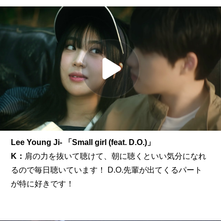
Lee Young Ji- 「Small girl (feat. D.O.)」
K：
肩の力を抜いて聴けて、朝に聴くといい気分になれ
るので毎日聴いています！ D.O.先輩が出てくるパート
が特に好きです！