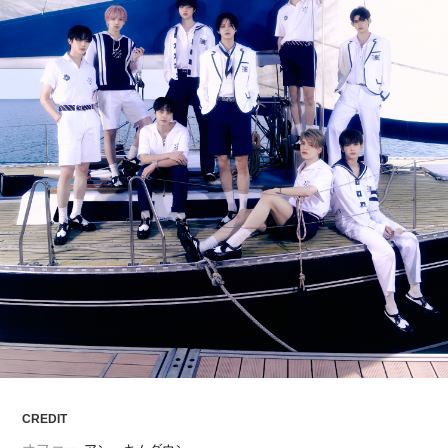
ARTICLES
LOGIN
CREDIT