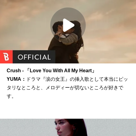
Crush - 「Love You With All My Heart」
YUMA：
ドラマ『涙の女王』の挿入歌として本当にピッ
タリなところと、メロディーが切ないところが好きで
す。