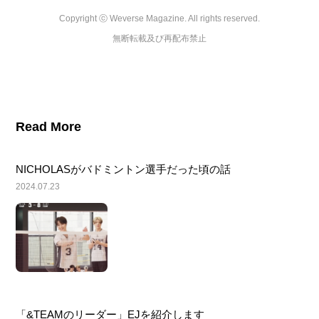
Copyright ⓒ Weverse Magazine. All rights reserved.

無断転載及び再配布禁止
Read More
NICHOLASがバドミントン選手だった頃の話
2024.07.23
「&TEAMのリーダー」EJを紹介します