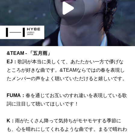
&TEAM - 「五月雨」
EJ：
歌詞が本当に美しくて、あたたかい一方で儚げな
ところが好きな曲です。&TEAMならではの春を表現し
たメンバーの声をよく聴いていただけると嬉しいです。
FUMA：
春を通じてお互いのすれ違いを表現している歌
詞に注目して聴いてほしいです！
K：
雨がたくさん降って気持ちがモヤモヤする季節に
も、心を晴れにしてくれるような曲です。まるで晴れわ