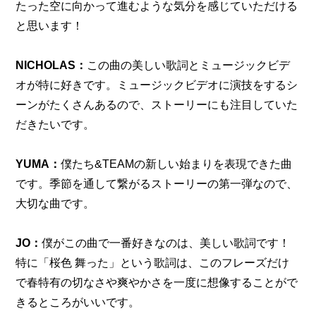
たった空に向かって進むような気分を感じていただける
と思います！
NICHOLAS：
この曲の美しい歌詞とミュージックビデ
オが特に好きです。ミュージックビデオに演技をするシ
ーンがたくさんあるので、ストーリーにも注目していた
だきたいです。
YUMA：
僕たち&TEAMの新しい始まりを表現できた曲
です。季節を通して繋がるストーリーの第一弾なので、
大切な曲です。
JO：
僕がこの曲で一番好きなのは、美しい歌詞です！ 
特に「桜色 舞った」という歌詞は、このフレーズだけ
で春特有の切なさや爽やかさを一度に想像することがで
きるところがいいです。