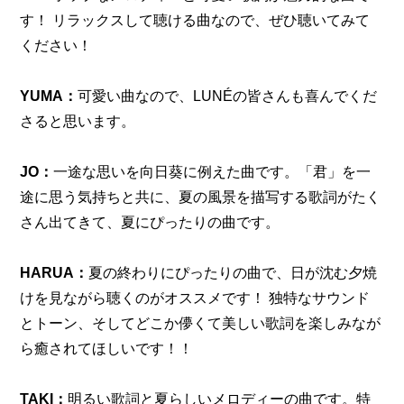
す！ リラックスして聴ける曲なので、ぜひ聴いてみて
ください！
YUMA：
可愛い曲なので、LUNÉの皆さんも喜んでくだ
さると思います。
JO：
一途な思いを向日葵に例えた曲です。「君」を一
途に思う気持ちと共に、夏の風景を描写する歌詞がたく
さん出てきて、夏にぴったりの曲です。
HARUA：
夏の終わりにぴったりの曲で、日が沈む夕焼
けを見ながら聴くのがオススメです！ 独特なサウンド
とトーン、そしてどこか儚くて美しい歌詞を楽しみなが
ら癒されてほしいです！！
TAKI：
明るい歌詞と夏らしいメロディーの曲です。特