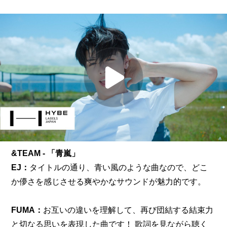
&TEAM - 「青嵐」
EJ：
タイトルの通り、青い風のような曲なので、どこ
か儚さを感じさせる爽やかなサウンドが魅力的です。
FUMA：
お互いの違いを理解して、再び団結する結束力
と切なる思いを表現した曲です！ 歌詞を見ながら聴く