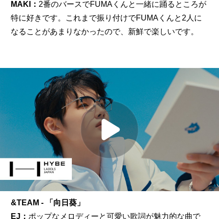
MAKI：
2番のバースでFUMAくんと一緒に踊るところが
特に好きです。これまで振り付けでFUMAくんと2人に
なることがあまりなかったので、新鮮で楽しいです。
&TEAM - 「向日葵」
EJ：
ポップなメロディーと可愛い歌詞が魅力的な曲で