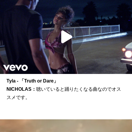
Tyla - 「Truth or Dare」
NICHOLAS：
聴いていると踊りたくなる曲なのでオス
スメです。