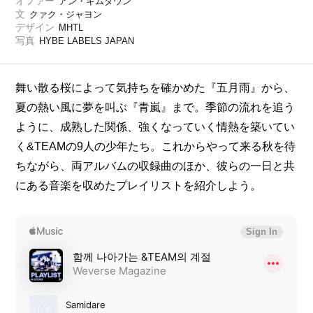
オファー
アン・キムダウン
文
クァク・ジャヨン
デザイン
MHTL
写真
HYBE LABELS JAPAN
舞い散る桜によって気持ちを確かめた『五月雨』から、
夏の熱い風に夢を叫ぶ『青嵐』まで。季節の流れを追う
ように、成熟した関係、強くなっていく情熱を築いてい
く&TEAMの9人の少年たち。これからやって来る秋を待
ちながら、両アルバムの収録曲のほか、彼らの一日と共
にある音楽を収めたプレイリストを紹介しよう。