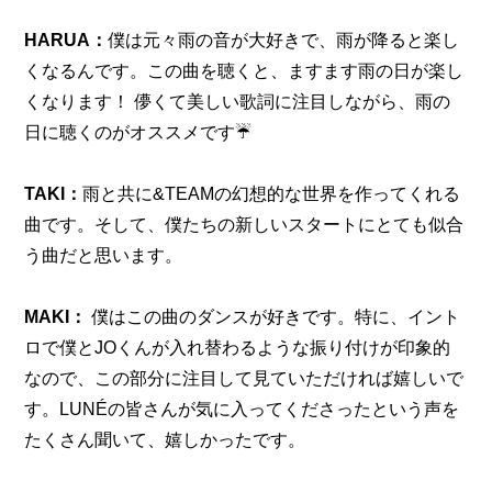
HARUA：
僕は元々雨の音が大好きで、雨が降ると楽し
くなるんです。この曲を聴くと、ますます雨の日が楽し
くなります！ 儚くて美しい歌詞に注目しながら、雨の
日に聴くのがオススメです☔️
TAKI：
雨と共に&TEAMの幻想的な世界を作ってくれる
曲です。そして、僕たちの新しいスタートにとても似合
う曲だと思います。
MAKI：
 僕はこの曲のダンスが好きです。特に、イント
ロで僕とJOくんが入れ替わるような振り付けが印象的
なので、この部分に注目して見ていただければ嬉しいで
す。LUNÉの皆さんが気に入ってくださったという声を
たくさん聞いて、嬉しかったです。