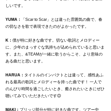
しいです。
YUMA：
「Scar to Scar」とは違った雰囲気の曲で、春
の切なさを歌で表現できたのがよかったです。
K：
僕が特に好きな曲です。切ない歌詞とメロディー
に、少年のまっすぐな気持ちが込められていると思いま
す。また、&TEAMが一緒に歌うからこそ、より意味の
ある曲だと思います。
HARUA：
タイトルのインパクトとは違って、感性あふ
れる最高の歌詞とメロディーを持った曲です！ 一人で
のんびり時間を過ごしたいとき、癒されたいときにぜひ
聴いてみていただきたいです😊
MAKI：
ブリッジ部分が特に好きな曲です。ツアー中