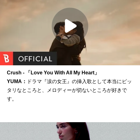
Crush - 「Love You With All My Heart」
YUMA：
ドラマ『涙の女王』の挿入歌として本当にピッ
タリなところと、メロディーが切ないところが好きで
す。