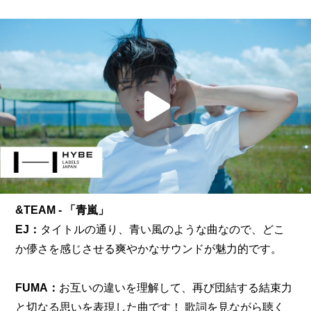
&TEAM - 「青嵐」
EJ：
タイトルの通り、青い風のような曲なので、どこ
か儚さを感じさせる爽やかなサウンドが魅力的です。
FUMA：
お互いの違いを理解して、再び団結する結束力
と切なる思いを表現した曲です！ 歌詞を見ながら聴く