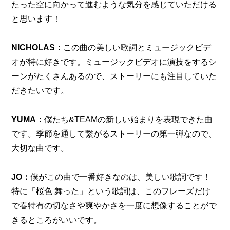
たった空に向かって進むような気分を感じていただける
と思います！
NICHOLAS：
この曲の美しい歌詞とミュージックビデ
オが特に好きです。ミュージックビデオに演技をするシ
ーンがたくさんあるので、ストーリーにも注目していた
だきたいです。
YUMA：
僕たち&TEAMの新しい始まりを表現できた曲
です。季節を通して繋がるストーリーの第一弾なので、
大切な曲です。
JO：
僕がこの曲で一番好きなのは、美しい歌詞です！ 
特に「桜色 舞った」という歌詞は、このフレーズだけ
で春特有の切なさや爽やかさを一度に想像することがで
きるところがいいです。