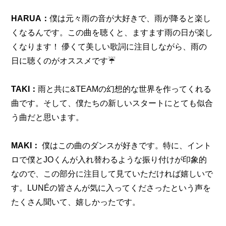
HARUA：
僕は元々雨の音が大好きで、雨が降ると楽し
くなるんです。この曲を聴くと、ますます雨の日が楽し
くなります！ 儚くて美しい歌詞に注目しながら、雨の
日に聴くのがオススメです☔️
TAKI：
雨と共に&TEAMの幻想的な世界を作ってくれる
曲です。そして、僕たちの新しいスタートにとても似合
う曲だと思います。
MAKI：
 僕はこの曲のダンスが好きです。特に、イント
ロで僕とJOくんが入れ替わるような振り付けが印象的
なので、この部分に注目して見ていただければ嬉しいで
す。LUNÉの皆さんが気に入ってくださったという声を
たくさん聞いて、嬉しかったです。