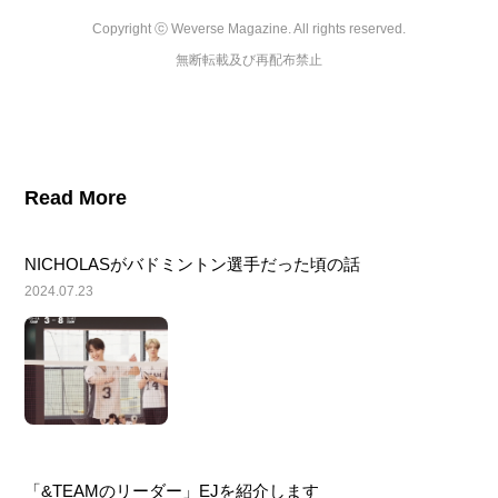
Copyright ⓒ Weverse Magazine. All rights reserved.

無断転載及び再配布禁止
Read More
NICHOLASがバドミントン選手だった頃の話
2024.07.23
「&TEAMのリーダー」EJを紹介します