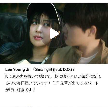
Lee Young Ji- 「Small girl (feat. D.O.)」
K：
肩の力を抜いて聴けて、朝に聴くといい気分になれ
るので毎日聴いています！ D.O.先輩が出てくるパート
が特に好きです！