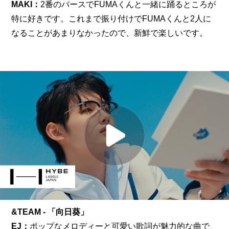
MAKI：
2番のバースでFUMAくんと一緒に踊るところが
特に好きです。これまで振り付けでFUMAくんと2人に
なることがあまりなかったので、新鮮で楽しいです。
&TEAM - 「向日葵」
EJ：
ポップなメロディーと可愛い歌詞が魅力的な曲で