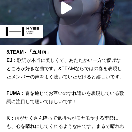
&TEAM - 「五月雨」
EJ：
歌詞が本当に美しくて、あたたかい一方で儚げな
ところが好きな曲です。&TEAMならではの春を表現し
たメンバーの声をよく聴いていただけると嬉しいです。
FUMA：
春を通じてお互いのすれ違いを表現している歌
詞に注目して聴いてほしいです！
K：
雨がたくさん降って気持ちがモヤモヤする季節に
も、心を晴れにしてくれるような曲です。まるで晴れわ