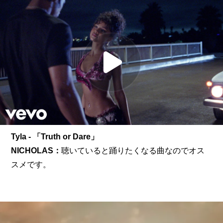
Tyla - 「Truth or Dare」
NICHOLAS：
聴いていると踊りたくなる曲なのでオス
スメです。