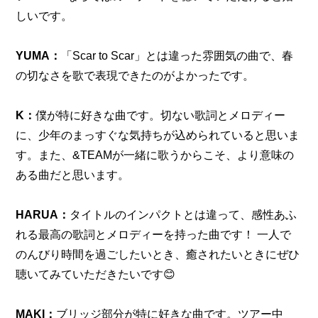
しいです。
YUMA：
「Scar to Scar」とは違った雰囲気の曲で、春
の切なさを歌で表現できたのがよかったです。
K：
僕が特に好きな曲です。切ない歌詞とメロディー
に、少年のまっすぐな気持ちが込められていると思いま
す。また、&TEAMが一緒に歌うからこそ、より意味の
ある曲だと思います。
HARUA：
タイトルのインパクトとは違って、感性あふ
れる最高の歌詞とメロディーを持った曲です！ 一人で
のんびり時間を過ごしたいとき、癒されたいときにぜひ
聴いてみていただきたいです😊
MAKI：
ブリッジ部分が特に好きな曲です。ツアー中