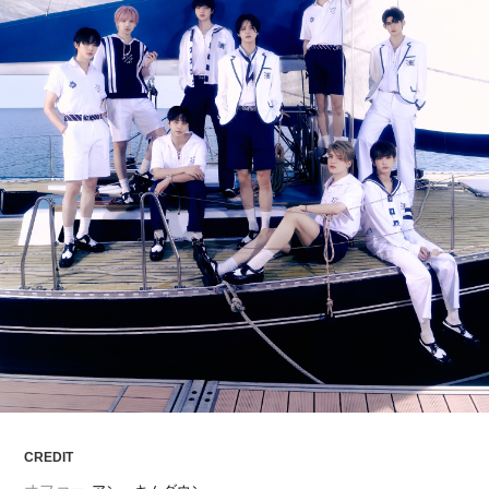
ARTICLES
LOGIN
CREDIT