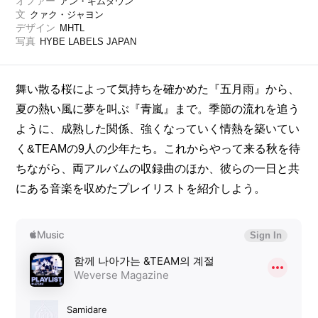
オファー
アン・キムダウン
文
クァク・ジャヨン
デザイン
MHTL
写真
HYBE LABELS JAPAN
舞い散る桜によって気持ちを確かめた『五月雨』から、
夏の熱い風に夢を叫ぶ『青嵐』まで。季節の流れを追う
ように、成熟した関係、強くなっていく情熱を築いてい
く&TEAMの9人の少年たち。これからやって来る秋を待
ちながら、両アルバムの収録曲のほか、彼らの一日と共
にある音楽を収めたプレイリストを紹介しよう。