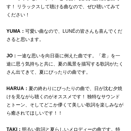
す！ リラックスして聴ける曲なので、ぜひ聴いてみて
ください！
YUMA：
可愛い曲なので、LUNÉの皆さんも喜んでくだ
さると思います。
JO：
一途な思いを向日葵に例えた曲です。「君」を一
途に思う気持ちと共に、夏の風景を描写する歌詞がたく
さん出てきて、夏にぴったりの曲です。
HARUA：
夏の終わりにぴったりの曲で、日が沈む夕焼
けを見ながら聴くのがオススメです！ 独特なサウンド
とトーン、そしてどこか儚くて美しい歌詞を楽しみなが
ら癒されてほしいです！！
TAKI：
明るい歌詞と夏らしいメロディーの曲です。特