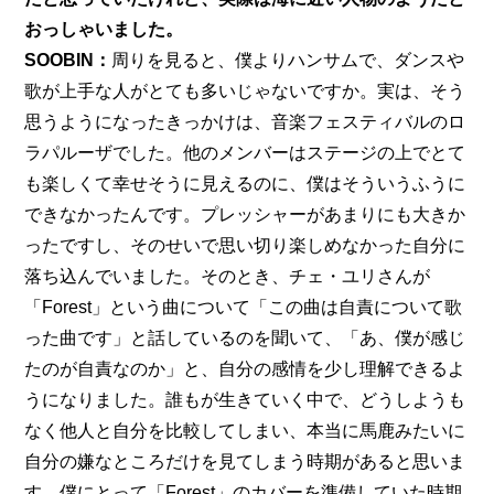
おっしゃいました。
SOOBIN：
周りを見ると、僕よりハンサムで、ダンスや
歌が上手な人がとても多いじゃないですか。実は、そう
思うようになったきっかけは、音楽フェスティバルのロ
ラパルーザでした。他のメンバーはステージの上でとて
も楽しくて幸せそうに見えるのに、僕はそういうふうに
できなかったんです。プレッシャーがあまりにも大きか
ったですし、そのせいで思い切り楽しめなかった自分に
落ち込んでいました。そのとき、チェ・ユリさんが
「Forest」という曲について「この曲は自責について歌
った曲です」と話しているのを聞いて、「あ、僕が感じ
たのが自責なのか」と、自分の感情を少し理解できるよ
うになりました。誰もが生きていく中で、どうしようも
なく他人と自分を比較してしまい、本当に馬鹿みたいに
自分の嫌なところだけを見てしまう時期があると思いま
す。僕にとって「Forest」のカバーを準備していた時期