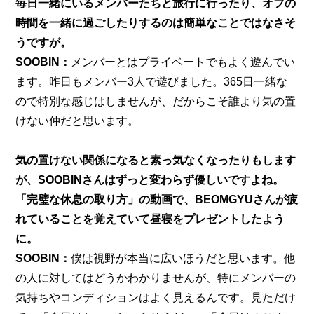
毎日一緒にいるメンバーたちと旅行に行ったり、オフの
時間を一緒に過ごしたりするのは簡単なことではなさそ
うですが。
SOOBIN：
メンバーとはプライベートでもよく遊んでい
ます。昨日もメンバー3人で遊びました。365日一緒な
ので特別な感じはしませんが、だからこそ誰より気の置
けない仲だと思います。
気の置けない関係になると素っ気なくなったりもします
が、SOOBINさんはずっと変わらず優しいですよね。
「完璧な休息の取り方」
の動画で、BEOMGYUさんが疲
れていることを覚えていて昼寝をプレゼントしたよう
に。
SOOBIN：
僕は視野が本当に広いほうだと思います。他
の人に対してはどうかわかりませんが、特にメンバーの
気持ちやコンディションはよく見えるんです。見ただけ