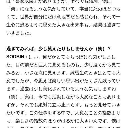
は「喜怒哀楽」がありますが、それでも結局、僕は
「楽」になるような気がしていて。本当に死ぬほどつら
くて、世界が自分にだけ意地悪だと感じられ、それで一
生心に残るように思えた大きな出来事も、結局は過ぎて
いきました。
過ぎてみれば、少し笑えたりもしませんか（笑）？
SOOBIN：
はい、何だかとてもちっぽけな気がしまし
た。目の前だと巨大に見えるものも、少し遠くから見て
みると、小さな点に見えます。練習生のときはとても大
変でしたが、今思えば楽しい思い出がたくさん残ってい
ます。過去は少し美化されているような気もしますね
（笑）。実は、今でも活動しながら大変なこともありま
すが、それでも絶対に立ち止まらず、もっと見せていき
たいです。この仕事をする中で、大変なことの指数より
も、楽しさの指数のほうがはるかに大きいんです。僕は