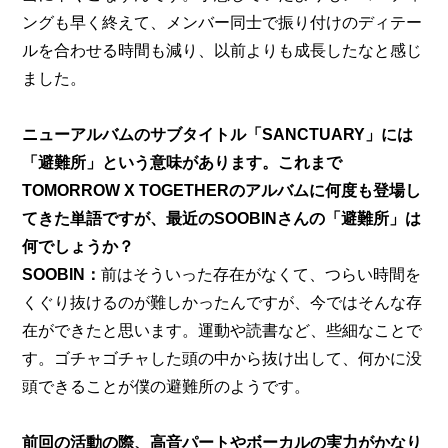
ングも早く終えて、メンバー同士で振り付けのディテー
ルを合わせる時間も減り、以前よりも成長したなと感じ
ました。
ニューアルバムのサブタイトル「SANCTUARY」には
「避難所」という意味があります。これまで
TOMORROW X TOGETHERのアルバムに何度も登場し
てきた単語ですが、最近のSOOBINさんの「避難所」は
何でしょうか？
SOOBIN：
前はそういった存在がなくて、つらい時間を
くぐり抜けるのが難しかったんですが、今ではそんな存
在ができたと思います。運動や読書など、些細なことで
す。ゴチャゴチャした頭の中から抜け出して、何かに没
頭できることが僕の避難所のようです。
前回の活動の際、高音パートやボーカルの実力がかなり