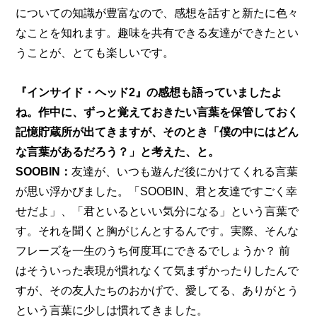
についての知識が豊富なので、感想を話すと新たに色々
なことを知れます。趣味を共有できる友達ができたとい
うことが、とても楽しいです。
『インサイド・ヘッド2』の感想も語っていましたよ
ね。作中に、ずっと覚えておきたい言葉を保管しておく
記憶貯蔵所が出てきますが、そのとき「僕の中にはどん
な言葉があるだろう？」と考えた、と。
SOOBIN：
友達が、いつも遊んだ後にかけてくれる言葉
が思い浮かびました。「SOOBIN、君と友達ですごく幸
せだよ」、「君といるといい気分になる」という言葉で
す。それを聞くと胸がじんとするんです。実際、そんな
フレーズを一生のうち何度耳にできるでしょうか？ 前
はそういった表現が慣れなくて気まずかったりしたんで
すが、その友人たちのおかげで、愛してる、ありがとう
という言葉に少しは慣れてきました。