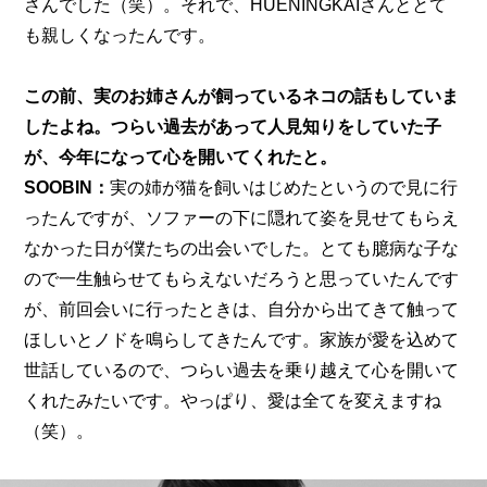
さんでした（笑）。それで、HUENINGKAIさんととて
も親しくなったんです。
この前、実のお姉さんが飼っているネコの話もしていま
したよね。つらい過去があって人見知りをしていた子
が、今年になって心を開いてくれたと。
SOOBIN：
実の姉が猫を飼いはじめたというので見に行
ったんですが、ソファーの下に隠れて姿を見せてもらえ
なかった日が僕たちの出会いでした。とても臆病な子な
ので一生触らせてもらえないだろうと思っていたんです
が、前回会いに行ったときは、自分から出てきて触って
ほしいとノドを鳴らしてきたんです。家族が愛を込めて
世話しているので、つらい過去を乗り越えて心を開いて
くれたみたいです。やっぱり、愛は全てを変えますね
（笑）。 