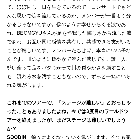
て、ほぼ同じ一日を生きているので、コンサートでもど
んな思いで涙を流しているのか、メンバーが一番よく分
かるじゃないですか。僕のように幸せからくる涙であ
れ、BEOMGYUさんが足を怪我した悔しさから流した涙
であれ、お互い同じ感情を共有し、共感できる友がいる
ことが嬉しいです。メンバーたちは皆、本当にいい子な
んです。川のように穏やかで澄んだ感じです。誰一人、
勢い余って足をバタつかせて川の穏やかさを崩すこと
も、流れる水を汚すこともないので、ずっと一緒にいら
れる気がします。
これまでのツアーで、「ステージが難しい」とおっしゃ
ったこともありましたよね。今では3度目のワールドツ
アーを終えましたが、まだステージは難しいでしょう
か？
SOOBIN：
徐々によくなっている気がします。今でも完