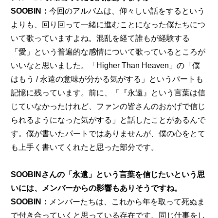
SOOBIN：
今回のアルバムは、仰々しい話をするという
よりも、回り回って一緒に進むことになった僕たちにつ
いて歌っていますよね。混乱を経て誰もが経験する
「愛」という普遍的な感情について歌っているところが
いいなと思いました。「Higher Than Heaven」の「僕
はもう / 永遠の意味が分かる気がする」というパートも
記憶に残っています。前に、「『永遠』という言葉は信
じていなかったけれど、ファンの皆さんのおかげで信じ
られるようになった気がする」と話したことがあるんで
す。僕が書いたパートではありませんが、僕の心をとて
も上手く書いてくれたと思った部分です。
SOOBINさんの「永遠」という言葉を信じたいという思
いには、メンバーからの影響もありそうですね。
SOOBIN：
メンバーたちは、これから年を取って死ぬま
で付き合っていくと思っている存在です。同じ仕事をし