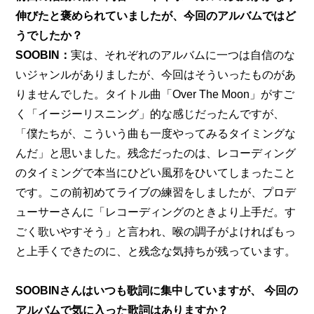
伸びたと褒められていましたが、今回のアルバムではど
うでしたか？
SOOBIN：
実は、それぞれのアルバムに一つは自信のな
いジャンルがありましたが、今回はそういったものがあ
りませんでした。タイトル曲「Over The Moon」がすご
く「イージーリスニング」的な感じだったんですが、
「僕たちが、こういう曲も一度やってみるタイミングな
んだ」と思いました。残念だったのは、レコーディング
のタイミングで本当にひどい風邪をひいてしまったこと
です。この前初めてライブの練習をしましたが、プロデ
ューサーさんに「レコーディングのときより上手だ。す
ごく歌いやすそう」と言われ、喉の調子がよければもっ
と上手くできたのに、と残念な気持ちが残っています。
SOOBINさんはいつも歌詞に集中していますが、 今回の
アルバムで気に入った歌詞はありますか？