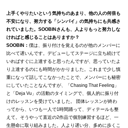
上手くやりたいという気持ちのあまり、他の人の何倍も
不安になり、努力する「シンパイ」の気持ちにも共感さ
れていました。SOOBINさんも、人よりもっと努力しな
ければと感じることはありますか？
SOOBIN：
僕は、振り付けを覚えるのが他のメンバーに
比べて遅いんです。デビューしてステージに立ち続けて
いればすぐに上達すると思ったんですが、思っていたよ
り上達するのにも時間がかかりました。これまで少し慎
重になって話してこなかったことで、メンバーにも秘密
にしていたことなんですが、「Chasing That Feeling」
と「Deja Vu」の活動のタイミングで、個人的に振り付
けのレッスンを受けていました。 団体レッスンが終わ
ってから、いつも一人で1時間踊って、ディテールも整
えて。そうやって直近の2作品で個別練習するほど、一
生懸命に取り組みました。人より遅い分、多めに歩くこ