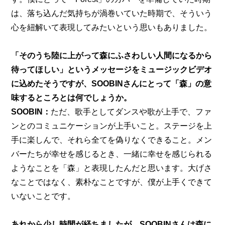
は、落ち込んだ気持ちが渦巻いていた時期で、そういう
心を紐解いて表現してみたいという思いもありました。
「そのうち陸に上がって森にふさわしい人間になるから
待ってほしい」というメッセージをミュージックビデオ
に込めたそうですが、SOOBINさんにとって「森」の意
味するところとは何でしょうか。
SOOBIN：
ただ、歌手としてダンスや歌が上手で、ファ
ンとのコミュニケーションが上手いこと。ステージを上
手に楽しんで、それら全てを偽りなくできること。メン
バーたちが幸せを感じるとき、一緒に幸せを感じられる
ようなことを「森」と表現したんだと思います。大げさ
なことではなく、素朴なことですが、僕が上手くできて
いないことです。
あれから少し時間が経ちましたが、SOOBINさんは森に