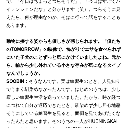
で、「今日はちょっとつらそうだ」、「今日はすごくハ
イテンションだな」と分かります（笑）。つらそうに見
えたら、何が理由なのか、そばに行って話をすることも
あります。
動物に接する姿からも優しさが感じられます。
「僕たち
のTOMORROW」
の映像で、怖がりでエサを食べられず
にいた子犬のことずっと気にかけていましたよね。元か
ら、輪から少し外れている小さな存在が気になるタイプ
なんでしょうか。
SOOBIN：
そうなんです。実は練習生のとき、人見知り
でうまく馴染めなかったんです。はじめのうちは、少し
寂しい練習生生活を送っていました。だから、時が経つ
につれて自分が適応できたとき、馴染めず少し居心地悪
そうにしている練習生を見ると、面倒を見てあげたくな
ったんだと思います。そのうちの一人がHUENINGKAI