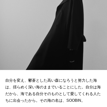
ARTICLES
LOGIN
自分を変え、鬱蒼とした高い森になろうと努力した海
は、揺らめく深い海のままでいることにした。自分は海
だから、海である自分そのものとして愛してくれる人た
ちに出会ったから。その海の名は、SOOBIN。