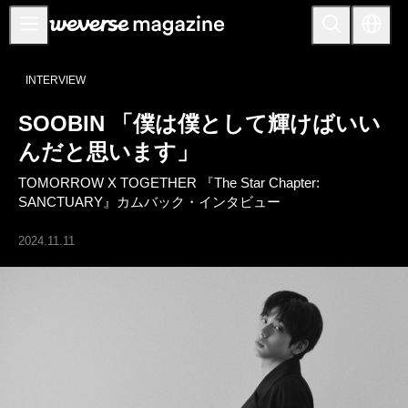
お知らせ
INTERVIEW
MAIN
SOOBIN 「僕は僕として輝けばいい
FEATURE
んだと思います」
INTERVIEW
TOMORROW X TOGETHER 『The Star Chapter:
REVIEW
SANCTUARY』カムバック・インタビュー
INTERACTIVE
2024.11.11
FIRST+VIEW
THE
INDUSTRY
PLAYLIST
NoW
ALL