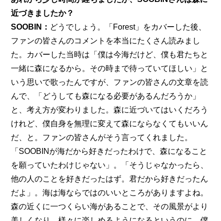
近づきましたか？
SOOBIN：
どうでしょう。「Forest」をカバーした後、
ファンの皆さんのコメントを本当にたくさん読みまし
た。カバーした当時は「僕は今海だけど、僕も君たちと
一緒に森になるから。その時まで待っていてほしい」と
いう思いで歌ったんですが、ファンの皆さんの文章を読
んで、「どうしても森になる必要があるんだろうか」
と、考え方が変わりました。森に近づいてはいくだろう
けれど、僕自身を無理に変えて森にならなくてもいいん
だ、と。ファンの皆さんがそう言ってくれました。
「SOOBINが海だから好きだったわけで、森になること
を願っていたわけじゃない」。「そうじゃなかったら、
他の人のことを好きだったはず。君だから好きだったん
だよ」。海は海ならではのいいところがありますよね。
森の近くに一つくらい海があることで、その風景がより
美しくなり、様々に楽しめるようになるというのに、僕