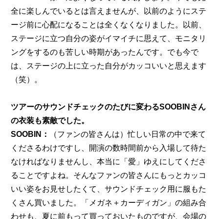
全に楽しんでいるとは言えませんが、以前のようにステ
ージ前に心配になることは全くなくなりました。以前、
ステージに立つ自分の姿がイマイチに思えて、モニタリ
ングをするのも苦しい時期があったんです。でも今で
は、ステージの上に立った自分がカッコいいと思えます
（笑）。
ツアーのサウンドチェックのたびに変わるSOOBINさん
の衣装も素敵でした。
SOOBIN：
（ファンの皆さんは）忙しい日常の中で来て
くださるわけですし、開演の数時間前から入場して待た
なければなりませんし、本当に「愛」ゆえにしてくださ
ることですよね。そんなファンの皆さんにもっとカッコ
いい姿をお見せしたくて、サウンドチェック用に服もた
くさん買いました。「メガネ＋カーディガン」の組み合
わせも、夏に前もって買っておいたものですが、会場の