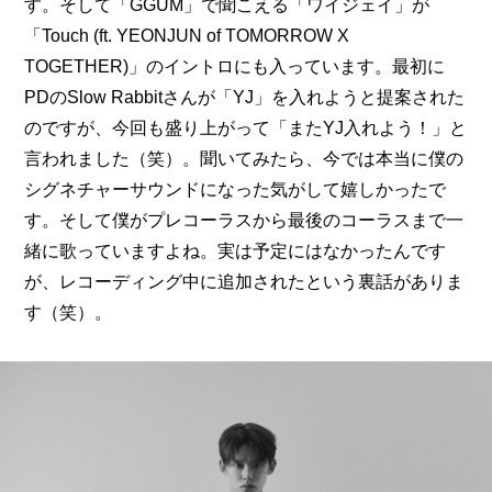
す。そして「GGUM」で聞こえる「ワイジェイ」が
「Touch (ft. YEONJUN of TOMORROW X 
TOGETHER)」のイントロにも入っています。最初に
PDのSlow Rabbitさんが「YJ」を入れようと提案された
のですが、今回も盛り上がって「またYJ入れよう！」と
言われました（笑）。聞いてみたら、今では本当に僕の
シグネチャーサウンドになった気がして嬉しかったで
す。そして僕がプレコーラスから最後のコーラスまで一
緒に歌っていますよね。実は予定にはなかったんです
が、レコーディング中に追加されたという裏話がありま
す（笑）。