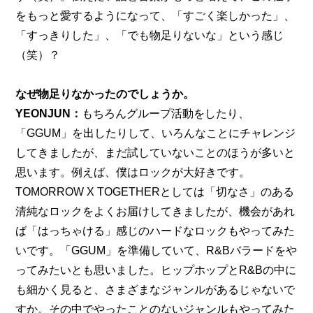
をもっと愛するようになって、「すごく楽しかった」、
「すっきりした」、「でも物足りないな」という感じ
（笑）？
なぜ物足りなかったのでしょうか。
YEONJUN：
もちろんグループ活動をしたり、
「GGUM」を出したりして、いろんなことにチャレンジ
してきましたが、まだ試していないことのほうが多いと
思います。例えば、僕はロックが大好きです。
TOMORROW X TOGETHERとしては「切なさ」のある
清純なロックをよくお届けしてきましたが、機会があれ
ば「はっちゃける」感じのハードなロックもやってみた
いです。「GGUM」を準備していて、R&Bバラードをや
ってみたいとも思いました。ヒップホップとR&Bの中に
も細かく見ると、さまざまなジャンルがあるじゃないで
すか。その中でやったことのないジャンルもやってみた