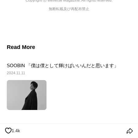
Copyright ⓒ Weverse Magazine. All rights reserved.

無断転載及び再配布禁止
Read More
SOOBIN 「僕は僕として輝けばいいんだと思います」
2024.11.11
BEOMGYU 「僕がステージをこんなに愛してたんだ」
1.4k
2024.11.12