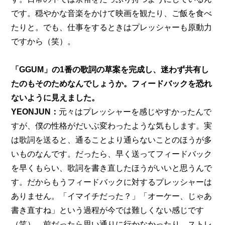
です。穏やかな音楽をかけて映画を観たり、ご飯を食べ
たりと。でも、仕事をするときはプレッシャーも原動力
ですから（笑）。
「GGUM」の1番の歌詞の草案を完成し、迷わず共有し
たのもそのためなんでしょうか。フィードバックを恐れ
ないように見えました。
YEONJUN：
元々はプレッシャーを感じやすかったんで
すが、僕の性格がだいぶ変わったような気もします。実
は歌詞を送ると、通ることより通らないことのほうが多
いものなんです。だったら、早く送ってフィードバック
を早くもらい、歌詞を書き直したほうがいいと思うんで
す。だからもうフィードバックに対するプレッシャーは
ありません。「イマイチだった？」「オーケー、じゃあ
書き直すね」という過程が今では難しくない感じです
（笑）。前だったら思い通りに行かなかったり、ストレ