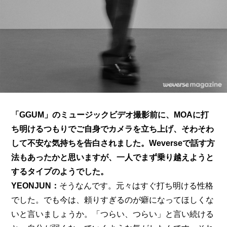
「GGUM」のミュージックビデオ撮影前に、MOAに打
ち明けるつもりで
ご自身でカメラを立ち上げ
、そわそわ
して不安な気持ちを告白されました。Weverseで話す方
法もあったかと思いますが、一人でまず乗り越えようと
するタイプのようでした。
YEONJUN：
そうなんです。元々はすぐ打ち明ける性格
でした。でも今は、頼りすぎるのが癖になってほしくな
いと言いましょうか。「つらい、つらい」と言い続ける