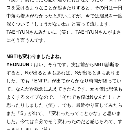
スを受けるようなことが起きたりすると、その日は一日
中落ち着きがなかったと思いますが、今では溜息を一度
深くついて「しょうがないね」と言って流します。
TAEHYUNさんみたいに（笑）。TAEHYUNさんがまさ
にそう言うんです。
MBTIも変わりましたよね。
YEONJUN：
はい、そうです。実は前からMBTI診断を
すると、Nが出るときもあれば、Sが出るときもありま
した。でも「ENFP」が出てからかなり時間が経ってい
て、なんだか残念に思えてきたんです。元々僕は想像も
よくするタイプなので、「それでも僕はNなんだ！」と
思ったりしました（笑）。でも、最近やり直してみたら
また「S」が出て、「変わったってことかな」と思いま
した。今では自分でそう変わったのだと感じられて、す
っきりしました（笑）。