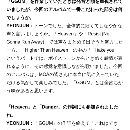
「GGUM」を作業していたときは発音と韻を重視されて
いましたが、今回のアルバムで一番こだわった部分は何
でしょうか。
YEONJUN：
トーンでした。全体的に細くてしなやかな
声と言いましょうか。「Heaven」や「Resist (Not 
Gonna Run Away)」では声をまとめて出そうと努力した
一方、「Higher Than Heaven」の中の「I'll take you」
というパートでは、ボイストーンからときめく感情が表
れるように、その感覚を意識しながら歌いました。今回
のアルバムは、MOAの皆さんに本当に気に入っていた
だける気がして楽しみでした。「GGUM」とは全然ちが
う味があると思います。
「Heaven」と「Danger」の作詞にも参加されました
ね。
YEONJUN：
「GGUM」の作詞を終えて「これはでき