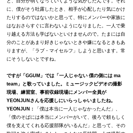
と、自分が弱くなっていくような気がしたんです。それ
に、僕がそう吐露したとき、相手が心配したり気にかけ
たりするのではないかと思って、特にメンバーや家族に
はなおさらすぐに言わないようになりました。一人で乗
り越える方法も学ばないといけませんので。たまには自
分のことがあまり好きじゃないときや嫌になるときもあ
りますが、「ラブ・マイセルフ」しようと思います。常
にそうしないとですね。
ですが「GGUM」では「一人じゃない 僕の側には ma 
team」と歌っていました。ミュージックビデオの撮影
現場、練習室、事前収録現場にメンバー全員が
YEONJUNさんを応援しにいらっしゃいましたね。
YEONJUN：
「僕は本当に一人じゃなかったんだ」、
「僕のそばには本当にメンバーがいて、後ろで頼もしく
僕を支えてくれる応援部隊がいるんだ」と思って、その