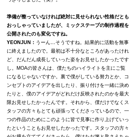
準備が整っていなければ絶対に見せられない性格だとも
おっしゃっていましたが、ミックステープの制作過程を
公開されたのも変化ですね。
YEONJUN：
うーん…そうですね。結果的に活動を無事
に終えましたので。最初は不十分なところがあったけれ
ど、だんだん成長していった姿をお見せしたかったです
し。MOAの皆さんは、僕たちのハイライトを主にご覧
になるじゃないですか。裏で僕がしている努力とか、コ
ンセプトのアイデアを出したり、振り付けを一緒に決め
たりと、僕のアイデアがどれだけ反映されたのかを最大
限お見せしたかったんです。それから、僕だけでなくス
タッフの方々もとても頑張ってくださっているので、一
つの作品のためにこのように皆で見事に作り上げていっ
たということもお見せしたかったです。スタッフの方々
がお膳を立ててくださったら、僕はただ箸と匙さえちゃ