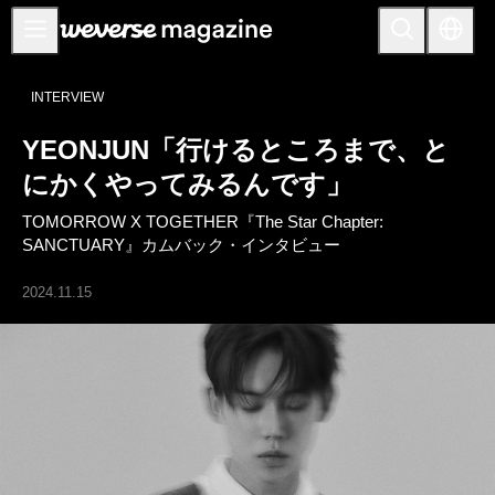
お知らせ
INTERVIEW
MAIN
YEONJUN「行けるところまで、と
FEATURE
にかくやってみるんです」
INTERVIEW
TOMORROW X TOGETHER『The Star Chapter:
REVIEW
SANCTUARY』カムバック・インタビュー
INTERACTIVE
2024.11.15
FIRST+VIEW
THE
INDUSTRY
PLAYLIST
NoW
ALL