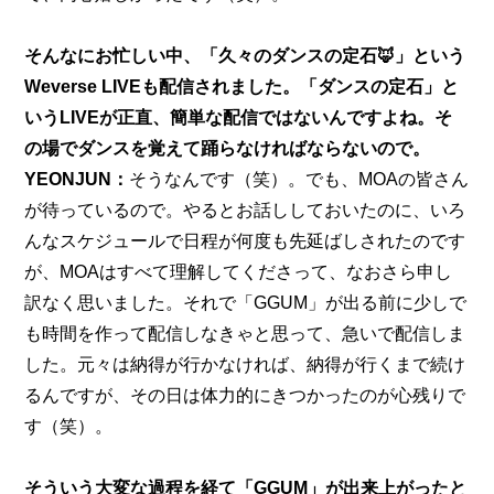
そんなにお忙しい中、「
久々のダンスの定石🦊
」という
Weverse LIVEも配信されました。「ダンスの定石」と
いうLIVEが正直、簡単な配信ではないんですよね。そ
の場でダンスを覚えて踊らなければならないので。
YEONJUN：
そうなんです（笑）。でも、MOAの皆さん
が待っているので。やるとお話ししておいたのに、いろ
んなスケジュールで日程が何度も先延ばしされたのです
が、MOAはすべて理解してくださって、なおさら申し
訳なく思いました。それで「GGUM」が出る前に少しで
も時間を作って配信しなきゃと思って、急いで配信しま
した。元々は納得が行かなければ、納得が行くまで続け
るんですが、その日は体力的にきつかったのが心残りで
す（笑）。
そういう大変な過程を経て「GGUM」が出来上がったと