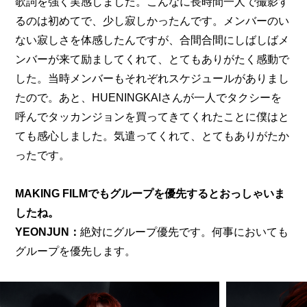
歌詞を強く実感しました。こんなに長時間一人で撮影す
るのは初めてで、少し寂しかったんです。メンバーのい
ない寂しさを体感したんですが、合間合間にしばしばメ
ンバーが来て励ましてくれて、とてもありがたく感動で
した。当時メンバーもそれぞれスケジュールがありまし
たので。あと、HUENINGKAIさんが一人でタクシーを
呼んでタッカンジョンを買ってきてくれたことに僕はと
ても感心しました。気遣ってくれて、とてもありがたか
ったです。
MAKING FILM
でもグループを優先するとおっしゃいま
したね。
YEONJUN：
絶対にグループ優先です。何事においても
グループを優先します。