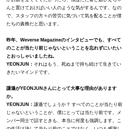
んと置けておけばいい人のような気がするんです。なの
で、スタッフの方々の苦労に気づいて気を配ることが僕
たちの責務だと思います。
昨年、Weverse Magazineのインタビューでも、すべて
のことが当たり前じゃないということを忘れずにいたい
とおっしゃいましたね。
YEONJUN：
それはもう、死ぬまで持ち続けて生きてい
きたいマインドです。
謙遜がYEONJUNさんにとって大事な理由があります
か。
YEONJUN：
謙遜でしょうか？ すべてのことが当たり前
じゃないということが、僕にとっては当たり前です。メ
ンバー同士で話すときも、本当に何度も強調します。こ
の生活は決して当たり前のことではなく、いつも感謝し