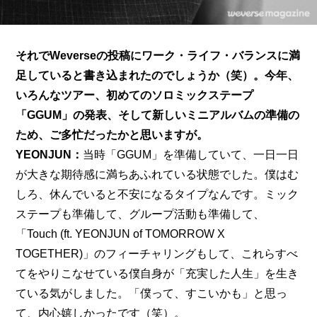
それでWeverseの投稿にワーク・ライフ・バランスに満
足していると書き込まれたのでしょうか（笑）。今年、
いろんなツアー、初めてのソロミックステープ
「GGUM」の発表、そして新しいミニアルバムの準備の
ため、ご多忙だったかと思いますが。
YEONJUN：
当時「GGUM」を準備していて、一日一日
が大きな期待感に満ちあふれている状態でした。僕はむ
しろ、休んでいると不安になるタイプなんです。ミック
ステープも準備して、グループ活動も準備して、
「Touch (ft. YEONJUN of TOMORROW X 
TOGETHER)」のフィーチャリングもして、これらすべ
てをやりこなせている僕自身が「充実した人生」を生き
ている気がしました。「僕って、すこいかも」と思っ
て、内心嬉しかったです（笑）。