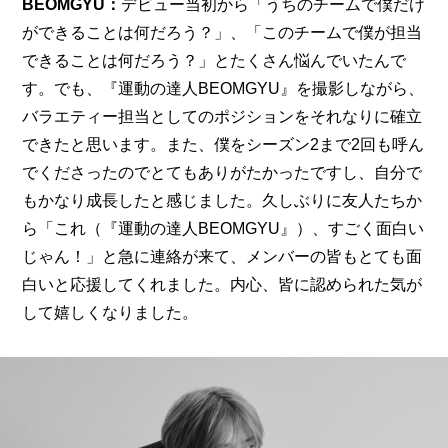
BEOMGYU：
デビュー当初から「うちのチームで僕だけ
ができることは何だろう？」、「このチームで僕が担当
できることは何だろう？」とたくさん悩んでいたんで
す。でも、『運動の達人BEOMGYU』を撮影しながら、
バラエティー担当としてのポジションをそれなりに確立
できたと思います。また、僕をシーズン2まで2回も呼ん
でくださったのでとてもありがたかったですし、自分で
もかなり成長したと感じました。久しぶりに友人たちか
ら「これ（『運動の達人BEOMGYU』）、すごく面白い
じゃん！」と急に連絡が来て、メンバーの皆もとても面
白いと応援してくれました。内心、皆に認められた気が
して嬉しくなりました。