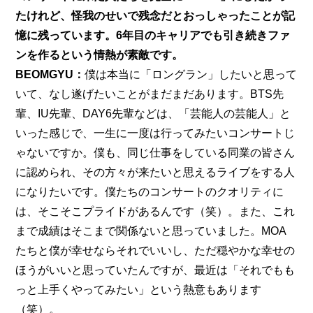
たけれど、怪我のせいで残念だとおっしゃったことが記
憶に残っています。6年目のキャリアでも引き続きファ
ンを作るという情熱が素敵です。
BEOMGYU：
僕は本当に「ロングラン」したいと思って
いて、なし遂げたいことがまだまだあります。BTS先
輩、IU先輩、DAY6先輩などは、「芸能人の芸能人」と
いった感じで、一生に一度は行ってみたいコンサートじ
ゃないですか。僕も、同じ仕事をしている同業の皆さん
に認められ、その方々が来たいと思えるライブをする人
になりたいです。僕たちのコンサートのクオリティに
は、そこそこプライドがあるんです（笑）。また、これ
まで成績はそこまで関係ないと思っていました。MOA
たちと僕が幸せならそれでいいし、ただ穏やかな幸せの
ほうがいいと思っていたんですが、最近は「それでもも
っと上手くやってみたい」という熱意もあります
（笑）。