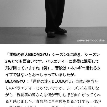
『運動の達人BEOMGYU』シーズン1に続き、シーズン
2もとても面白いです。バラエティーに完璧に適応して
飛び回っていますね（笑）。普段はエネルギー溢れるタ
イプではないとおっしゃっていましたが。
BEOMGYU：
『運動の達人BEOMGYU』自体が体当た
りのバラエティーじゃないですか。シーズン1を撮りな
がら、視聴者の皆さんは僕が苦しむほど面白がってくれ
ると感じました。直観的に再生数を見るだけでも、僕が