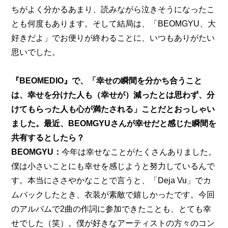
ちがよく分かるあまり、読みながら泣きそうになったこ
とも何度もあります。そして結局は、「BEOMGYU、大
好きだよ」でお便りが終わることに、いつもありがたい
思いでした。
『BEOMEDIO』で、「幸せの瞬間を分かち合うこと
は、幸せを分けた人も（幸せが）減ったとは思わず、分
けてもらった人も心が満たされる」ことだとおっしゃい
ました。最近、BEOMGYUさんが幸せだと感じた瞬間を
共有するとしたら？
BEOMGYU：
今年は幸せなことがたくさんありました。
僕は小さいことにも幸せを感じようと努力しているんで
す。本当にささやかなことで言うと、「Deja Vu」でカ
ムバックしたとき、衣装が素敵で嬉しかったです。今回
のアルバムで2曲の作詞に参加できたことも、とても幸
せでした（笑）。僕が好きなアーティストの方々のコン