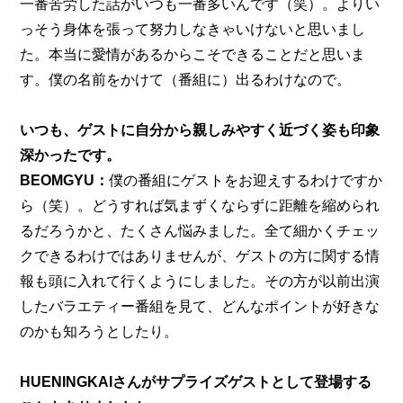
一番苦労した話がいつも一番多いんです（笑）。よりい
っそう身体を張って努力しなきゃいけないと思いまし
た。本当に愛情があるからこそできることだと思いま
す。僕の名前をかけて（番組に）出るわけなので。
いつも、ゲストに自分から親しみやすく近づく姿も印象
深かったです。
BEOMGYU：
僕の番組にゲストをお迎えするわけですか
ら（笑）。どうすれば気まずくならずに距離を縮められ
るだろうかと、たくさん悩みました。全て細かくチェッ
クできるわけではありませんが、ゲストの方に関する情
報も頭に入れて行くようにしました。その方が以前出演
したバラエティー番組を見て、どんなポイントが好きな
のかも知ろうとしたり。
HUENINGKAIさんがサプライズゲストとして登場する