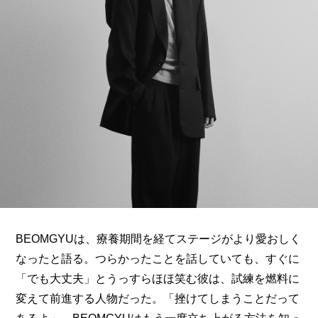
ARTICLES
LOGIN
BEOMGYUは、療養期間を経てステージがより愛おしく
なったと語る。つらかったことを話していても、すぐに
「でも大丈夫」とうっすらほほ笑む彼は、試練を燃料に
変えて前進する人物だった。「挫けてしまうことだって