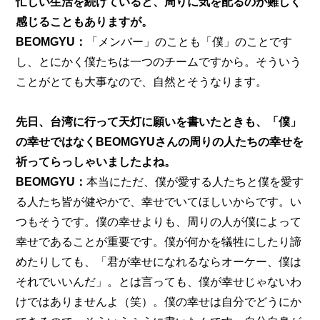
忙しい生活を続けていると、周りに気を配るのが難しく
感じることもありますが。
BEOMGYU：
「メンバー」のことも「僕」のことです
し、とにかく僕たちは一つのチームですから。そういう
ことがとても大事なので、自然とそうなります。
先日、台湾に行って天灯に願いを書いたときも、「僕」
の幸せではなくBEOMGYUさんの周りの人たちの幸せを
祈ってらっしゃいましたよね。
BEOMGYU：
本当にただ、僕が愛する人たちと僕を愛す
る人たち皆が健やかで、幸せでいてほしいからです。い
つもそうです。僕の幸せよりも、周りの人が僕によって
幸せであることが重要です。僕が何かを犠牲にしたり諦
めたりしても、「君が幸せになれるならオーケー、僕は
それでいいんだ」。とは言っても、僕が幸せじゃないわ
けではありませんよ（笑）。僕の幸せは自分でどうにか