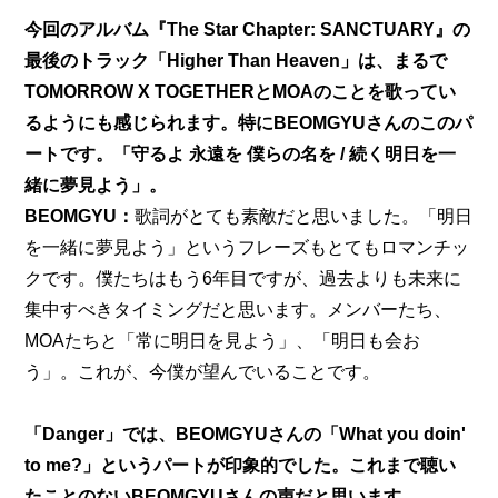
今回のアルバム『The Star Chapter: SANCTUARY』の
最後のトラック「Higher Than Heaven」は、まるで
TOMORROW X TOGETHERとMOAのことを歌ってい
るようにも感じられます。特にBEOMGYUさんのこのパ
ートです。「守るよ 永遠を 僕らの名を / 続く明日を一
緒に夢見よう」。
BEOMGYU：
歌詞がとても素敵だと思いました。「明日
を一緒に夢見よう」というフレーズもとてもロマンチッ
クです。僕たちはもう6年目ですが、過去よりも未来に
集中すべきタイミングだと思います。メンバーたち、
MOAたちと「常に明日を見よう」、「明日も会お
う」。これが、今僕が望んでいることです。
「Danger」では、BEOMGYUさんの「What you doin' 
to me?」というパートが印象的でした。これまで聴い
たことのないBEOMGYUさんの声だと思います。