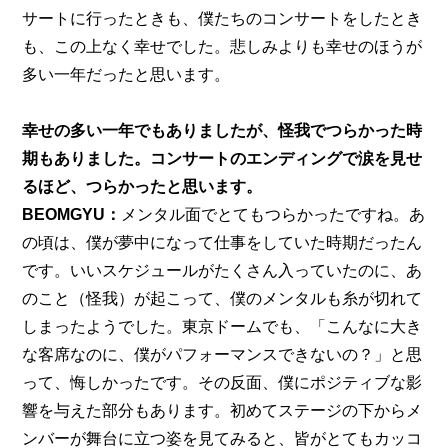
サートに行ったときも、僕たちのコンサートをしたとき
も、この上なく幸せでした。悲しみよりも幸せのほうが
多い一年だったと思います。
幸せの多い一年でもありましたが、怪我でつらかった時
期もありました。コンサートのエンディングで涙を見せ
るほど、つらかったと思います。
BEOMGYU：
メンタル面でとてもつらかったですね。あ
の頃は、僕が夢中になって仕事をしていた時期だったん
です。いいスケジュールがたくさん入っていたのに、あ
のこと（怪我）が起こって、僕のメンタルも糸が切れて
しまったようでした。東京ドームでも、「こんなに大き
な客席なのに、僕がパフォーマンスできないの？」と思
って、悔しかったです。その反面、僕にポジティブな影
響を与えた部分もあります。初めてステージの下からメ
ンバーが舞台に立つ姿を見てみると、皆がとてもカッコ