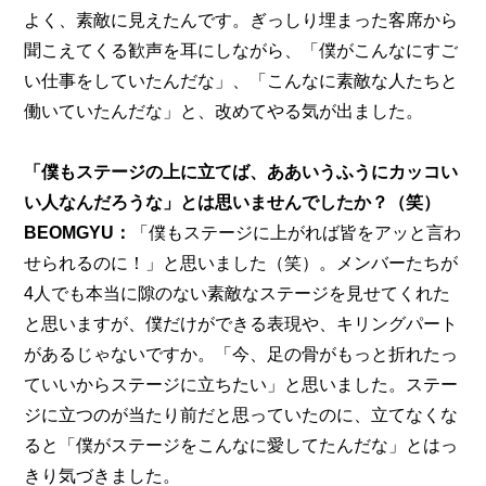
よく、素敵に見えたんです。ぎっしり埋まった客席から
聞こえてくる歓声を耳にしながら、「僕がこんなにすご
い仕事をしていたんだな」、「こんなに素敵な人たちと
働いていたんだな」と、改めてやる気が出ました。
「僕もステージの上に立てば、ああいうふうにカッコい
い人なんだろうな」とは思いませんでしたか？（笑）
BEOMGYU：
「僕もステージに上がれば皆をアッと言わ
せられるのに！」と思いました（笑）。メンバーたちが
4人でも本当に隙のない素敵なステージを見せてくれた
と思いますが、僕だけができる表現や、キリングパート
があるじゃないですか。「今、足の骨がもっと折れたっ
ていいからステージに立ちたい」と思いました。ステー
ジに立つのが当たり前だと思っていたのに、立てなくな
ると「僕がステージをこんなに愛してたんだな」とはっ
きり気づきました。