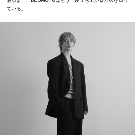
あるよ」、BEOMGYUはもう一度立ち上がる方法を知っ
ている。