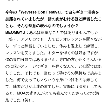
今年の「Weverse Con Festival」で自らギター演奏を
披露されていましたが、指の皮がむけるほど練習したこ
とも、そんな熱意の表れなのでしょうか？
BEOMGYU：
あれは簡単なことではありませんでした
（笑）。アメリカでも一人でビデオレッスンを聞きなが
ら、ずっと練習していました。休みも返上して練習し、
レッスンを受けました。ギターを弾くのは好きですが、
僕の専門分野ではありません。専門の方がたくさんいる
のに僕がステージでギターを弾くなんて、と心配ではあ
りました。それでも、当たって砕けろの気持ちで挑みま
した。何であってもノウハウを身につけるのは難しく
て、練習だけが上達の道でした。実際に（演奏）してみ
ると、MOAの皆さんがとても喜んでくださったので満
足でした（笑）。