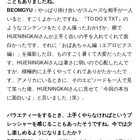
こともありましたね。
BEOMGYU：
やっぱり掛け合いがスムーズな相手が一人
いると、すごくよかったですね。『TO DO X TXT』の
ようなコンテンツをたくさん撮ったおかげか、横で
HUENINGKAIさんが上手く合いの手を入れてくれて面
白かったです。それに
「おばあちゃん編（エアロビクス
編）」
を撮影した日、ものすごく暑くて大変だったんで
す。HUENINGKAIさんは暑さに弱いので心配したんで
すが、積極的に上手くやってくれてありがたかったで
す。アメリカにいるときに、そのエピソードを一人で見
て笑った後、HUENINGKAIさんに見せて「今回の本当
に面白いよ」と言いました（笑）。
バラエティーをするとき、上手くやらなければというプ
レッシャーを感じることもあったそうですね。今では少
し楽しめるようになりましたか？