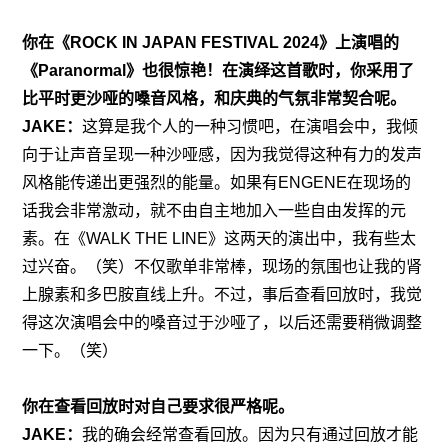
你在《ROCK IN JAPAN FESTIVAL 2024》上演唱的
《Paranormal》也很惊艳！在演绎这首歌时，你采用了
比平时更沙哑的嗓音风格，和庆典的气氛非常契合呢。
JAKE：
这算是我个人的一种习惯吧，在演唱会中，我倾
向于让声音呈现一种沙哑感，因为我觉得这种有力的发声
风格能传递出更强烈的能量。如果有ENGENE在现场的
话我会非常激动，就不由自主地加入一些自由发挥的元
素。在《WALK THE LINE》这两天的演出中，我有些太
过兴奋。（笑）不仅歌单非常棒，现场的氛围也让我的肾
上腺素和多巴胺直线上升。不过，事后查看回放时，我觉
得这次演唱会中的嗓音过于沙哑了，以后还需要稍微调整
一下。（笑）
你在查看回放时对自己要求很严格呢。
JAKE：
我的确会经常查看回放。因为只有通过回放才能