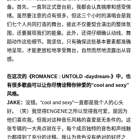
备。首先，一直到正式登台前，我都会认真揣摩和感受情
绪。虽然要注意的点有很多，但这三个小时的演唱会是我
们七个人共同打造的舞台，彼此不仅要契合演出的整体氛
围，还要展现我们的能量。此外，还得仔细确认动线、舞
蹈动作这些细节。我坚信，只有确保这些基本要素都准确
地呈现，才能更放松地享受舞台，自然而然地流露出从容
感。
在这次的《ROMANCE : UNTOLD -daydream-》中，也
有很多歌曲可以让你尽情诠释你钟爱的“cool and sexy”
风格。
JAKE：
没错。“cool and sexy”一直都是我个人的心头
好。（笑）我觉得ENGENE之所以觉得我可爱，是因为
他们喜欢我。但我对这种音乐风格的喜爱是无条件的。这
张专辑的一大亮点就在于，每个成员独特的音色和声线魅
力都得到了充分的诠释。我认为音色没有绝对的好坏之