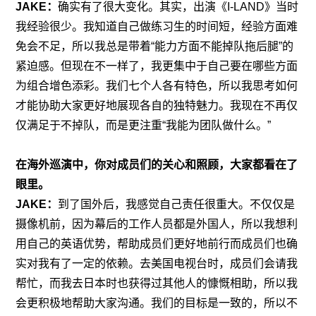
JAKE：
确实有了很大变化。其实，出演《I-LAND》当时
我经验很少。我知道自己做练习生的时间短，经验方面难
免会不足，所以我总是带着“能力方面不能掉队拖后腿”的
紧迫感。但现在不一样了，我更集中于自己要在哪些方面
为组合增色添彩。我们七个人各有特色，所以我思考如何
才能协助大家更好地展现各自的独特魅力。我现在不再仅
仅满足于不掉队，而是更注重“我能为团队做什么。”
在海外巡演中，你对成员们的关心和照顾，大家都看在了
眼里。
JAKE：
到了国外后，我感觉自己责任很重大。不仅仅是
摄像机前，因为幕后的工作人员都是外国人，所以我想利
用自己的英语优势，帮助成员们更好地前行而成员们也确
实对我有了一定的依赖。去美国电视台时，成员们会请我
帮忙，而我去日本时也获得过其他人的慷慨相助，所以我
会更积极地帮助大家沟通。我们的目标是一致的，所以不