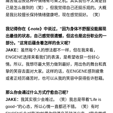
痛苦或沮丧这种坏情绪有可乘之机。其实我也不太清楚自
己是怎么做到的（笑），但我觉得自己还挺乐观的。大概
是我比较擅长保持情绪健康吧，现在感觉挺好。（笑）
我记得你在《
-note
》中说过，“因为身体不舒服没能展现
出最佳的状态，自己感觉很遗憾，但这也是这份职业的一
部分。”这背后蕴含着怎样的含义呢？
JAKE：
虽然每个人的想法都不一样，但在我来看，
ENGENE选择来看我们的表演，是希望收获一份好心
情。所以，我想尽最大努力做到最好，用出色的舞台和真
挚的笑容去面对大家。这样的话，在ENGENE感到疲惫
或者正经历痛苦时，也可以从我的笑容中获得些许慰藉。
那么你会通过什么方式疗愈自己呢？
JAKE：
我其实很少会难过。（笑）我总是带着“Life is 
good~”的心态，所以心情一直都还不错。（笑）有时