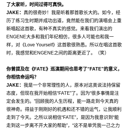
了大家听，时间过得可真快。
JAKE：
真的很奇妙！我是听着那首歌长大的。如今，经
历了练习生时期并成功出道，竟然能在我们的演唱会上重
新唱起这首歌，有种不真实的感觉。来看我们演出的
ENGENE大多和我们年纪相仿，很多人可能也和我一
样，对《Love Yourself》这首歌很熟悉。所以在唱这首歌
时，我感觉和ENGENE之间的距离更近了。（笑）
你曾提及在《FATE》巡演期间也思考了“FATE”
的意义，
你相信命运吗？
JAKE：
我是一个非常理性的人，原本对这类说法持保留
态度，但现在我开始相信“FATE”了。因为“很多事情是注
定会发生的。”回顾我的人生历程，能一路走到今天真的
很神奇。得益于刚刚好的机遇和还不错的运气，让我顺利
走到了今天。之所以说相信“FATE”，是因为我意识到“能
走到这一步离不开大家的帮助”，“这不是单凭我一己之力