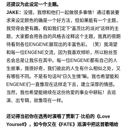
还提议为此设定一个主题。
JAKE：
没错，我想和他们一起做很多事情！通过着装要
求来设定颜色的确是一个好方法，但如果能有一个主题，
我觉得会更有趣。假如我们定下“盖茨比的派对”这样的主
题，大家都会用各自的风格去诠释这个主题，我真的很期
待看到各位ENGENE展现出的丰富色彩。（笑）我渴望
和每一位ENGENE交流，因为我喜欢倾听，所以粉丝签
名会总是让我乐在其中。每一位ENGENE都有自己的人
生故事，我很好奇，我们彼此的人生有什么相似之处，又
有哪些不同。不是有句话叫“日久生情”嘛。我也希望能和
ENGENE们一直像现在这样走下去，建立深厚的情感。
当然，我也希望能继续在这份热爱的事业中耕耘！去巡
演、出专辑，就像现在一样。
还记得当初你在选秀时演唱了贾斯丁·比伯的《Love 
Yourself》，如今你又在《FATE》巡演中把这首歌唱给