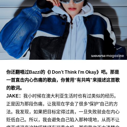
你还翻唱过Bazzi的《I Don’t Think I’m Okay》吧
。那是
一首直击内心伤痛的歌曲，你曾用“有共鸣”来描述这首歌
的歌词。
JAKE：
我小时候在澳大利亚生活时也有过类似的经历。
正是因为那段伤痛，让我现在学会了很多“保护”自己的方
法。我发现，如果把目标定得过高，一旦失败就会在内心
贬低自己。所以，我会避免自己陷入那种境地，从而不让