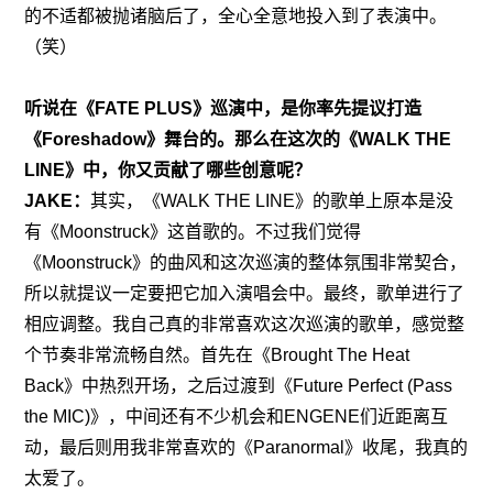
的不适都被抛诸脑后了，全心全意地投入到了表演中。
（笑）
听说在《FATE PLUS》巡演中，是你率先提议打造
《Foreshadow》舞台的
。那么在这次的《WALK THE 
LINE》中，你又贡献了哪些创意呢？
JAKE：
其实，《WALK THE LINE》的歌单上原本是没
有《Moonstruck》这首歌的。不过我们觉得
《Moonstruck》的曲风和这次巡演的整体氛围非常契合，
所以就提议一定要把它加入演唱会中。最终，歌单进行了
相应调整。我自己真的非常喜欢这次巡演的歌单，感觉整
个节奏非常流畅自然。首先在《Brought The Heat 
Back》中热烈开场，之后过渡到《Future Perfect (Pass 
the MIC)》，中间还有不少机会和ENGENE们近距离互
动，最后则用我非常喜欢的《Paranormal》收尾，我真的
太爱了。