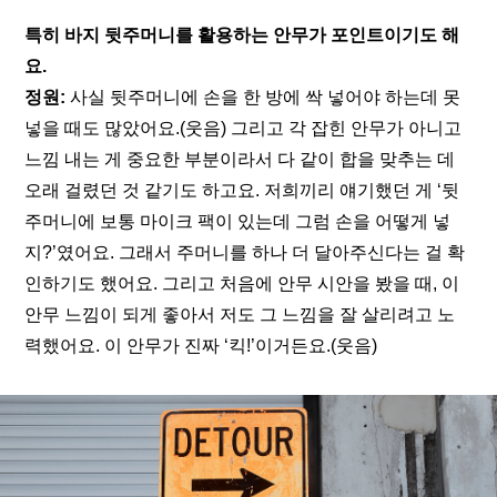
특히 바지 뒷주머니를 활용하는 안무가 포인트이기도 해
요.
정원: 
사실 뒷주머니에 손을 한 방에 싹 넣어야 하는데 못 
넣을 때도 많았어요.(웃음) 그리고 각 잡힌 안무가 아니고 
느낌 내는 게 중요한 부분이라서 다 같이 합을 맞추는 데 
오래 걸렸던 것 같기도 하고요. 저희끼리 얘기했던 게 ‘뒷
주머니에 보통 마이크 팩이 있는데 그럼 손을 어떻게 넣
지?’였어요. 그래서 주머니를 하나 더 달아주신다는 걸 확
인하기도 했어요. 그리고 처음에 안무 시안을 봤을 때, 이 
안무 느낌이 되게 좋아서 저도 그 느낌을 잘 살리려고 노
력했어요. 이 안무가 진짜 ‘킥!’이거든요.(웃음)