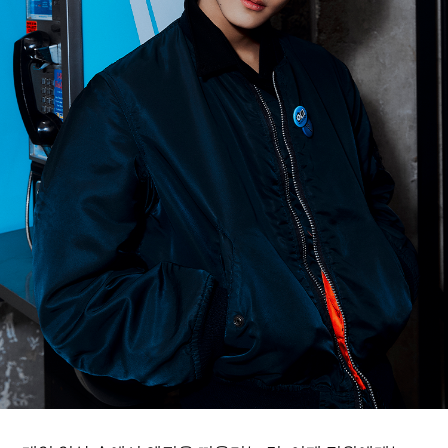
ARTICLES
LOGIN