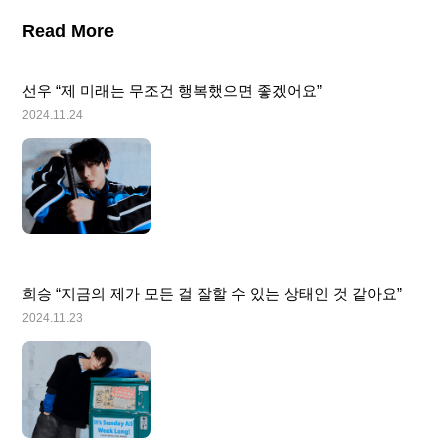
Read More
선우 “제 미래는 무조건 행복했으면 좋겠어요”
2024.11.24
희승 “지금의 제가 모든 걸 잘할 수 있는 상태인 것 같아요”
2024.11.23