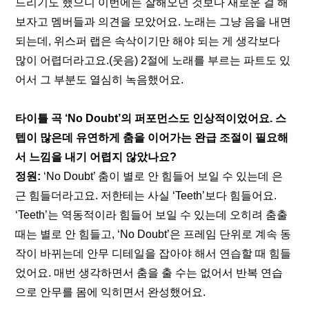
드리기도 했으니 이번에는 잘해오던 것보다 새로운 걸 해
보자고 멤버들과 의견을 모았어요. 노래는 그냥 음을 내면 
되는데, 위스퍼 랩은 속삭이기만 해야 되는 게 생각보다 
많이 어렵더라고요.(웃음) 2절에 노래를 부르는 파트도 있
어서 그 부분도 열심히 녹음했어요.
타이틀 곡 ‘No Doubt’의 퍼포먼스도 인상적이었어요. 스
텝이 많은데 유연하게 춤을 이어가는 완급 조절이 필요해
서 느낌을 내기 어렵지 않았나요?
정원:
 ‘No Doubt’ 춤이 별로 안 힘들어 보일 수 있는데 은
근 힘들더라고요. 저한테는 사실 ‘Teeth’보다 힘들어요. 
‘Teeth’는 역동적이라 힘들어 보일 수 있는데 오히려 춤출 
때는 별로 안 힘들고, ‘No Doubt’은 프레임 단위로 계속 동
작이 바뀌는데 안무 디테일을 잡아야 해서 연습할 때 힘들
었어요. 매번 생각하면서 춤을 출 수는 없어서 반복 연습
으로 안무를 몸에 익히면서 완성했어요.