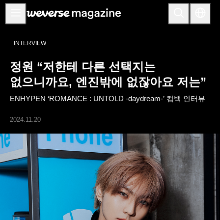
공지사항
INTERVIEW
MAIN
정원 “저한테 다른 선택지는
FEATURE
없으니까요, 엔진밖에 없잖아요 저는”
INTERVIEW
ENHYPEN ‘ROMANCE : UNTOLD -daydream-’ 컴백 인터뷰
REVIEW
2024.11.20
INTERACTIVE
FIRST+VIEW
THE
INDUSTRY
PLAYLIST
NoW
ALL