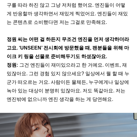
구를 따라 하진 않고 그냥 저처럼 했어요. 엔진들이 어떻
게 반응할까 생각하면서 재밌게 찍었어요. 엔진들이 재밌
는 콘텐츠로 소비했다면 저는 그걸로 만족해요.
정원 씨는 어떤 걸 하든지 무조건 엔진을 먼저 생각하더라
고요. ‘UNSEEN’ 전시회에 방문했을 때, 팬분들을 위해 마
이크 키 링을 선물로 준비해두기도 하셨잖아요.
정원: 
그건 엔진들이 재미있으라고 한 거예요. 이벤트, 재
밌잖아요. 그런 경험 있지 않으세요? 일상에서 뭘 할 때 누
군가 떠오르는 거요. 사람이든 물체든, 누구에게나 일상에 
녹아 있는 대상이 분명히 있잖아요. 저도 똑같아요. 저는 
엔진밖에 없으니까 엔진 생각을 하는 게 당연해요.