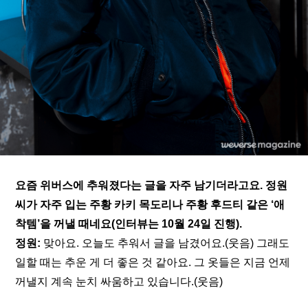
요즘 위버스에 추워졌다는 글을 자주 남기더라고요. 정원 
씨가 자주 입는 주황 카키 목도리나 주황 후드티 같은 ‘애
착템’을 꺼낼 때네요(인터뷰는 10월 24일 진행).
정원: 
맞아요. 오늘도 추워서 글을 남겼어요.(웃음) 그래도 
일할 때는 추운 게 더 좋은 것 같아요. 그 옷들은 지금 언제 
꺼낼지 계속 눈치 싸움하고 있습니다.(웃음)