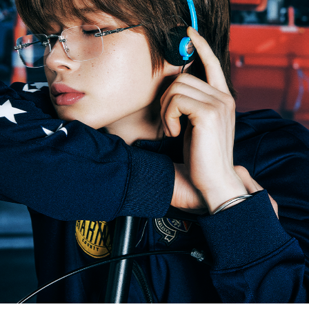
ARTICLES
LOGIN