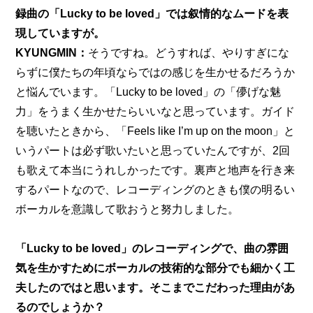
録曲の「Lucky to be loved」では叙情的なムードを表
現していますが。
KYUNGMIN：
そうですね。どうすれば、やりすぎにな
らずに僕たちの年頃ならではの感じを生かせるだろうか
と悩んでいます。「Lucky to be loved」の「儚げな魅
力」をうまく生かせたらいいなと思っています。ガイド
を聴いたときから、「Feels like I’m up on the moon」と
いうパートは必ず歌いたいと思っていたんですが、2回
も歌えて本当にうれしかったです。裏声と地声を行き来
するパートなので、レコーディングのときも僕の明るい
ボーカルを意識して歌おうと努力しました。
「Lucky to be loved」のレコーディングで、曲の雰囲
気を生かすためにボーカルの技術的な部分でも細かく工
夫したのではと思います。そこまでこだわった理由があ
るのでしょうか？