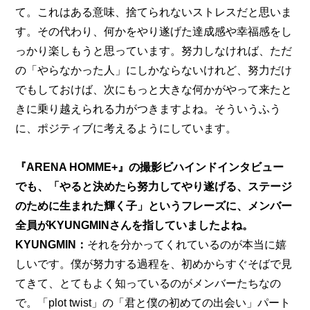
て。これはある意味、捨てられないストレスだと思いま
す。その代わり、何かをやり遂げた達成感や幸福感をし
っかり楽しもうと思っています。努力しなければ、ただ
の「やらなかった人」にしかならないけれど、努力だけ
でもしておけば、次にもっと大きな何かがやって来たと
きに乗り越えられる力がつきますよね。そういうふう
に、ポジティブに考えるようにしています。
『
ARENA HOMME+
』の撮影ビハインドインタビュー
でも、「やると決めたら努力してやり遂げる、ステージ
のために生まれた輝く子」というフレーズに、メンバー
全員がKYUNGMINさんを指していましたよね。
KYUNGMIN：
それを分かってくれているのが本当に嬉
しいです。僕が努力する過程を、初めからすぐそばで見
てきて、とてもよく知っているのがメンバーたちなの
で。「plot twist」の「君と僕の初めての出会い」パート