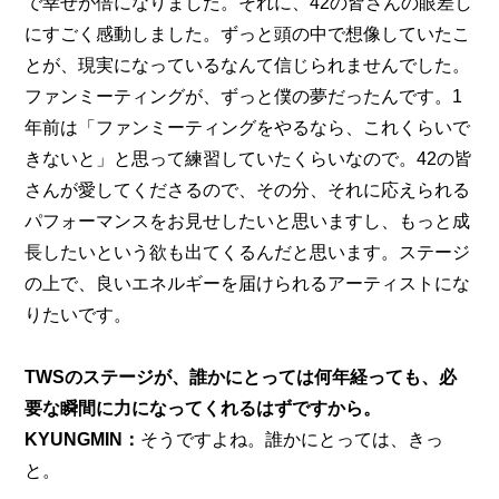
で幸せが倍になりました。それに、42の皆さんの眼差し
にすごく感動しました。ずっと頭の中で想像していたこ
とが、現実になっているなんて信じられませんでした。
ファンミーティングが、ずっと僕の夢だったんです。1
年前は「ファンミーティングをやるなら、これくらいで
きないと」と思って練習していたくらいなので。42の皆
さんが愛してくださるので、その分、それに応えられる
パフォーマンスをお見せしたいと思いますし、もっと成
長したいという欲も出てくるんだと思います。ステージ
の上で、良いエネルギーを届けられるアーティストにな
りたいです。
TWSのステージが、誰かにとっては何年経っても、必
要な瞬間に力になってくれるはずですから。
KYUNGMIN：
そうですよね。誰かにとっては、きっ
と。