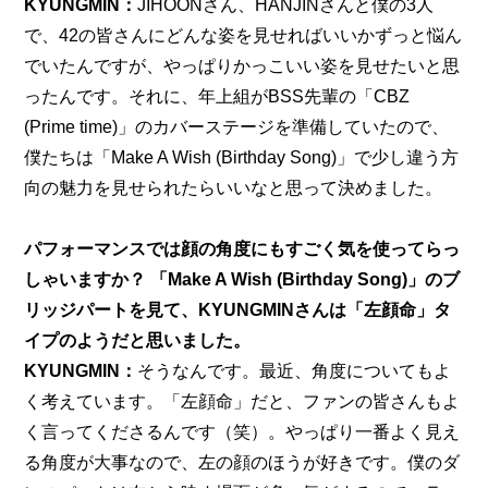
KYUNGMIN：
JIHOONさん、HANJINさんと僕の3人
で、42の皆さんにどんな姿を見せればいいかずっと悩ん
でいたんですが、やっぱりかっこいい姿を見せたいと思
ったんです。それに、年上組がBSS先輩の「CBZ 
(Prime time)」のカバーステージを準備していたので、
僕たちは「Make A Wish (Birthday Song)」で少し違う方
向の魅力を見せられたらいいなと思って決めました。
パフォーマンスでは顔の角度にもすごく気を使ってらっ
しゃいますか？ 「Make A Wish (Birthday Song)」のブ
リッジパートを見て、KYUNGMINさんは「左顔命」タ
イプのようだと思いました。
KYUNGMIN：
そうなんです。最近、角度についてもよ
く考えています。「左顔命」だと、ファンの皆さんもよ
く言ってくださるんです（笑）。やっぱり一番よく見え
る角度が大事なので、左の顔のほうが好きです。僕のダ