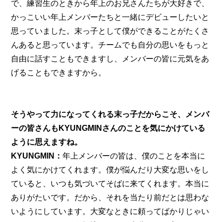
で、練習生のときから年上のお兄さんたちが大好きで、
かっこいい年上メンバーたちと一緒にデビューしたいと
思っていました。末っ子として僕ができることがたくさ
んあると思っています。チームでも自分の思いをもっと
自由に話すこともできますし、メンバーの皆に元気をあ
げることもできますから。
そうやって力になってくれる末っ子だからこそ、メンバ
ーの皆さんもKYUNGMINさんのことを気にかけている
ように思えますね。
KYUNGMIN：
年上メンバーの皆は、僕のことを本当に
よく気にかけてくれます。僕が悩んだり大変な思いをし
ていると、いつも気づいてそばに来てくれます。本当に
ありがたいです。だから、それを当たり前だとは思わな
いようにしています。大変なときに頼ってばかりじゃい