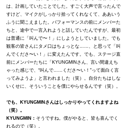
は、計画していたことでした。すごく大声で言ったんで
すけど、マイクがしっかり拾ってくれなくて、ああいう
ふうに聞こえました。パフォーマンスの前にメンバーた
ちと、途中で一言入れようと話していたんですが、最初
は普通に「叫んで〜！」にしようとしていました。でも
観客の皆さんにタメ口はちょっとな……、と思って「叫
んでくださ〜い！」に変えたんです。でも、ステージ直
前にメンバーたちに「KYUNGMINさん、言い間違えち
ゃった感じで、“叫んで……くださ〜い！”って面白く言
ってみようよ」と言われました（笑）。自分たちはしな
いくせに、そういうことを僕にやらせるんです（笑）。
でも、KYUNGMINさんはしっかりやってくれますよね
（笑）。
KYUNGMIN：
そうですね。僕がやると、皆も喜んでく
れるので（笑）。