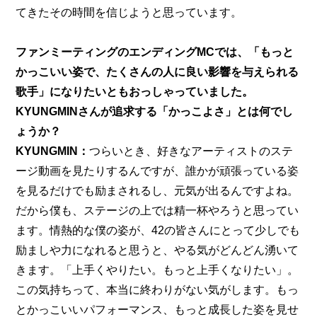
てきたその時間を信じようと思っています。
ファンミーティングのエンディングMCでは、「もっと
かっこいい姿で、たくさんの人に良い影響を与えられる
歌手」になりたいともおっしゃっていました。
KYUNGMINさんが追求する「かっこよさ」とは何でし
ょうか？
KYUNGMIN：
つらいとき、好きなアーティストのステ
ージ動画を見たりするんですが、誰かが頑張っている姿
を見るだけでも励まされるし、元気が出るんですよね。
だから僕も、ステージの上では精一杯やろうと思ってい
ます。情熱的な僕の姿が、42の皆さんにとって少しでも
励ましや力になれると思うと、やる気がどんどん湧いて
きます。「上手くやりたい。もっと上手くなりたい」。
この気持ちって、本当に終わりがない気がします。もっ
とかっこいいパフォーマンス、もっと成長した姿を見せ