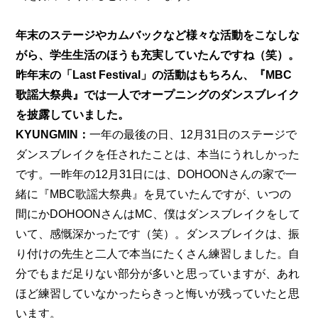
年末のステージやカムバックなど様々な活動をこなしな
がら、学生生活のほうも充実していたんですね（笑）。
昨年末の「Last Festival」の活動はもちろん、『MBC
歌謡大祭典』では一人でオープニングのダンスブレイク
を披露していました。
KYUNGMIN：
一年の最後の日、12月31日のステージで
ダンスブレイクを任されたことは、本当にうれしかった
です。一昨年の12月31日には、DOHOONさんの家で一
緒に『MBC歌謡大祭典』を見ていたんですが、いつの
間にかDOHOONさんはMC、僕はダンスブレイクをして
いて、感慨深かったです（笑）。ダンスブレイクは、振
り付けの先生と二人で本当にたくさん練習しました。自
分でもまだ足りない部分が多いと思っていますが、あれ
ほど練習していなかったらきっと悔いが残っていたと思
います。