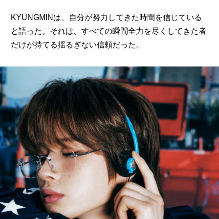
KYUNGMINは、自分が努力してきた時間を信じている
と語った。それは、すべての瞬間全力を尽くしてきた者
だけが持てる揺るぎない信頼だった。