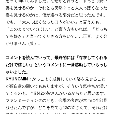
思って聞いてみました。なぜかと言うと、ずっと可愛い
姿を見せるのか、それとも突然ぐっと大人っぽくなった
姿を見せるのかは、僕が選べる部分だと思ったんです。
でも、「大人っぽくなったほうがいい」と言う方も、
「このままでいてほしい」と言う方もいれば、「どっち
でも好き」と言ってくださる方もいて……正直、よく分
かりません（笑）。
コメントを読んでいって、最終的には「存在してくれる
だけで嬉しい」というコメントに一番感動していらっし
ゃいました。
KYUNGMIN：
かっこよく成長していく姿を見せること
が僕自身の願いでもありますが、そういう気持ちが湧い
てくるのも、全部42の皆さんがいるからだと思います。
ファンミーティングのとき、会場の客席が本当に全部見
渡せたんですが、どこを見ても42の皆さんで、それだけ