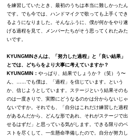
を練習していたとき、最初のうちは本当に難しかったん
です。でも今では、ハンドマイクで歌っても上手くでき
るようになりました。そんなふうに、僕が何かをやり遂
げる過程を見て、メンバーたちがそう思ってくれたみた
いです。
KYUNGMINさんは、「努力した過程」と「良い結果」
とでは、どちらをより大事に考えていますか？
KYUNGMIN：
やっぱり、結果でしょうか？（笑）う〜
ん、……でも僕は、「過程」を信じています。という
か、信じようとしています。ステージという結果そのも
のは一度きりで、実際にどうなるのかは分からないじゃ
ないですか。それでも、「自分はこれだけ練習した過程
があるんだから、どんな形であれ、それがステージで出
せるはずだ」と思っている気がします。できる限りのベ
ストを尽くして、一生懸命準備したので。自分が努力し