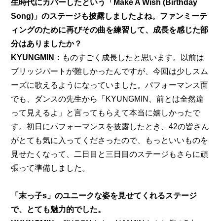
生時代にカバーしたという「Make A Wish (Birthday 
Song)」のステージも披露しましたよね。ファンミーテ
ィングのために再びその曲を練習して、成長を感じた部
分はありましたか？
KYUNGMIN：
ものすごく成長したと思います。以前は
ブリッジパートが難しかったんですが、今回は少しスム
ーズに歌えるようになっていました。パフォーマンス面
でも、ダンスの先生から「KYUNGMIN、前とは全然違
って見えるよ」と言ってもらえて本当に嬉しかったで
す。初日にパフォーマンスを披露したとき、42の皆さん
がとても気に入ってくださったので、もっといいものを
見せたくなって、二日目と三日目のステージもさらに頑
張って準備しました。
「末っ子s」のユニークな姿を見せてくれるステージ
で、とても魅力的でした。