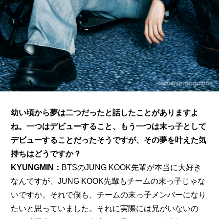
幼い頃から夢は二つだったと話したことがありますよ
ね。一つはデビューすること、もう一つは末っ子として
デビューすることだったそうですが、その夢を叶えた気
持ちはどうですか？
KYUNGMIN：
BTSのJUNG KOOK先輩が本当に大好き
なんですが、JUNG KOOK先輩もチームの末っ子じゃな
いですか。それで僕も、チームの末っ子メンバーになり
たいと思っていました。それに実際には兄がいないの