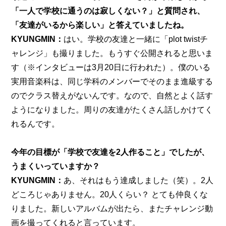
「一人で学校に通うのは寂しくない？」と質問され、
「友達がいるから楽しい」と答えていましたね。
KYUNGMIN：
はい。学校の友達と一緒に「plot twistチ
ャレンジ」も撮りました。もうすぐ公開されると思いま
す（※インタビューは3月20日に行われた）。僕のいる
実用音楽科は、同じ学科のメンバーでそのまま進級する
のでクラス替えがないんです。なので、自然とよく話す
ようになりました。周りの友達がたくさん話しかけてく
れるんです。
今年の目標が「学校で友達を2人作ること」でしたが、
うまくいっていますか？
KYUNGMIN：
あ、それはもう達成しました（笑）。2人
どころじゃありません。20人くらい？ とても仲良くな
りました。新しいアルバムが出たら、またチャレンジ動
画を撮ってくれると言っています。