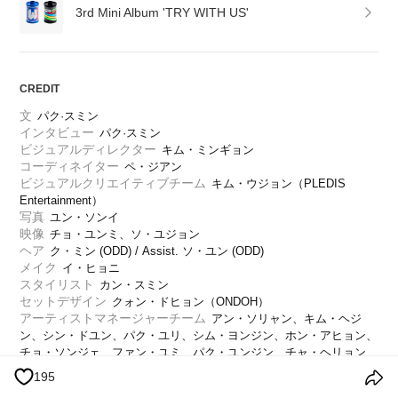
3rd Mini Album 'TRY WITH US'
CREDIT
文
パク·スミン
インタビュー
パク·スミン
ビジュアルディレクター
キム・ミンギョン
コーディネイター
ペ・ジアン
ビジュアルクリエイティブチーム
キム・ウジョン（PLEDIS 
Entertainment）
写真
ユン・ソンイ
映像
チョ・ユンミ、ソ・ユジョン
ヘア
ク・ミン (ODD) / Assist. ソ・ユン (ODD)
メイク
イ・ヒョニ
スタイリスト
カン・スミン
セットデザイン
クォン・ドヒョン（ONDOH）
アーティストマネージャーチーム
アン・ソリャン、キム・ヘジ
ン、シン・ドユン、パク・ユリ、シム・ヨンジン、ホン・アヒョン、
チョ・ソンジェ、ファン・ユミ、パク・ユンジン、チャ・ヘリョン、
ソン・ヨンウ
195