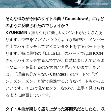
そんな悩みが今回のタイトル曲「Countdown!」にはど
のように反映されたのでしょうか？
KYUNGMIN：
振り付けに楽しいポイントがたくさんあ
ります。空中をツンツンつつくような動作や、メンバー
同士でハイタッチしてアイコンタクトをするパートもあ
ります。特に最後の「La La La」のパートではJIHOON
さんとハイタッチするんですが、自然に楽しんでいるよ
うなムードを見せるのが大切だと思っています。あと
は、「理由も分からない Changes」のパートで「ズ
ン、ズン、ズン」と皆で前進するようなパートもかっこ
いいです。そこは僕がセンターなので、上手く見せられ
るように練習しています。
タイトル曲が楽しく盛り上がった雰囲気だとしたら、収