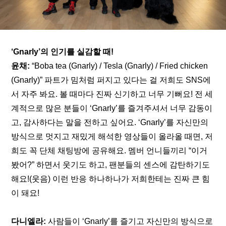
‘Gnarly’의 인기를 실감할 때!
윤채:
 “Boba tea (Gnarly) / Tesla (Gnarly) / Fried chicken 
(Gnarly)” 파트가 밈처럼 퍼지고 있다는 걸 저희도 SNS에
서 자주 봐요. 볼 때마다 진짜 신기하고 너무 기뻐요! 전 세
계적으로 많은 분들이 ‘Gnarly’를 즐겨주셔서 너무 감동이
고, 감사하다는 말을 전하고 싶어요. ‘Gnarly’를 자신만의 
방식으로 멋지고 재밌게 해석한 영상들이 올라올 때면, 저
희도 꼭 단체 채팅방에 공유해요. 멤버 언니들끼리 “이거 
봤어?” 하면서 웃기도 하고, 팬분들의 센스에 감탄하기도 
해요!(웃음) 이런 반응 하나하나가 저희한테는 진짜 큰 힘
이 돼요!
다니엘라:
 사람들이 ‘Gnarly’를 즐기고 자신만의 방식으로 