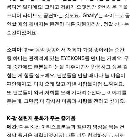
름다운 일이에요! 그리고 저희가 오랫동안 준비해온 곡을 
드디어 라이브로 공연하는 것도요. ‘Gnarly’는 라이브로 공
연할 때의 에너지는 완전히 다른 차원이라서, 정말 신나는 
순간이었어요.
소피아:
 한국 음악 방송에서 저희가 가장 좋아하는 순간 
중 하나는 관객석에 있는 EYEKONS를 만나는 거예요. 무
대 중간에도 팬분들과 눈을 마주치면서 반응하고 싶은 걸 
참는 게 힘들 정도예요! 팬분들을 만날 때마다 늘 마음이 
편안해지고, 마치 오래 알고 지낸 사람들처럼 느껴져요. 
또 팬분들이 와서 저희를 오래 기다려주신다는 이야기를 
듣는데, 그만큼 더 감사한 마음과 사랑을 전하고 싶어요.
K-팝 챌린지 문화가 주는 즐거움
메간:
 다른 K-팝 아티스트분들과 챌린지 영상을 찍는 건 
정말 즐거운 경험이었어요! 다들 너무 친절하셨고, 서로 