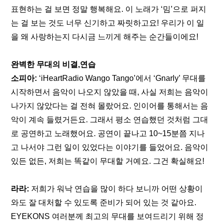
표현하는 걸 보면 정말 행복해요. 이 노래가 ‘밈’으로 퍼지
는 걸 보는 것도 너무 신기하고 짜릿하고요! 우리가 이 일
을 왜 사랑하는지 다시금 느끼게 해주는 순간들이에요!
완벽한 무대의 비결,연습
소피아:
 ‘iHeartRadio Wango Tango’에서 ‘Gnarly’ 무대를 
시작하면서 음악이 나오지 않았을 때, 사실 저희는 음악이 
나가지 않았다는 걸 전혀 몰랐어요. 인이어를 통해서는 음
악이 계속 들렸거든요. 그래서 평소 연습했던 것처럼 그대
로 공연하고 노래했어요. 공연이 끝나고 10~15분쯤 지나
고 나서야 그런 일이 있었다는 이야기를 들었어요. 음악이 
있든 없든, 저희는 똑같이 무대할 거예요. 그건 확실해요!
라라:
 저희가 워낙 연습을 많이 하다 보니까 어떤 상황이 
와도 잘 대처할 수 있도록 준비가 되어 있는 것 같아요. 
EYEKONS 여러분께 최고의 무대를 보여드리기 위해 정