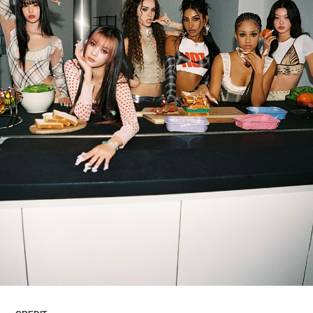
ARTICLES
LOGIN