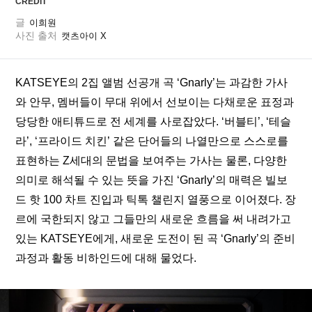
CREDIT
글
이희원
사진 출처
캣츠아이 X
KATSEYE의 2집 앨범 선공개 곡 ‘Gnarly’는 과감한 가사
와 안무, 멤버들이 무대 위에서 선보이는 다채로운 표정과 
당당한 애티튜드로 전 세계를 사로잡았다. ‘버블티’, ‘테슬
라’, ‘프라이드 치킨’ 같은 단어들의 나열만으로 스스로를 
표현하는 Z세대의 문법을 보여주는 가사는 물론, 다양한 
의미로 해석될 수 있는 뜻을 가진 ‘Gnarly’의 매력은 빌보
드 핫 100 차트 진입과 틱톡 챌린지 열풍으로 이어졌다. 장
르에 국한되지 않고 그들만의 새로운 흐름을 써 내려가고 
있는 KATSEYE에게, 새로운 도전이 된 곡 ‘Gnarly’의 준비 
과정과 활동 비하인드에 대해 물었다. 