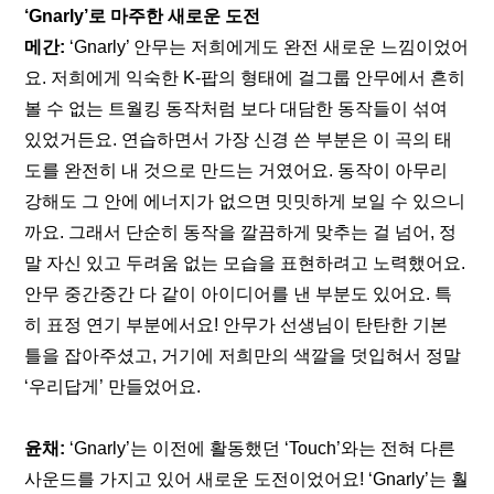
‘Gnarly’로 마주한 새로운 도전
메간:
 ‘Gnarly’ 안무는 저희에게도 완전 새로운 느낌이었어
요. 저희에게 익숙한 K-팝의 형태에 걸그룹 안무에서 흔히 
볼 수 없는 트월킹 동작처럼 보다 대담한 동작들이 섞여 
있었거든요. 연습하면서 가장 신경 쓴 부분은 이 곡의 태
도를 완전히 내 것으로 만드는 거였어요. 동작이 아무리 
강해도 그 안에 에너지가 없으면 밋밋하게 보일 수 있으니
까요. 그래서 단순히 동작을 깔끔하게 맞추는 걸 넘어, 정
말 자신 있고 두려움 없는 모습을 표현하려고 노력했어요. 
안무 중간중간 다 같이 아이디어를 낸 부분도 있어요. 특
히 표정 연기 부분에서요! 안무가 선생님이 탄탄한 기본 
틀을 잡아주셨고, 거기에 저희만의 색깔을 덧입혀서 정말 
‘우리답게’ 만들었어요.
윤채:
 ‘Gnarly’는 이전에 활동했던 ‘Touch’와는 전혀 다른 
사운드를 가지고 있어 새로운 도전이었어요! ‘Gnarly’는 훨