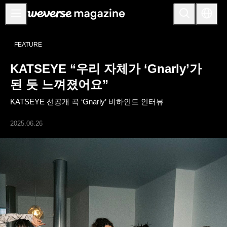
공지사항
FEATURE
MAIN
KATSEYE “우리 자체가 ‘Gnarly’가
FEATURE
된 듯 느껴졌어요”
INTERVIEW
KATSEYE 선공개 곡 ‘Gnarly’ 비하인드 인터뷰
REVIEW
2025.06.26
INTERACTIVE
FIRST+VIEW
THE
INDUSTRY
PLAYLIST
NoW
ALL