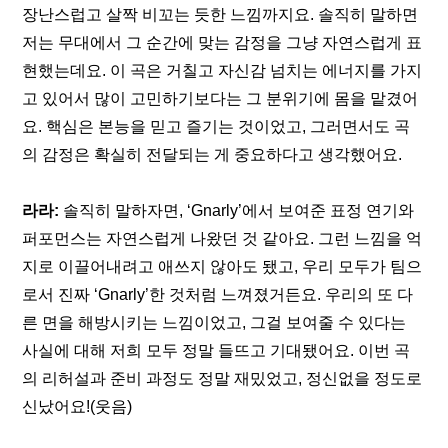
장난스럽고 살짝 비꼬는 듯한 느낌까지요. 솔직히 말하면 
저는 무대에서 그 순간에 맞는 감정을 그냥 자연스럽게 표
현했는데요. 이 곡은 거칠고 자신감 넘치는 에너지를 가지
고 있어서 많이 고민하기보다는 그 분위기에 몸을 맡겼어
요. 핵심은 본능을 믿고 즐기는 것이었고, 그러면서도 곡
의 감정은 확실히 전달되는 게 중요하다고 생각했어요. 
라라:
 솔직히 말하자면, ‘Gnarly’에서 보여준 표정 연기와 
퍼포먼스는 자연스럽게 나왔던 것 같아요. 그런 느낌을 억
지로 이끌어내려고 애쓰지 않아도 됐고, 우리 모두가 팀으
로서 진짜 ‘Gnarly’한 것처럼 느껴졌거든요. 우리의 또 다
른 면을 해방시키는 느낌이었고, 그걸 보여줄 수 있다는 
사실에 대해 저희 모두 정말 들뜨고 기대됐어요. 이번 곡
의 리허설과 준비 과정도 정말 재밌었고, 정신없을 정도로 
신났어요!(웃음)