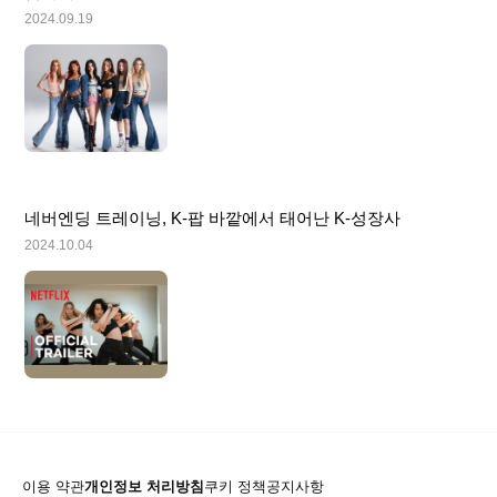
2024.09.19
네버엔딩 트레이닝, K-팝 바깥에서 태어난 K-성장사
2024.10.04
이용 약관
개인정보 처리방침
쿠키 정책
공지사항