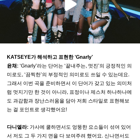
KATSEYE가 해석하고 표현한 ‘Gnarly’
윤채:
 ‘Gnarly’라는 단어는 ‘끝내주는, 멋진’의 긍정적인 의
미로도, ‘끔찍한’의 부정적인 의미로도 쓰일 수 있는데요. 
그래서 이번 곡을 준비하면서 이 단어가 갖고 있는 의미처
럼 멋지기만 한 것이 아니라, 표정이나 제스처 하나하나에
도 과감함과 장난스러움을 담아 저희 스타일로 표현해보
는 걸 포인트로 생각했어요!
다니엘라:
 가사에 쿨하면서도 엉뚱한 요소들이 섞여 있어
서 저도 그 두 가지 면을 다 보여주려 했어요. 신나면서도 