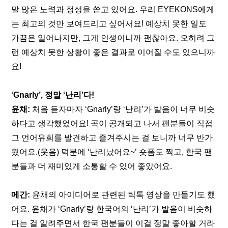
말 많은 노력과 정성을 쏟고 있어요. 우리 EYEKONS에게
는 최고의 것만 보여드리고 싶어서요! 예상치 못한 일도 
가끔은 일어나지만, 그게 인생이니까 괜찮아요. 오히려 그
런 예상치 못한 상황이 좋은 결과로 이어질 수도 있으니까
요!
‘Gnarly’, 정말 ‘난리’다!
윤채:
 처음 듣자마자 ‘Gnarly’랑 ‘난리’가 발음이 너무 비슷
하다고 생각했었어요! 곡이 공개되고 나서 팬분들이 직접 
그 언어유희를 발견하고 즐겨주시는 걸 보니까 너무 반가
웠어요.(웃음) 덕분에 ‘난리났어요~’ 숏폼도 찍고, 한국 팬
분들과 더 재미있게 소통할 수 있어 좋았어요.
메간:
 윤채의 아이디어로 관련된 틱톡 영상을 만들기도 했
어요. 윤채가 ‘Gnarly’랑 한국어의 ‘난리’가 발음이 비슷하
다는 걸 알려주면서 한국 팬분들이 이걸 정말 좋아할 거라