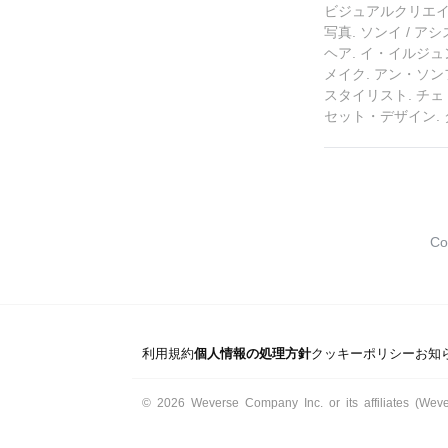
ビジュアルクリエイティ
写真. ソンイ / 
ヘア. イ・イルジ
メイク. アン・ソ
スタイリスト. チ
セット・デザイン. 
Co
利用規約
個人情報の処理方針
クッキーポリシー
お知
© 2026 Weverse Company Inc. or its affiliates (Weve