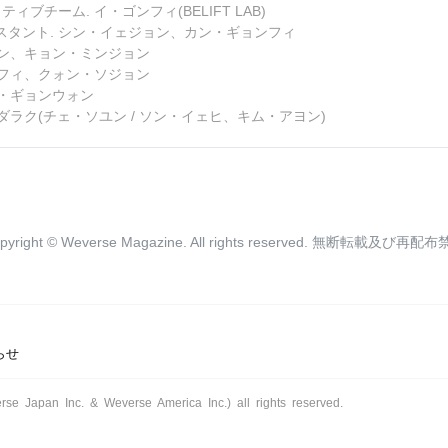
ブチーム. イ・ゴンフィ(BELIFT LAB)
アシスタント. シン・イェジョン、カン・ギョンフィ
ュン、キョン・ミンジョン
ンフィ、クォン・ソジョン
ェ・ギョンウォン
ダラク(チェ・ソユン / ソン・イェヒ、キム・アヨン)
pyright © Weverse Magazine. All rights reserved.
無断転載及び再配布
らせ
rse Japan Inc. & Weverse America Inc.) all rights reserved.