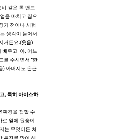
조비 같은 록 밴드
수업을 마치고 집으
경기 전이나 시험 
는 생각이 들어서 
거든요.(웃음) 
배우고 ‘아, 어느 
드를 주시면서 “한
음) 아버지도 은근
고, 특히 아이스하
연환경을 접할 수 
바로 옆에 원숭이
 저는 무엇이든 처
간 투자를 많이 해