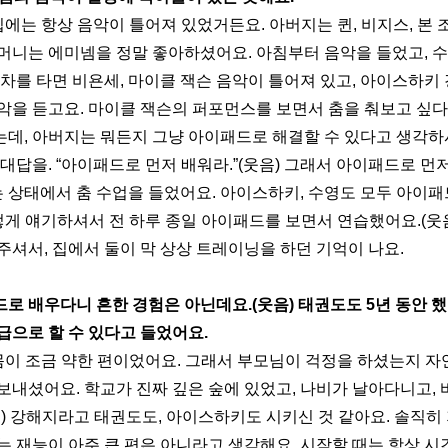
 집에는 항상 음악이 틀어져 있었거든요. 아버지는 퀸, 비지스, 본 
머니는 에미넴을 정말 좋아하셨어요. 아침부터 음악을 들었고, 
차를 타면 비욘세, 마이클 잭슨 음악이 틀어져 있고, 아이스하키 
악을 듣고요. 마이클 잭슨의 퍼포먼스를 보면서 춤을 춰보고 싶다
데, 아버지는 뭐든지 그냥 아이패드로 해결할 수 있다고 생각하시
대답을. “아이패드로 먼저 배워라.”(웃음) 그래서 아이패드로 먼저 
는 상태에서 춤 수업을 들었어요. 아이스하키, 수영도 모두 아이패
이렇게 얘기하셔서 전 하루 종일 아이패드를 보면서 연습했어요.(웃
주셔서, 집에서 둘이 막 상상 트레이닝을 하던 기억이 나요.
로 배우다니 흔한 경험은 아닌데요.(웃음) 태권도도 5년 동안 했
급으로 할 수 있다고 들었어요.
 몸이 조금 약한 편이었어요. 그래서 부모님이 걱정을 하셨는지 자
보내셨어요. 학교가 진짜 깊은 숲에 있었고, 나비가 날아다니고, 
음) 강해지라고 태권도도, 아이스하키도 시키신 것 같아요. 솔직히
는 재능이 아주 큰 편은 아니라고 생각해요. 시작할 때는 항상 시