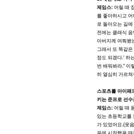
제임스:
 어릴 때
를 좋아하시고 어
로 돌아오는 길에 
전에는 클래식 음
아버지께 여쭤봤는
그래서 또 똑같은 
정도 되겠다.’ 하
번 배워봐라.” 
히 열심히 가르쳐
스포츠를 아이패드
키는 준프로 선수
제임스:
 어릴 때
있는 초등학교를 
가 있었어요.(웃
음에 시작했을 때