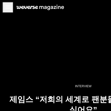
공지사항
MAIN
FEATURE
INTERVIEW
REVIEW
INTERACTIVE
FIRST+VIEW
THE
INDUSTRY
INTERVIEW
PLAYLIST
제임스 “저희의 세계로 팬분
NoW
싶어요”
ALL