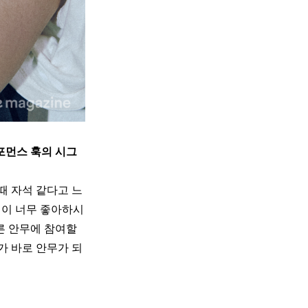
퍼포먼스 훅의 시그
 때 자석 같다고 느
D님이 너무 좋아하시
른 안무에 참여할 
가 바로 안무가 되