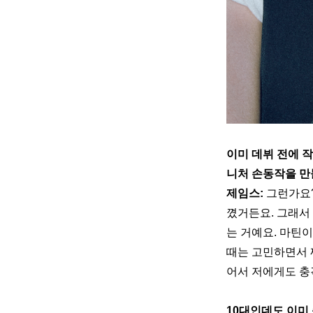
이미 데뷔 전에 작
니처 손동작을 만
제임스:
 그런가요?
꼈거든요. 그래서 
는 거예요. 마틴
때는 고민하면서 
어서 저에게도 충
10대인데도 이미