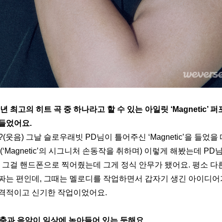
년 최고의 히트 곡 중 하나라고 할 수 있는 아일릿 ‘Magnetic’ 
들었어요.
(웃음) 그날 슬로우래빗 PD님이 틀어주신 ‘Magnetic’을 들었을
(‘Magnetic’의 시그니처 손동작을 취하며) 이렇게 해봤는데 P
이 그걸 핸드폰으로 찍어줬는데 그게 정식 안무가 됐어요. 평소 다
짜는 편인데, 그때는 멜로디를 작업하면서 갑자기 생긴 아이디어
격적이고 신기한 작업이었어요.
 춤과 음악이 일상에 녹아들어 있는 듯해요.