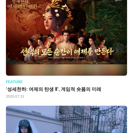
FEATURE
‘성세천하: 여제의 탄생 Ⅱ’, 게임적 숏폼의 미래
2026.07.31