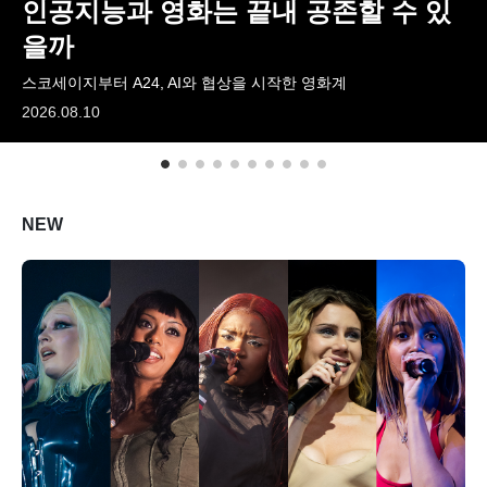
인공지능과 영화는 끝내 공존할 수 있
ARTICLES
을까
스코세이지부터 A24, AI와 협상을 시작한 영화계
LOGIN
2026.08.10
NEW