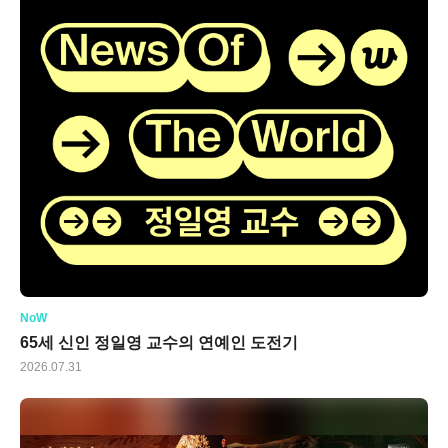
NoW
65세 신인 정일영 교수의 연예인 도전기
2026.07.31