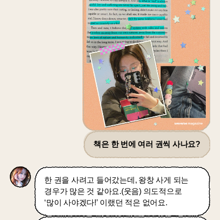
책은 한 번에 여러 권씩 사나요?
한 권을 사려고 들어갔는데, 왕창 사게 되는
경우가 많은 것 같아요.(웃음) 의도적으로
‘많이 사야겠다!’ 이랬던 적은 없어요.