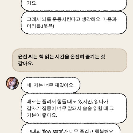
거요.
그래서 뇌를 운동시킨다고 생각해요. 마음과
머리를.(웃음)
윤진 씨는 책 읽는 시간을 온전히 즐기는 것
같아요.
네, 저는 너무 재밌어요.
때로는 졸려서 힘들 때도 있지만, 읽다가
갑자기 집중이 너무 잘돼서 술술 읽힐 때 그
기분이 좋아요.
그때의 ‘flow state’가 너무 즐겁고 행복해요.