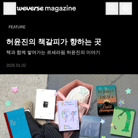
공지사항
FEATURE
MAIN
허윤진의 책갈피가 향하는 곳
FEATURE
책과 함께 쌓여가는 르세라핌 허윤진의 이야기
INTERVIEW
REVIEW
2026.01.02
INTERACTIVE
FIRST+VIEW
THE
INDUSTRY
PLAYLIST
NoW
ALL