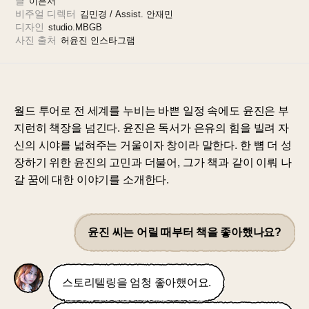
글
이은서
비주얼 디렉터
김민경 / Assist. 안재민
디자인
studio.MBGB
사진 출처
허윤진 인스타그램
월드 투어로 전 세계를 누비는 바쁜 일정 속에도 윤진은 부
지런히 책장을 넘긴다. 윤진은 독서가 은유의 힘을 빌려 자
신의 시야를 넓혀주는 거울이자 창이라 말한다. 한 뼘 더 성
장하기 위한 윤진의 고민과 더불어, 그가 책과 같이 이뤄 나
갈 꿈에 대한 이야기를 소개한다.
윤진 씨는 어릴 때부터 책을 좋아했나요?
스토리텔링을 엄청 좋아했어요.