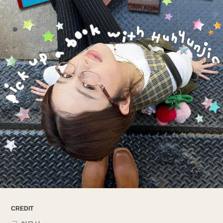
ARTICLES
LOGIN
CREDIT