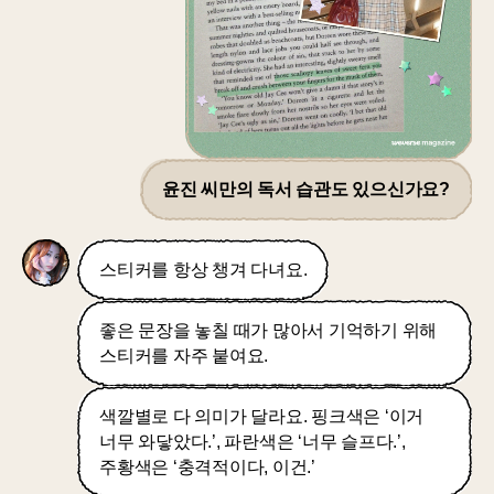
윤진 씨만의 독서 습관도 있으신가요?
스티커를 항상 챙겨 다녀요.
좋은 문장을 놓칠 때가 많아서 기억하기 위해
스티커를 자주 붙여요.
색깔별로 다 의미가 달라요. 핑크색은 ‘이거
너무 와닿았다.’, 파란색은 ‘너무 슬프다.’,
주황색은 ‘충격적이다, 이건.’