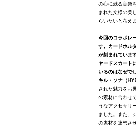
の心に残る音楽
まれた文様の美
らいたいと考え
今回のコラボレ
す。カードホル
が刻まれていま
ヤードスカート
いるのはなぜで
キル・ソナ（HYBE
された魅力をお
の素材に合わせ
うなアクセサリ
ました。また、
の素材を連想さ