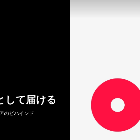
として届ける
トアのビハインド