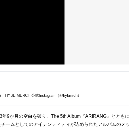
、HYBE MERCH 公式Instagram（@hybmrch）
が3年9か月の空白を破り、The 5th Album『ARIRANG』と
たチームとしてのアイデンティティが込められたアルバムのメ