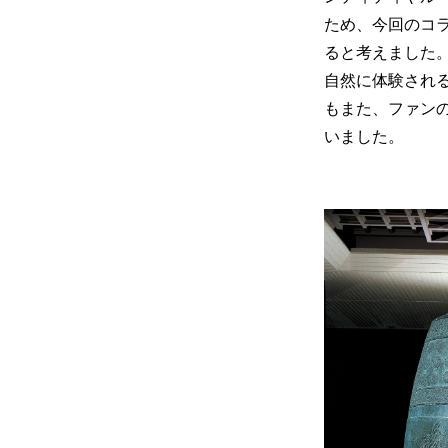
ため、今回のコ
ると考えました
自然に体験され
もまた、ファン
いました。