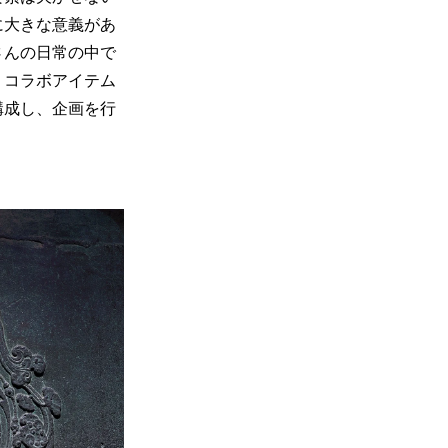
に大きな意義があ
さんの日常の中で
、コラボアイテム
構成し、企画を行