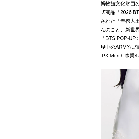
博物館文化財団の
式商品「2026 
された「聖徳大王
んのこと、新世
「BTS POP-
界中のARMYに
IPX Merc