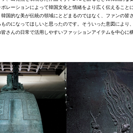
ラボレーションによって韓国文化と情緒をより広く伝えること
。韓国的な美が伝統の領域にとどまるのではなく、ファンの皆
るものになってほしいと思ったのです。そういった意図により
の皆さんの日常で活用しやすいファッションアイテムを中心に