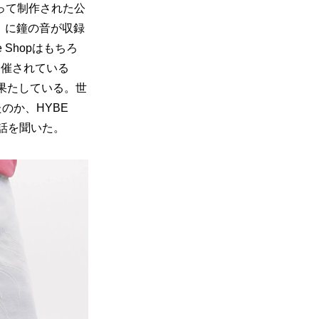
って制作された公
29」に鐘の音が収録
Shopはもちろ
開催されている
いを果たしている。世
か、HYBE 
に話を聞いた。