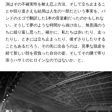
演はその不確実性を耐え忍ぶ方法、そして立ち止まるこ
とや回り道さえも結局は人生の一部だという事実を、バ
ンドのエゴで翻訳した1本の音楽劇だったのかもしれな
い。そうして夢のような時間から抜け出し、無意識のう
ちに繰り返し思った。確かに、私たちは歩いたり、走っ
たりし、ときには立ち止まったり、後ずさりしたりする
こともあるだろう。その先に出会うのは、見事な脱皮を
経て新しい殻を背負った自分の姿、そしてその隣で寄り
添うハサミのヒロインなのではないか、と。