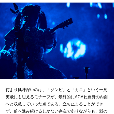
何より興味深いのは、「ゾンビ」と「カニ」という一見
突飛にも思えるモチーフが、最終的にACAね自身の内面
へと収斂していった点である。立ち止まることができ
ず、前へ進み続けるしかない存在でありながらも、殻の