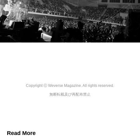
Copyright ⓒ Weverse Magazine. All rights reserved.

無断転載及び再配布禁止
Read More