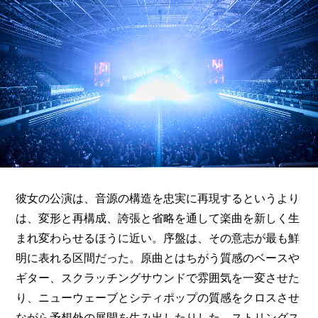
彼女の公演は、音源の構造を忠実に再現するというより
は、変形と再構成、誇張と省略を通して楽曲を新しく生
まれ変わらせるほうに近い。序盤は、その意志が最も鮮
明に表れる区間だった。原曲とはちがう質感のベースや
ギター、スクラッチングサウンドで雰囲気を一変させた
り、ニューウェーブとシティポップの質感をクロスさせ
ながら予想外の展開を生み出したりした。ストリングス