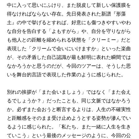
中に入って思いにふけり、また脱皮して新しい保護膜を
得なければならない存在。先日発表された新譜『形藻
土』の中で挙げるとすれば、好意にも傷つきやすいやわ
な自分を告白する「よもすがら」や、自分を守りながら
も他人との距離を縮められる状態を「クリーミー」だと
表現した「クリームで会いにいけますか」といった楽曲
が、その矛盾した自己認識が最も鮮明に表れた瞬間では
なかろうかと思うのだが、今回のツアーは、そうした思
いを舞台的言語で表現した作業のように感じられた。
別れの挨拶が「また会いましょう」ではなく「また会え
るでしょうか？」だったことも、同じ文脈ではなかろう
か。必ずまた会おうと断言するよりは、人生の不確実性
と距離感をそのまま受け止めようとする姿勢が滲んでい
るように感じられた。「私たち、また一緒に人生を生き
ていこう」という最後のメッセージのように、今回の公