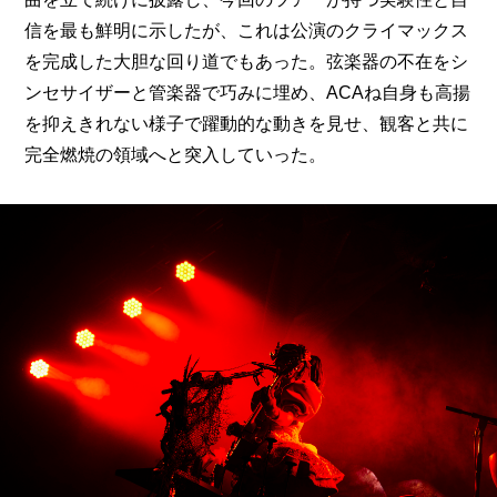
信を最も鮮明に示したが、これは公演のクライマックス
を完成した大胆な回り道でもあった。弦楽器の不在をシ
ンセサイザーと管楽器で巧みに埋め、ACAね自身も高揚
を抑えきれない様子で躍動的な動きを見せ、観客と共に
完全燃焼の領域へと突入していった。