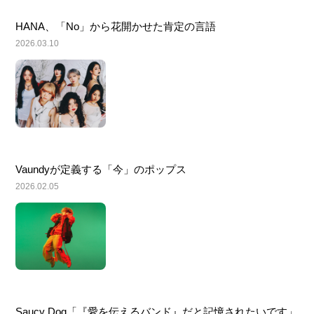
HANA、「No」から花開かせた肯定の言語
2026.03.10
Vaundyが定義する「今」のポップス
2026.02.05
Saucy Dog「『愛を伝えるバンド』だと記憶されたいです」