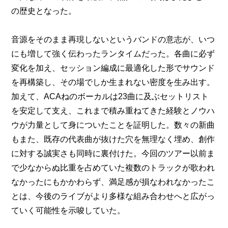
の歴史となった。
音源をそのまま再現しないというバンドの意志が、いつ
にも増して強く伝わったランタイムだった。各曲に必ず
変化を加え、セッション編成に最適化した形でサウンド
を再構築し、その場でしか生まれない密度を生み出す。
加えて、ACAねのボーカルは23曲に及ぶセットリスト
を安定して支え、これまで積み重ねてきた経験とノウハ
ウが力量として身についたことを証明した。数々の新曲
もまた、既存の代表曲が抜けた穴を無理なく埋め、創作
に対する誠実さも同時に裏付けた。今回のツアー以前ま
で少なからぬ比重を占めていた複数のトラックが歌われ
なかったにもかかわらず、満足感が損なわれなかったこ
とは、今後のライブがより多様な組み合わせへと広がっ
ていく可能性を示唆していた。