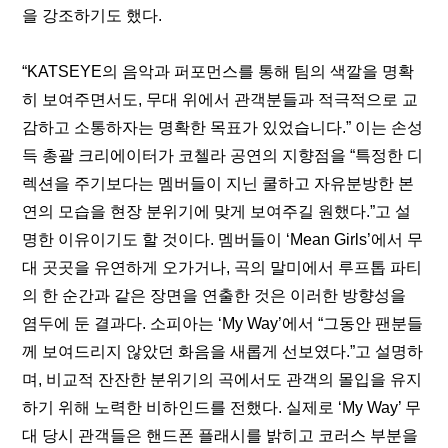
을 강조하기도 했다.
“KATSEYE의 음악과 퍼포먼스를 통해 팀의 색깔을 명확
히 보여주면서도, 무대 위에서 관객분들과 적극적으로 교
감하고 소통하자는 명확한 목표가 있었습니다.” 이는 손성
득 총괄 크리에이터가 코첼라 공연의 지향점을 “특정한 디
렉션을 주기보다는 멤버들이 지닌 쿨하고 자유분방한 본
연의 모습을 현장 분위기에 맞게 보여주길 원했다.”고 설
명한 이유이기도 할 것이다. 멤버들이 ‘Mean Girls’에서 무
대 곳곳을 유연하게 오가거나, 곡의 말미에서 루프톱 파티
의 한 순간과 같은 장면을 연출한 것은 이러한 방향성을 
염두에 둔 결과다. 소피아는 ‘My Way’에서 “그동안 팬분들
께 보여드리지 않았던 화음을 새롭게 선보였다.”고 설명하
며, 비교적 잔잔한 분위기의 곡에서도 관객의 몰입을 유지
하기 위해 노력한 비하인드를 전했다. 실제로 ‘My Way’ 무
대 당시 관객들은 핸드폰 플래시를 밝히고 코러스 부분을 