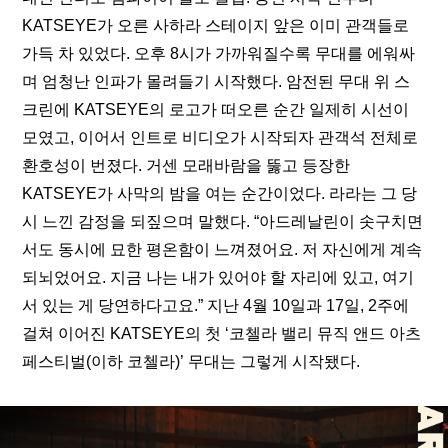
KATSEYE가 오른 사하라 스테이지 앞은 이미 관객들로 
가득 차 있었다. 오후 8시가 가까워질수록 무대를 에워싸
며 
엄청난 인파
가 몰려들기 시작했다. 암전된 무대 위 스
크린에 KATSEYE의 로고가 떠오른 순간 일제히 시선이 
모였고, 이어서 인트로 비디오가 시작되자 관객석 전체로 
환호성이 번졌다. 거센 모래바람을 뚫고 등장한 
KATSEYE가 사막의 밤을 여는 순간이었다. 라라는 그 당
시 느낀 감정을 되짚으며 말했다. “아드레날린이 솟구치면
서도 동시에 묘한 평온함이 느껴졌어요. 저 자신에게 계속 
되뇌었어요. 지금 나는 내가 있어야 할 자리에 있고, 여기 
서 있는 게 당연하다고요.” 지난 4월 10일과 17일, 2주에 
걸쳐 이어진 KATSEYE의 첫 ‘코첼라 밸리 뮤직 앤드 아츠 
페스티벌(이하 코첼라)’ 무대는 그렇게 시작됐다.