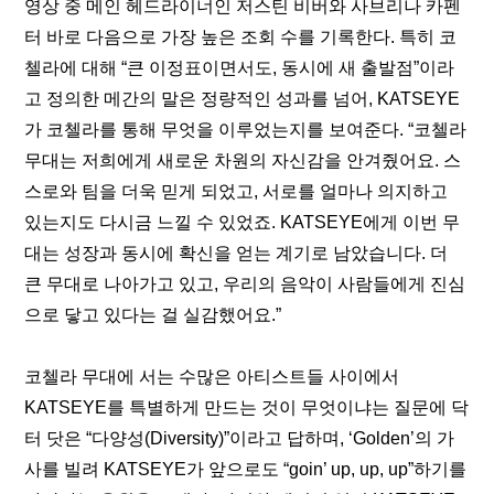
영상 중 메인 헤드라이너인 저스틴 비버와 사브리나 카펜
터 바로 다음으로 가장 높은 조회 수를 기록한다. 특히 코
첼라에 대해 “큰 이정표이면서도, 동시에 새 출발점”이라
고 정의한 메간의 말은 정량적인 성과를 넘어, KATSEYE
가 코첼라를 통해 무엇을 이루었는지를 보여준다. “코첼라 
무대는 저희에게 새로운 차원의 자신감을 안겨줬어요. 스
스로와 팀을 더욱 믿게 되었고, 서로를 얼마나 의지하고 
있는지도 다시금 느낄 수 있었죠. KATSEYE에게 이번 무
대는 성장과 동시에 확신을 얻는 계기로 남았습니다. 더 
큰 무대로 나아가고 있고, 우리의 음악이 사람들에게 진심
으로 닿고 있다는 걸 실감했어요.”
코첼라 무대에 서는 수많은 아티스트들 사이에서 
KATSEYE를 특별하게 만드는 것이 무엇이냐는 질문에 닥
터 닷은 “다양성(Diversity)”이라고 답하며, ‘Golden’의 가
사를 빌려 KATSEYE가 앞으로도 “goin’ up, up, up”하기를 