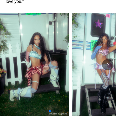
love you.”