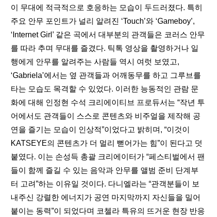
이 무대에 적극적으로 호응하는 모습이 두드러졌다. 특히 
주요 안무 포인트가 널리 알려진 ‘Touch’와 ‘Gameboy’, 
‘Internet Girl’ 같은 곡에서 대부분의 관객들은 코러스 안무
를 따라 추며 무대를 즐겼다. 틱톡 영상을 촬영하거나 일
행에게 안무를 알려주는 사람들 역시 여럿 보였고, 
‘Gabriela’에서는 옆 관객들과 어깨동무를 하고 그루브를 
타는 모습도 목격할 수 있었다. 이러한 능동적인 관람 문
화에 대해 인정현 수석 크리에이티브 프로듀서는 “작년 투
어에서도 관객들이 스스로 콘텐츠와 비주얼을 제작해 공
연을 즐기는 모습이 인상적”이었다고 밝히며, “이것이 
KATSEYE의 콘텐츠가 더 멀리 뻗어가는 힘”이 된다고 덧
붙였다. 이는 손성득 총괄 크리에이터가 “페스티벌에서 팬
들이 함께 즐길 수 있는 음악과 안무를 앨범 준비 단계부
터 고려”하는 이유일 것이다. 다니엘라는 “관객분들이 보
내주신 강렬한 에너지가 공연 마지막까지 자신들을 밀어
붙이는 동력”이 되었다며 코첼라 특유의 뜨거운 현장 반응