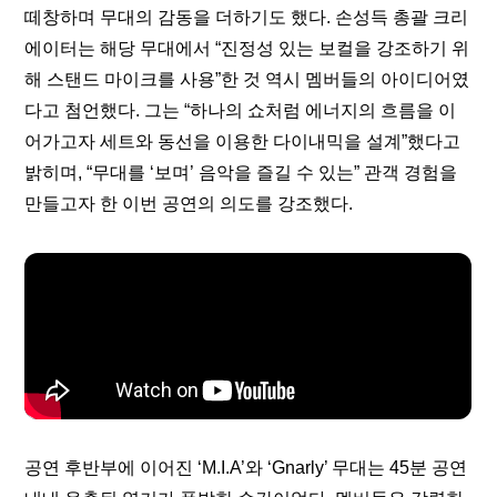
떼창하며 무대의 감동을 더하기도 했다. 손성득 총괄 크리
에이터는 해당 무대에서 “진정성 있는 보컬을 강조하기 위
해 스탠드 마이크를 사용”한 것 역시 멤버들의 아이디어였
다고 첨언했다. 그는 “하나의 쇼처럼 에너지의 흐름을 이
어가고자 세트와 동선을 이용한 다이내믹을 설계”했다고 
밝히며, “무대를 ‘보며’ 음악을 즐길 수 있는” 관객 경험을 
만들고자 한 이번 공연의 의도를 강조했다.
공연 후반부에 이어진 ‘M.I.A’와 ‘Gnarly’ 무대는 45분 공연 