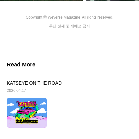
Copyright ⓒ Weverse Magazine. All rights reserved.

무단 전재 및 재배포 금지
Read More
KATSEYE ON THE ROAD
2026.04.17