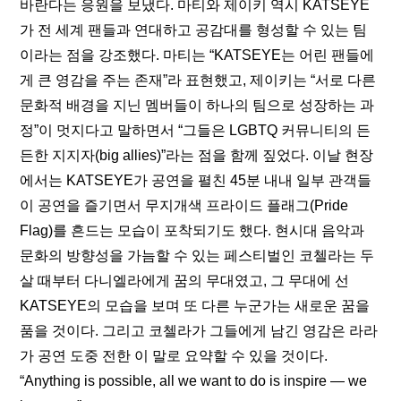
바란다는 응원을 보냈다. 마티와 제이키 역시 KATSEYE
가 전 세계 팬들과 연대하고 공감대를 형성할 수 있는 팀
이라는 점을 강조했다. 마티는 “KATSEYE는 어린 팬들에
게 큰 영감을 주는 존재”라 표현했고, 제이키는 “서로 다른 
문화적 배경을 지닌 멤버들이 하나의 팀으로 성장하는 과
정”이 멋지다고 말하면서 “그들은 LGBTQ 커뮤니티의 든
든한 지지자(big allies)”라는 점을 함께 짚었다. 이날 현장
에서는 KATSEYE가 공연을 펼친 45분 내내 일부 관객들
이 공연을 즐기면서 무지개색 프라이드 플래그(Pride 
Flag)를 흔드는 모습이 포착되기도 했다. 현시대 음악과 
문화의 방향성을 가늠할 수 있는 페스티벌인 코첼라는 두 
살 때부터 다니엘라에게 꿈의 무대였고, 그 무대에 선 
KATSEYE의 모습을 보며 또 다른 누군가는 새로운 꿈을 
품을 것이다. 그리고 코첼라가 그들에게 남긴 영감은 라라
가 공연 도중 전한 이 말로 요약할 수 있을 것이다. 
“Anything is possible, all we want to do is inspire — we 