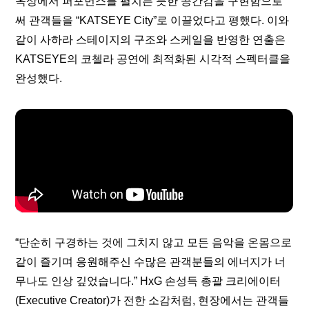
옥상에서 퍼포먼스를 펼치는 듯한 공간감을 구현함으로
써 관객들을 “KATSEYE City”로 이끌었다고 평했다. 이와 
같이 사하라 스테이지의 구조와 스케일을 반영한 연출은 
KATSEYE의 코첼라 공연에 최적화된 시각적 스펙터클을 
완성했다.
“단순히 구경하는 것에 그치지 않고 모든 음악을 온몸으로 
같이 즐기며 응원해주신 수많은 관객분들의 에너지가 너
무나도 인상 깊었습니다.” HxG 손성득 총괄 크리에이터
(Executive Creator)가 전한 소감처럼, 현장에서는 관객들