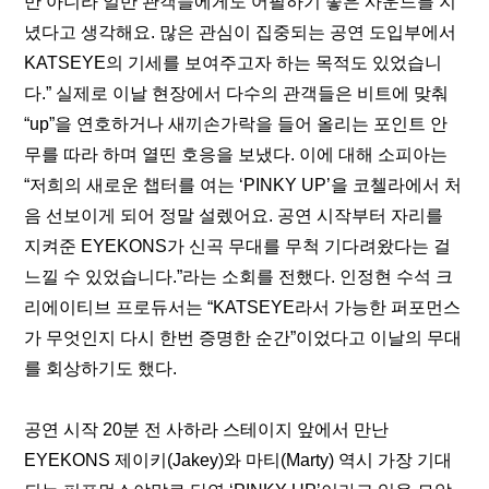
만 아니라 일반 관객들에게도 어필하기 좋은 사운드를 지
녔다고 생각해요. 많은 관심이 집중되는 공연 도입부에서 
KATSEYE의 기세를 보여주고자 하는 목적도 있었습니
다.” 실제로 이날 현장에서 다수의 관객들은 비트에 맞춰 
“up”을 연호하거나 새끼손가락을 들어 올리는 포인트 안
무를 따라 하며 열띤 호응을 보냈다. 이에 대해 소피아는 
“저희의 새로운 챕터를 여는 ‘PINKY UP’을 코첼라에서 처
음 선보이게 되어 정말 설렜어요. 공연 시작부터 자리를 
지켜준 EYEKONS가 신곡 무대를 무척 기다려왔다는 걸 
느낄 수 있었습니다.”라는 소회를 전했다. 인정현 수석 크
리에이티브 프로듀서는 “KATSEYE라서 가능한 퍼포먼스
가 무엇인지 다시 한번 증명한 순간”이었다고 이날의 무대
를 회상하기도 했다.
공연 시작 20분 전 사하라 스테이지 앞에서 만난 
EYEKONS 제이키(Jakey)와 마티(Marty) 역시 가장 기대