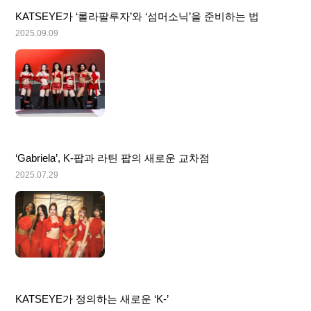
KATSEYE가 ‘롤라팔루자’와 ‘섬머소닉’을 준비하는 법
2025.09.09
‘Gabriela’, K-팝과 라틴 팝의 새로운 교차점
2025.07.29
KATSEYE가 정의하는 새로운 ‘K-’