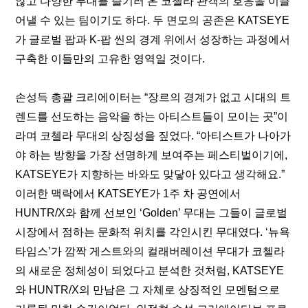
않고 다양한 무대를 즐기러 온 코첼라 관객의 호응을 이끌
어낼 수 있는 팀이기도 하다. 두 면모의 공존은 KATSEYE
가 글로벌 팝과 K-팝 씬의 경계 위에서 성장하는 과정에서 
구축한 이들만의 고유한 영역일 것이다.
손성득 총괄 크리에이터는 “장르의 경계가 없고 시대의 트
렌드를 선도하는 음악을 하는 아티스트들이 모이는 곳”이
라며 코첼라 무대의 상징성을 짚었다. “아티스트가 나아가
야 하는 방향을 가장 선명하게 보여주는 페스티벌이기에, 
KATSEYE가 지향하는 바와도 맞닿아 있다고 생각해요.” 
이러한 맥락에서 KATSEYE가 1주 차 공연에서 
HUNTR/X와 함께 선보인 ‘Golden’ 무대는 그들이 글로벌 
시장에서 점하는 문화적 위치를 각인시킨 무대였다. ‘
뉴욕
타임스
’가 깜짝 게스트와의 컬래버레이션 무대가 코첼라
의 새로운 정체성이 되었다고 분석한 것처럼, KATSEYE
와 HUNTR/X의 만남은 그 자체로 상징적인 모멘텀으로 