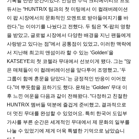
기록될 만한 순간이었다. 인정현 수석 크리에이티브 프로
듀서는 “HUNTR/X 팀과의 첫 미팅에서 이 컬래버레이션
이 팝 시장에서의 문화적인 모멘트로 받아들여지기를 바
란다.”는 이야기를 나눴다고 전했다. 두 팀은 “K-팝의 영향
을 받았고, 글로벌 시장에서 다양한 배경을 지닌 팬들에게 
사랑받고 있다는 점”에서 공통점이 있었고, 이러한 맥락에
서 지난해 최고의 앤섬이라 할 수 있는 ‘Golden’을 
KATSEYE의 첫 코첼라 무대에서 선보이게 됐다. 그는 “많
은 매체들이 이 컬래버레이션을 앞다투어 조명했고, ‘두 
그룹이 함께 혼문을 닫았다.’는 긍정적인 반응이 이어졌
다.”며 뿌듯함을 표하기도 했다. 윤채는 ‘Golden’ 무대 이
후 느낀 여운을 다음과 같이 전해왔다. “다정하고 친절한 
HUNTR/X 멤버들 덕분에 즐겁게 준비했고, 결과적으로 
더 멋진 무대를 완성할 수 있었어요. 특히 한국어 도입부 
가사를 부른 순간은 세계적인 무대에서 제 문화의 일부를 
나눌 수 있었기에 제게 더욱 특별한 기억으로 남았습니