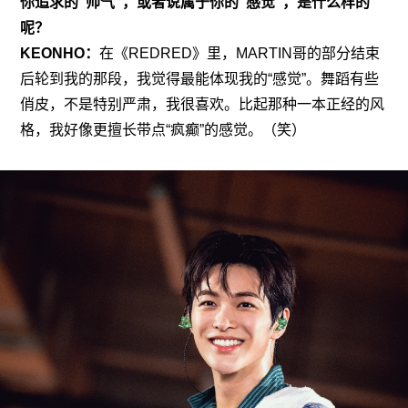
你追求的“帅气”，或者说属于你的“感觉”，是什么样的
呢？
KEONHO：
在《REDRED》里，MARTIN哥的部分结束
后轮到我的那段，我觉得最能体现我的“感觉”。舞蹈有些
俏皮，不是特别严肃，我很喜欢。比起那种一本正经的风
格，我好像更擅长带点“疯癫”的感觉。（笑）