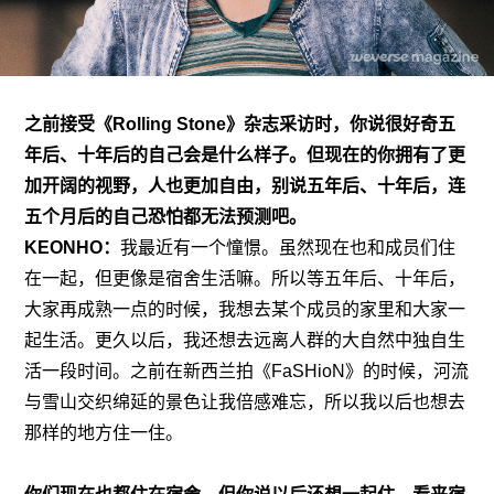
之前接受
《Rolling Stone》杂志采访
时，你说很好奇五
年后、十年后的自己会是什么样子。但现在的你拥有了更
加开阔的视野，人也更加自由，别说五年后、十年后，连
五个月后的自己恐怕都无法预测吧。
KEONHO：
我最近有一个憧憬。虽然现在也和成员们住
在一起，但更像是宿舍生活嘛。所以等五年后、十年后，
大家再成熟一点的时候，我想去某个成员的家里和大家一
起生活。更久以后，我还想去远离人群的大自然中独自生
活一段时间。之前在新西兰拍《FaSHioN》的时候，河流
与雪山交织绵延的景色让我倍感难忘，所以我以后也想去
那样的地方住一住。