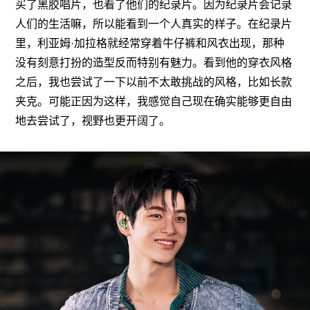
买了黑胶唱片，也看了他们的纪录片。因为纪录片会记录
人们的生活嘛，所以能看到一个人真实的样子。在纪录片
里，利亚姆·加拉格就经常穿着牛仔裤和风衣出现，那种
没有刻意打扮的造型反而特别有魅力。看到他的穿衣风格
之后，我也尝试了一下以前不太敢挑战的风格，比如长款
夹克。可能正因为这样，我感觉自己现在确实能够更自由
地去尝试了，视野也更开阔了。