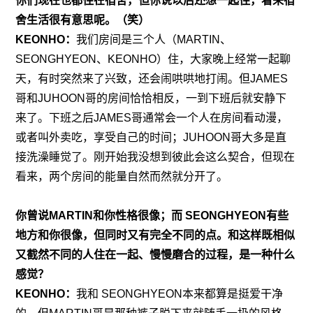
你们现在也都住在宿舍，但你说以后还想一起住，看来宿
舍生活很有意思呢。（笑）
KEONHO：
我们房间是三个人（MARTIN、 
SEONGHYEON、KEONHO）住，大家晚上经常一起聊
天，有时突然来了兴致，还会闹哄哄地打闹。但JAMES
哥和JUHOON哥的房间恰恰相反，一到下班后就安静下
来了。下班之后JAMES哥通常会一个人在房间看动漫，
或者叫外卖吃，享受自己的时间；JUHOON哥大多是直
接洗澡睡觉了。刚开始我没想到彼此会这么契合，但现在
看来，两个房间的能量自然而然就分开了。
你曾说MARTIN和你性格很像；而 SEONGHYEON有些
地方和你很像，但同时又有完全不同的点。和这样既相似
又截然不同的人住在一起、慢慢磨合的过程，是一种什么
感觉？
KEONHO：
我和 SEONGHYEON本来都算是挺爱干净