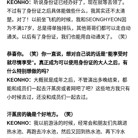
KEONHO：
听说身份证已经办好了，现在就等去领了。
不过有了身份证之后具体能做些什么，我其实还不太清
楚。对了！以前坐飞机的时候，我和SEONGHYEON因
为不满17岁，总是得单独排队，其他哥哥们都可以走自动
通关。以后有了身份证，我们也能用自动通关了。（笑）
恭喜你。（笑）你一直说，想对自己说的话是“能享受时
就尽情享受”。真正成为可以使用身份证的大人之后，有
什么特别想做的吗？
KEONHO：
大概就是成年之后，不管演出多晚结束，都
能和成员们一起去汗蒸房或者网吧了吧？这些地方我只有
小时候去过，还没和成员们一起去过。
汗蒸房的确是个好地方。（笑）
KEONHO：
我以前游泳的时候，经常会和朋友们先跳进
热水池、再跑去冷水池，然后又回到热水池、再下冷水