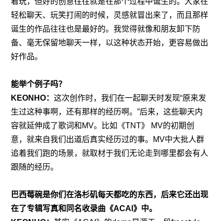
着玩，但好的创意往往就是在那个过程中诞生的。大家在
轻松聊天、玩笑打闹的时候，灵感就冒出来了，而且那样
诞生的作品往往也是最好的。我觉得就像和朋友卸下防
备、毫无保留地聊天一样，以这种状态开始，更容易做出
好作品。
能举个例子吗？
KEONHO：
这次创作时，我们在一起聊天时发现“原来发
生过这种事啊，还有那样的经历啊。”后来，这些聊天内
容就延伸成了歌词和MV。比如《TNT》 MV的初期创
意，就来自我们出道后真实经历过的事。MV中大批人群
追着我们跑的场景，就取材于我们无论走到哪里都会有人
跟随的经历。
巴西莓碗是你们在洛杉矶每天都吃的东西，后来它还出现
在了专辑写真和同名收录曲《ACAI》中。