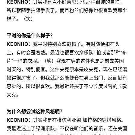
KEONHO：
其实我有点不好意思只传那种很帅的自拍，
所以就随手拍随手发了。而且粉丝们好像也很喜欢我那个
样子。（笑）
平时的你是什么样子？
KEONHO：
我平时特别喜欢戴帽子。有时随便扣在头
上，有时会歪着戴。最近也很喜欢穿乐队T恤或者那种“布
片”一样的衣服。（笑）我现在穿的这件也是之前去美国
时买的，特别便宜。这件夹克原本是皮夹克，现在已经磨
损得很厉害了。但我就那么随便套在身上出门，反而挺有
感觉的，所以很喜欢。我最近还买了不少长度过臀的长款
夹克。
为什么想尝试这种风格呢？
KEONHO：
其实我是在模仿利亚姆·加拉格的穿搭风格。
我最近迷上了绿洲乐队，不仅在听他们的音乐，还在美国