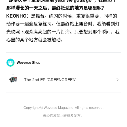
“即使厌倦了重复的生活 yeah we gotta go”，在经历了
那样漫长的一天之后，最终抵达的地方是哪里呢？
KEONHO：
是舞台。练习的时候，重复很重要，同样的
动作要一遍遍反复练习。但最终站上舞台时，我能看到灯
光映照下观众席亮起的一片灯海。只要想到那个瞬间，我
心里的某个地方就会被触动。
Weverse Shop
The 2nd EP [GREENGREEN]
Copyright ⓒ Weverse Magazine. All rights reserved.

未经授权禁止转载及发布。