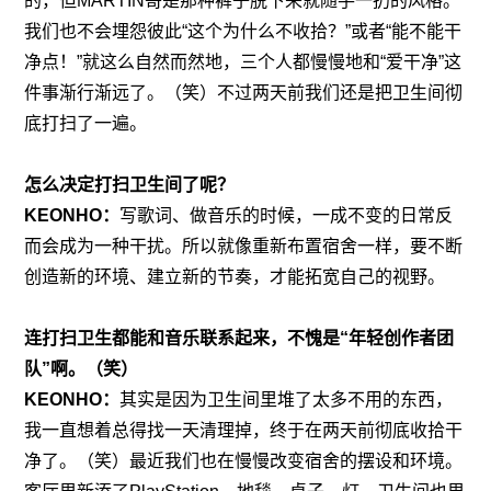
的，但MARTIN哥是那种裤子脱下来就随手一扔的风格。
我们也不会埋怨彼此“这个为什么不收拾？”或者“能不能干
净点！”就这么自然而然地，三个人都慢慢地和“爱干净”这
件事渐行渐远了。（笑）不过两天前我们还是把卫生间彻
底打扫了一遍。
怎么决定打扫卫生间了呢？
KEONHO：
写歌词、做音乐的时候，一成不变的日常反
而会成为一种干扰。所以就像重新布置宿舍一样，要不断
创造新的环境、建立新的节奏，才能拓宽自己的视野。
连打扫卫生都能和音乐联系起来，不愧是“年轻创作者团
队”啊。（笑）
KEONHO：
其实是因为卫生间里堆了太多不用的东西，
我一直想着总得找一天清理掉，终于在两天前彻底收拾干
净了。（笑）最近我们也在慢慢改变宿舍的摆设和环境。