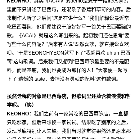
KEONHO：
其实《ACAI》的demo是源于一段freestyle，
里面不只讲述了巴西莓，还混杂了香蕉和草莓的内容。后
来制作人听了之后问“这是在讲什么？”我们解释说最近常
吃巴西莓碗，他们便建议干脆好好写一首关于巴西莓碗的
歌。《ACAI》就是这么写出来的。起初我们还在思考“要
写些什么内容呢？”后来有人说“既然喜欢，就直接说喜欢
呗。”于是SEONGHYEON就写下了“我超喜欢 uh uh 巴西
莓”这句歌词。后来我们又想到“巴西莓碗最重要的不是配
料，而是基底，我们也要成为那样的人！”大家便一起写
下了“遗憾的 taste，去掉没有灵魂的配料”这句歌词。
虽然诠释的对象是巴西莓碗，但歌词里还蕴含着浪漫和哲
学呢。（笑）
KEONHO：
我们之前有一家常吃的巴西莓碗店，一直都
只吃那家，但后来想换一家试试。结果吃了别家的之后，
发现基底特别让人失望。我们当时就觉得果然还是原来那