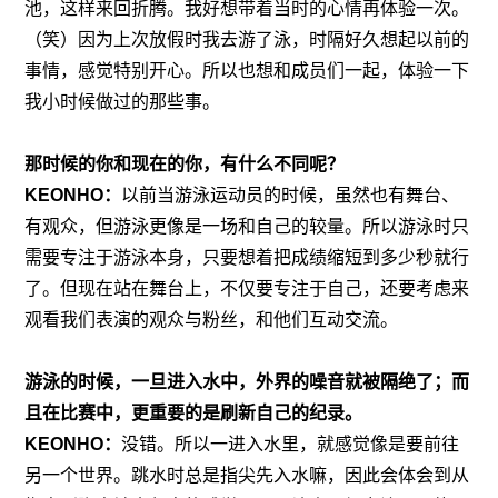
池，这样来回折腾。我好想带着当时的心情再体验一次。
（笑）因为上次放假时我去游了泳，时隔好久想起以前的
事情，感觉特别开心。所以也想和成员们一起，体验一下
我小时候做过的那些事。
那时候的你和现在的你，有什么不同呢？
KEONHO：
以前当游泳运动员的时候，虽然也有舞台、
有观众，但游泳更像是一场和自己的较量。所以游泳时只
需要专注于游泳本身，只要想着把成绩缩短到多少秒就行
了。但现在站在舞台上，不仅要专注于自己，还要考虑来
观看我们表演的观众与粉丝，和他们互动交流。
游泳的时候，一旦进入水中，外界的噪音就被隔绝了；而
且在比赛中，更重要的是刷新自己的纪录。
KEONHO：
没错。所以一进入水里，就感觉像是要前往
另一个世界。跳水时总是指尖先入水嘛，因此会体会到从