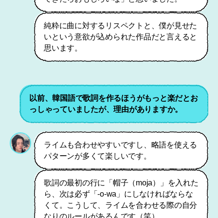
純粋に曲に対するリスペクトと、僕が見せた
いという意欲が込められた作品だと言えると
思います。
以前、韓国語で歌詞を作るほうがもっと楽だとお
っしゃっていましたが、理由がありますか。
ライムも合わせやすいですし、略語を使える
パターンが多くて楽しいです。
歌詞の最初の行に「帽子（moja）」を入れた
ら、次は必ず「-o-wa」にしなければならな
くて。こうして、ライムを合わせる際の自分
なりのルールがあるんです（笑）。