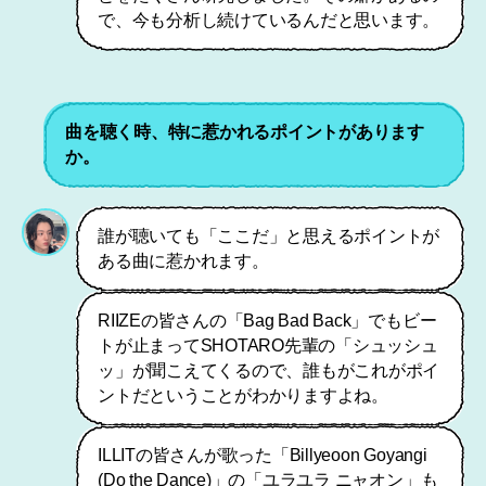
で、今も分析し続けているんだと思います。
曲を聴く時、特に惹かれるポイントがあります
か。
誰が聴いても「ここだ」と思えるポイントが
ある曲に惹かれます。
RIIZEの皆さんの「Bag Bad Back」でもビー
トが止まってSHOTARO先輩の「シュッシュ
ッ」が聞こえてくるので、誰もがこれがポイ
ントだということがわかりますよね。
ILLITの皆さんが歌った「Billyeoon Goyangi
(Do the Dance)」の「ユラユラ ニャオン」も