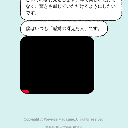
なく、驚きも感じていただけるようにしたい
です。
僕はいつも「感覚の冴えた人」です。
Copyright ⓒ Weverse Magazine. All rights reserved.

無断転載及び再配布禁止