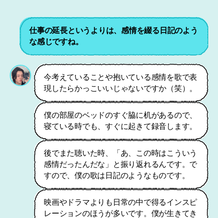
仕事の延長というよりは、感情を綴る日記のよう
な感じですね。
今考えていることや抱いている感情を歌で表
現したらかっこいいじゃないですか（笑）。
僕の部屋のベッドのすぐ脇に机があるので、
寝ている時でも、すぐに起きて録音します。
後でまた聴いた時、「あ、この時はこういう
感情だったんだな」と振り返れるんです。で
すので、僕の歌は日記のようなものです。
映画やドラマよりも日常の中で得るインスピ
レーションのほうが多いです。僕が生きてき