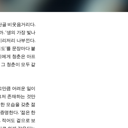
단골 비웃음거리다.
. ‘생의 가장 빛나
 이리저리 나부낀다.
어도’를 문장마다 붙
이에게 청춘은 아프
 그 청춘이 모두 같
그만큼 어려운 일이
그저 존재하는 것만
한 모습을 갖춘 젊
증명한다. ‘젊은 한
. 적어도 겉으로 보