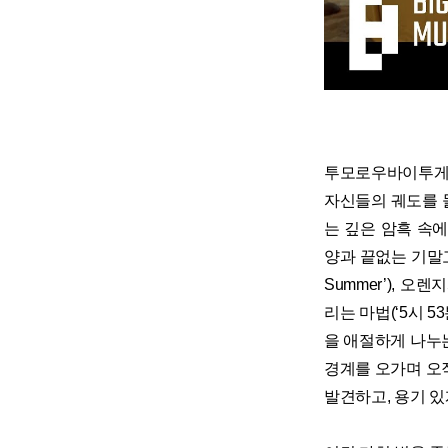
투모로우바이투게더
자신들의 궤도를 돌
는 깊은 암흑 속
양과 끝없는 기말
Summer’), 
리는 마법(‘5시 
을 애절하게 나누는 
경계를 오가며 오
발견하고, 용기 