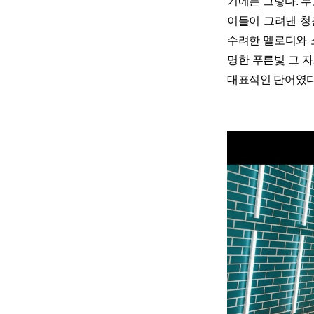
기에는 그렇다. 
이들이 그려낸 청
수려한 멜로디와 
명한 푸른빛 그 
대표적인 단어였다