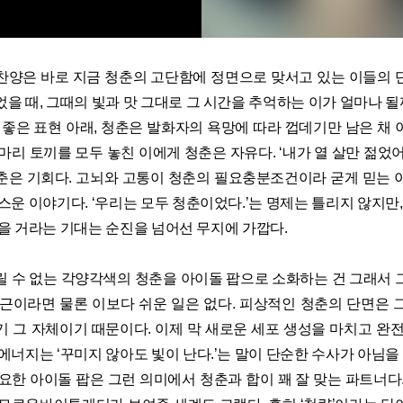
찬양은 바로 지금 청춘의 고단함에 정면으로 맞서고 있는 이들의 
을 때, 그때의 빛과 맛 그대로 그 시간을 추억하는 이가 얼마나 될까
 좋은 표현 아래, 청춘은 발화자의 욕망에 따라 껍데기만 남은 채
마리 토끼를 모두 놓친 이에게 청춘은 자유다. ‘내가 열 살만 젊었
춘은 기회다. 고뇌와 고통이 청춘의 필요충분조건이라 굳게 믿는 
스운 이야기다. ‘우리는 모두 청춘이었다.’는 명제는 틀리지 않지만,
을 거라는 기대는 순진을 넘어선 무지에 가깝다.
릴 수 없는 각양각색의 청춘을 아이돌 팝으로 소화하는 건 그래서 
접근이라면 물론 이보다 쉬운 일은 없다. 피상적인 청춘의 단면은 
기 그 자체이기 때문이다. 이제 막 새로운 세포 생성을 마치고 완전
에너지는 ‘꾸미지 않아도 빛이 난다.’는 말이 단순한 수사가 아님을 
요한 아이돌 팝은 그런 의미에서 청춘과 합이 꽤 잘 맞는 파트너다