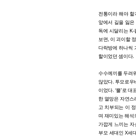
전통이라 해야 할
앞에서 길을 잃은
독에 시달리는 K-
보면, 이 괴이할 
다락방에 하나씩 가
할이었던 셈이다.
수수께끼를 두려워
않았다. 투모로우
이었다. ‘뿔’로 
한 열망은 자연스
고 치부되는 이 
며 재미있는 해석
가깝게 느끼는 자
부모 세대인 X세