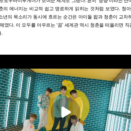
투모로우바이투게더가 보여준 세계도 그랬다. 흔히 ‘청량’이라는 단
춘의 에너지는 비교적 쉽고 명료하게 읽히는 것처럼 보였다. 청아
소년의 목소리가 동시에 흐르는 순간은 아이돌 팝과 청춘이 교차
자체였다. 이 모두를 아우르는 ‘꿈’ 세계관 역시 청춘을 떠올리면 
.