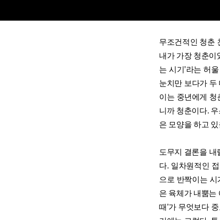
무조건적인 청춘 
내가 가장 청춘이었
는 시기’라는 허울
눈치만 보다가 두 
이는 중년에게 청
니까 청춘이다. 우
은 모양을 하고 있
도무지 결론을 내
다. 일차원적인 
으로 반짝이는 시
은 육체가 내뿜는 
때’가 무엇보다 중