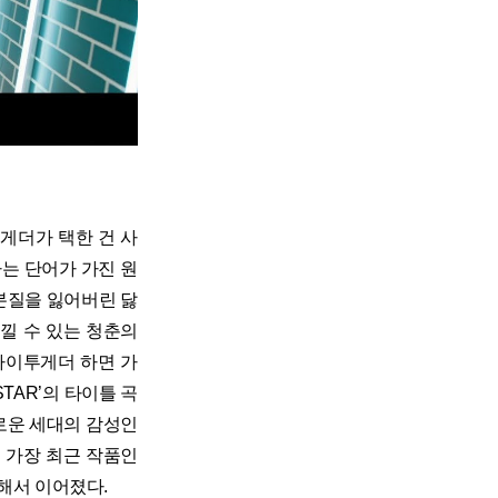
게더가 택한 건 사
라는 단어가 가진 원
 본질을 잃어버린 닳
낄 수 있는 청춘의
바이투게더 하면 가
STAR’의 타이틀 곡
새로운 세대의 감성인
은 가장 최근 작품인
지 지속해서 이어졌다.