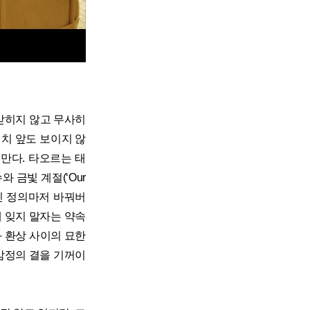
갇히지 않고 무사히
 치 앞도 보이지 않
만다. 타오르는 태
금빛 계절(‘Our
가진 정의마저 바꿔버
대 잊지 말자는 약속
실과 환상 사이의 묘한
감정의 결을 기꺼이