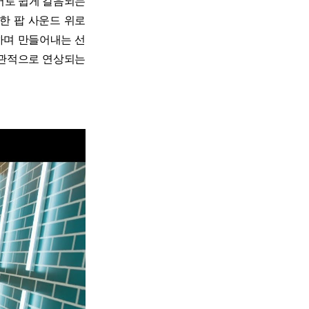
어로 쉽게 갈음되는
한 팝 사운드 위로
하며 만들어내는 선
직관적으로 연상되는