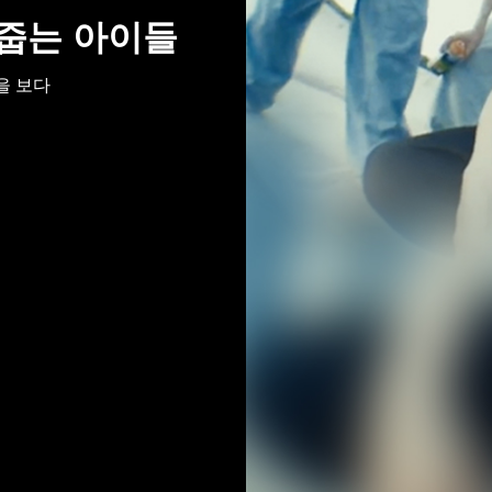
줍는 아이들
을 보다