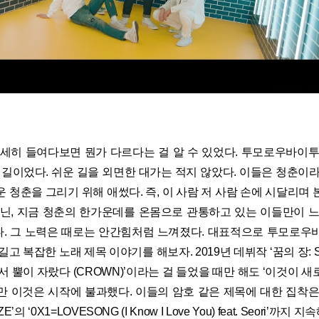
자세히 들여다보면 뭔가 다르다는 걸 알 수 있었다. 투모로우바이투
 길이었다. 쉬운 길을 외면한 대가는 적지 않았다. 이들은 청춘이
 청춘을 그리기 위해 애썼다. 즉, 이 사람 저 사람 손에 시달리며
아닌, 지금 청춘의 한가운데를 온몸으로 관통하고 있는 이들만이 느
. 그 노력은 때로는 안간힘처럼 느껴졌다. 대표적으로 투모로우
고 복잡한 노래 제목 이야기를 해보자. 2019년 데뷔작 ‘꿈의 장: 
서 뿔이 자랐다 (CROWN)’이라는 걸 들었을 때만 해도 ‘이것이 
지만 이것은 시작에 불과했다. 이들의 암호 같은 제목에 대한 집착
’의 ‘0X1=LOVESONG (I Know I Love You) feat. Seori’까