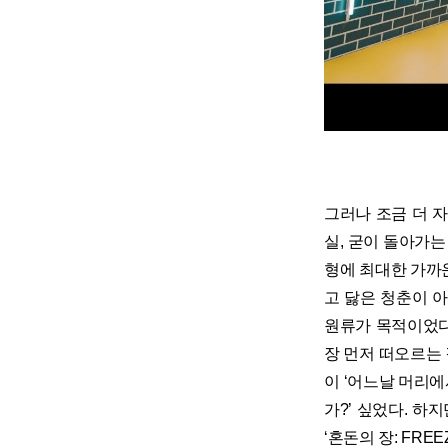
그러나 조금 더 
실, 굳이 돌아가는
형에 최대한 가까운
고 닳은 청춘이 
원류가 목적이었다
장 먼저 떠오르는 길
이 ‘어느날 머리에
가?’ 싶었다. 하
‘혼돈의 장: FREEZE