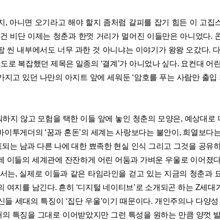
지, 아니면 오기라고 해야 할지 좀처럼 갈피를 잡기 힘든 이 고집
 건 비단 이제는 청춘과 한껏 거리가 멀어진 이들만은 아니었다. 
팝 씬 내부에서도 너무 과한 것 아니냐는 이야기가 왕왕 오갔다. 
정도로 복잡했던 제목은 일종의 ‘결계’가 아니었나 싶다. 요컨대 어
지고 있던 나만의 아지트 앞에 세워둔 ‘암호를 푸는 사람만 출입 
하지 않고 모험을 택한 이들 앞에 놓인 청춘의 모양은, 예상대로
바이투게더의 ‘꿈과 혼돈’의 세계는 사랑보다는 불안이, 희열보다는
대표되는 남과 다른 나에 대한 뾰족한 현실 인식 그리고 그것을 공유
레 이들의 세계관에 잔잔하게 어린 어둠과 가벼운 우울로 이어졌다. 
정서는, 실제로 이들과 같은 타임라인을 걷고 있는 지금의 청춘과 
의 여지를 남긴다. 흔히 ‘디지털 네이티브’로 소개되곤 하는 Z세대
신들 세대의 특징이 ‘집단 우울’이기 때문이다. 개인주의나 다양성 
대의 특징을 그대로 이어받았지만 그런 특성을 원하는 만큼 양껏 발