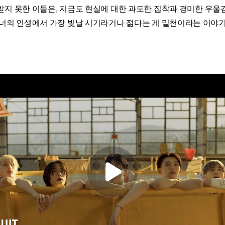
받지 못한 이들은, 지금도 현실에 대한 과도한 집착과 경미한 우울
 너의 인생에서 가장 빛날 시기라거나 젊다는 게 밑천이라는 이야기