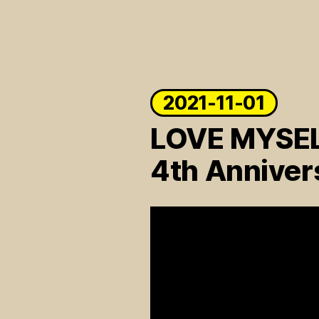
ARTICLES
LOGIN
2021-11-01
LOVE MYSEL
4th Annive