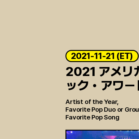
2021-11-21 (ET)
2021 アメ
ック・アワー
Artist of the Year,
Favorite Pop Duo or Grou
Favorite Pop Song