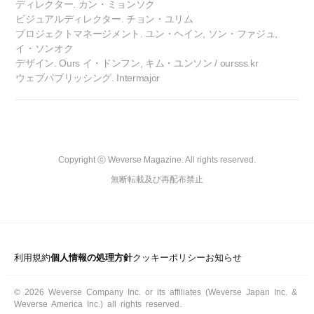
ディレクター. カン・ミョンソク
ビジュアルディレクター. チョン・ユリム
プロジェクトマネージメント. ユン・ヘイン, ソン・ファジュ,
イ・ソンオク
デザイン. Ours イ・ドンフン, キム・ユンソン / oursss.kr
ウェブパブリッシング. Intermajor
Copyright ⓒ Weverse Magazine. All rights reserved.

無断転載及び再配布禁止
利用規約
個人情報の処理方針
クッキーポリシー
お知らせ
© 2026 Weverse Company Inc. or its affiliates (Weverse Japan Inc. &
Weverse America Inc.) all rights reserved.