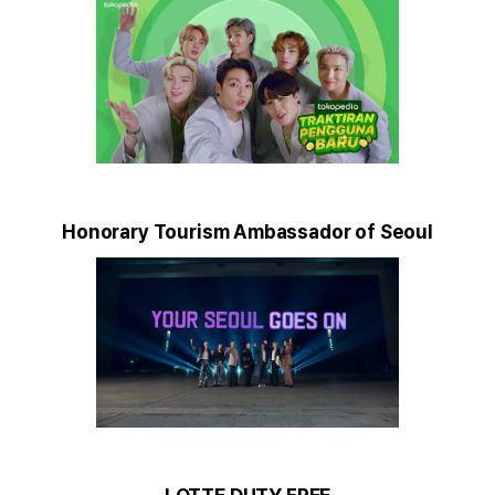
Honorary Tourism Ambassador of Seoul