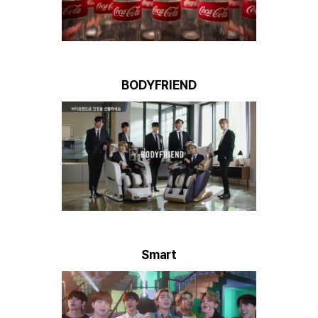
ARTICLES
LOGIN
BODYFRIEND
Smart