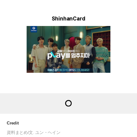
ShinhanCard
Credit
資料まとめ/文. ユン・ヘイン