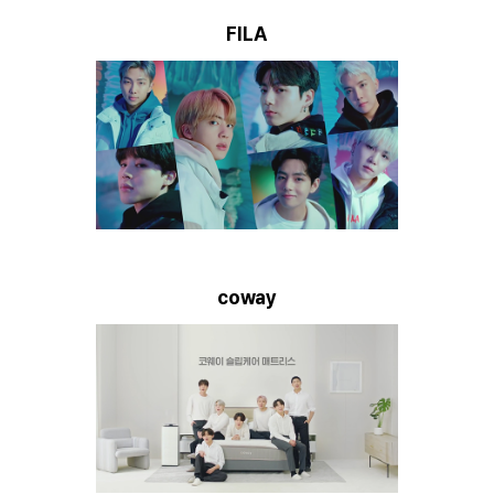
FILA
coway