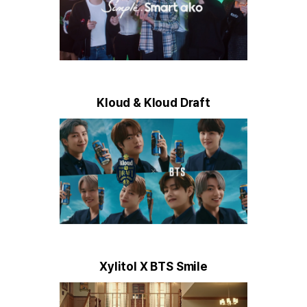
Kloud & Kloud Draft
Xylitol X BTS Smile