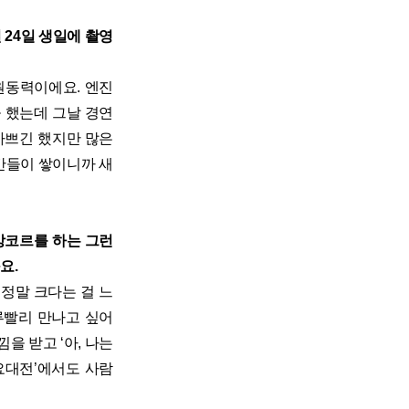
 24일 생일에 촬영
 원동력이에요. 엔진
을 했는데 그날 경연
바쁘긴 했지만 많은
간들이 쌓이니까 새
앙코르를 하는 그런
요.
 정말 크다는 걸 느
루빨리 만나고 싶어
을 받고 ‘아, 나는
가요대전’에서도 사람