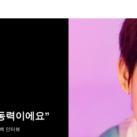
원동력이에요”
 컴백 인터뷰