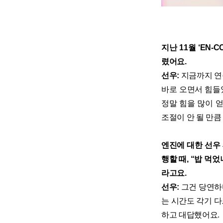
지난 11월 ‘EN-
렸어요.
선우:
지금까지 연
바로 오면서 힘들
정말 힘을 많이 
조절이 안 될 만큼
엔진에 대한 선우
행할 때, “밥 먹
라고요.
선우:
그건 당연하
는 시간도 각기 
하고 대답했어요.