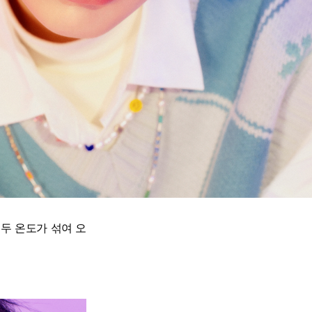
두 온도가 섞여 오