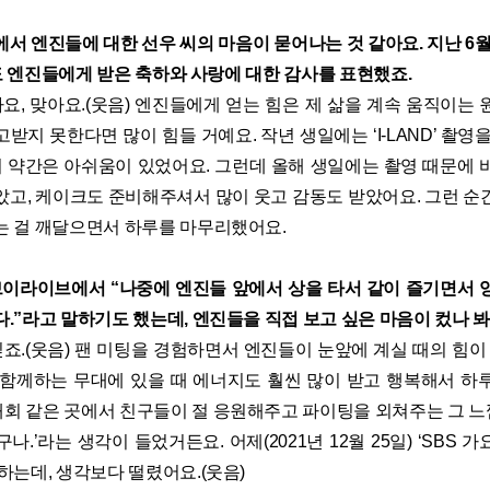
서 엔진들에 대한 선우 씨의 마음이 묻어나는 것 같아요. 지난 6월
에서도 엔진들에게 받은 축하와 사랑에 대한 감사를 표현했죠.
요, 맞아요.(웃음) 엔진들에게 얻는 힘은 제 삶을 계속 움직이는
받지 못한다면 많이 힘들 거예요. 작년 생일에는 ‘I-LAND’ 촬영
와서 약간은 아쉬움이 있었어요. 그런데 올해 생일에는 촬영 때문에 
았고, 케이크도 준비해주셔서 많이 웃고 감동도 받았어요. 그런 순
는 걸 깨달으면서 하루를 마무리했어요.
일 브이라이브에서 “나중에 엔진들 앞에서 상을 타서 같이 즐기면서 
.”라고 말하기도 했는데, 엔진들을 직접 보고 싶은 마음이 컸나 봐
싶죠.(웃음) 팬 미팅을 경험하면서 엔진들이 눈앞에 계실 때의 힘이
 함께하는 무대에 있을 때 에너지도 훨씬 많이 받고 행복해서 하
 대회 같은 곳에서 친구들이 절 응원해주고 파이팅을 외쳐주는 그 느낌
나.’라는 생각이 들었거든요. 어제(2021년 12월 25일) ‘SBS 
하는데, 생각보다 떨렸어요.(웃음)