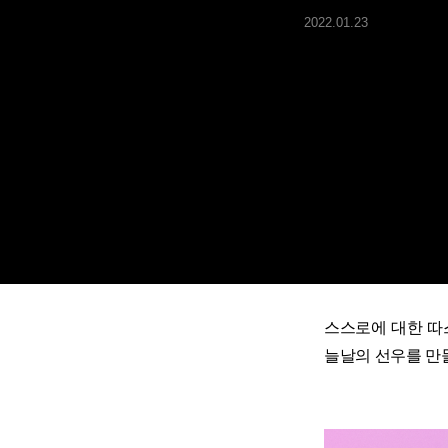
ARTICLES
2022.01.23
LOGIN
스스로에 대한 따
늘날의 선우를 만들