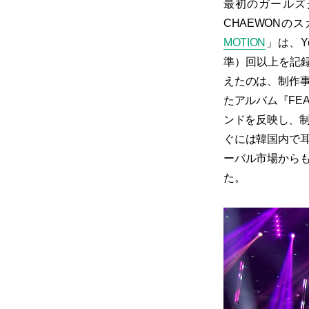
最初のガールズグ
CHAEWONの
MOTION
」は、Yo
準）回以上を記録
えたのは、制作
たアルバム『FE
ンドを反映し、制
ぐには韓国内で
ーバル市場から
た。