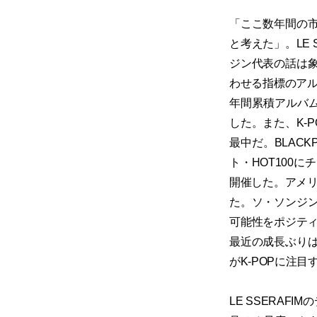
「ここ数年間の
と考えた」。LE 
ジン代表の話は象
わせる指標のアルバ
年間累積アルバム販
した。また、K-
最中だ。BLAC
ト・HOT100
開催した。アメリ
た。ソ・ソンジ
可能性をポジティ
最近の成長ぶり
がK-POPに注
LE SSERA