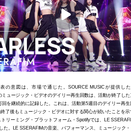
表の意図は、市場で通じた。SOURCE MUSICが提供し
S」のミュージック・ビデオのデイリー再生回数は、活動が終了した
3万回を継続的に記録した。これは、活動第5週目のデイリー再
終了後もミュージック・ビデオに対する関心が続いたことを示
リーミング・プラットフォーム・Spotifyでは、LE SSERA
破した。LE SSERAFIMの音楽、パフォーマンス、ミュージック