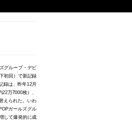
ールズグループ・デビ
下初回）で新記録
記録は、昨年12月
約22万7000枚）、
塗り替えられた。いわ
POPガールズグル
増して爆発的に成