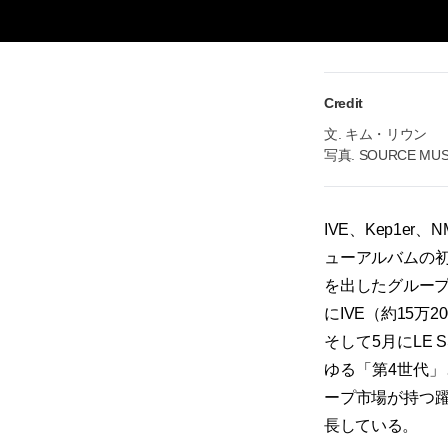
Credit
文. キム・リウン
写真. SOURCE MUS
IVE、Kep1e
ューアルバムの
を出したグループ
にIVE（約15万2
そして5月にLE 
ゆる「第4世代」
ープ市場が持つ
長している。