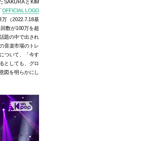
AKURAとKIM
「
OFFICIAL LOGO
（2022.7.18基
回数が100万を超
話題の中で出され
界の音楽市場のトレ
性について、「今す
るとしても、グロ
意図を明らかにし