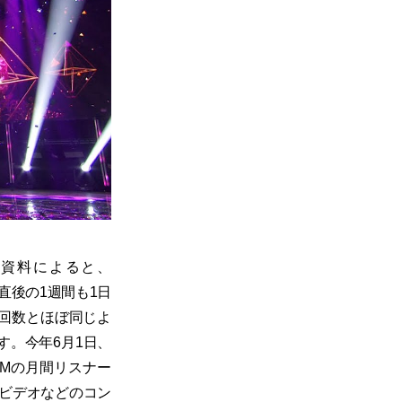
た資料によると、
直後の1週間も1日
生回数とほぼ同じよ
す。今年6月1日、
FIMの月間リスナー
・ビデオなどのコン