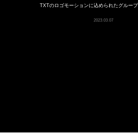
ARTICLES
TXTのロゴモーションに込められたグルー
2023.03.07
LOGIN