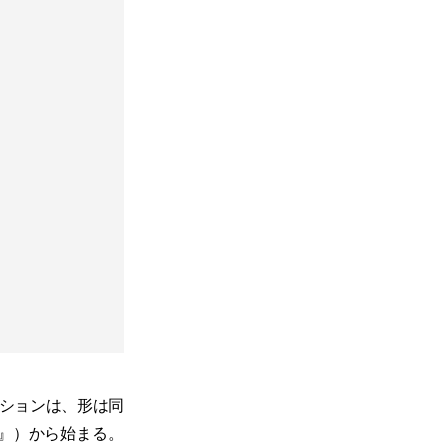
ゴモーションは、形は同
AR』）から始まる。