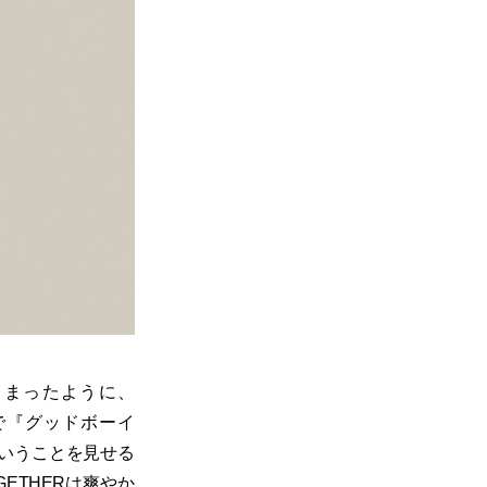
砕けてしまったように、
ンで『グッドボーイ
たということを見せる
ETHERは爽やか