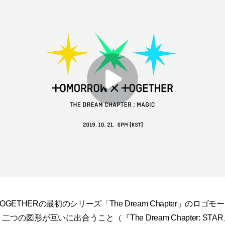
 TOGETHERの最初のシリーズ「The Dream Chapter」のロ
つの図形が互いに出合うこと（『The Dream Chapter: ST