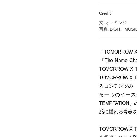
Credit
文. オ・ミンジ
写真. BIGHIT MUSI
「TOMORROW
『The Name
TOMORROW
TOMORROW
るコンテンツの
る一つのイースタ
TEMPTATI
惑に揺れる青春
TOMORROW