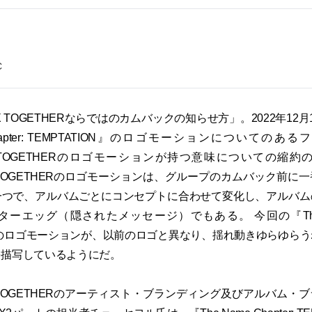
C
 X TOGETHERならではのカムバックの知らせ方」。2022年12
 Chapter: TEMPTATION』のロゴモーションについての
 X TOGETHERのロゴモーションが持つ意味についての縮
 X TOGETHERのロゴモーションは、グループのカムバック前に
一つで、アルバムごとにコンセプトに合わせて変化し、アルバム
ーエッグ（隠されたメッセージ）でもある。 今回の『The Name
ON』のロゴモーションが、以前のロゴと異なり、揺れ動きゆらゆら
を描写しているようにだ。
 X TOGETHERのアーティスト・ブランディング及びアルバム・