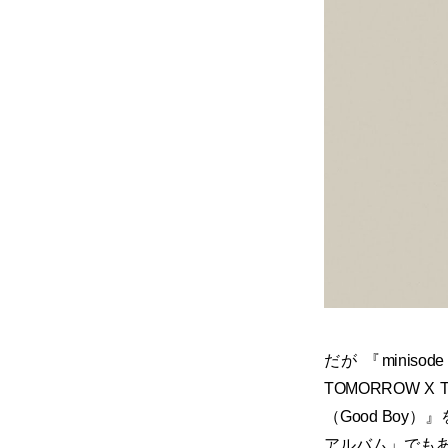
だが 『miniso
TOMORROW
（Good Boy
アルバム」でもあ