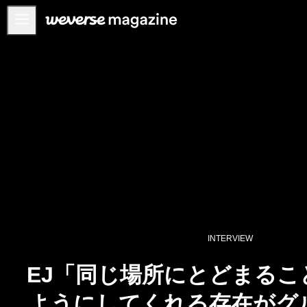
お知らせ
MAIN
FEATURE
INTERVIEW
REVIEW
INTERACTIVE
FIRST+VIEW
THE
INDUSTRY
INTERVIEW
PLAYLIST
EJ「同じ場所にとどまるこ
NoW
ようにしてくれる存在がグ
ALL