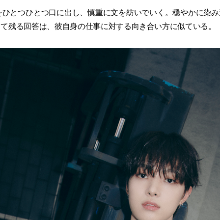
をひとつひとつ口に出し、慎重に文を紡いでいく。穏やかに染
して残る回答は、彼自身の仕事に対する向き合い方に似ている。