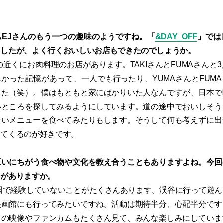
もEJさんのもう一つの趣味のようですね。「
&DAY_OFF
」では
ましたが、よく行くおいしいお店もできたのでしょうか。
近くにお肉料理のお店があります。TAKIさんとFUMAさんと
かった記憶があって、一人でも行ったり、YUMAさんとFUM
した（笑）。僕はもともと家にばかりいた人なんですが、日本で
いところを探してみるようにしています。道の途中でおいしそう
ないメニューを食べてみたりもします。そうして何も考えずに出
ってくるのが好きです。
互いにちがう食べ物や文化を教え合うこともありますよね。今回
とがありますか。
国で経験していないことがたくさんあります。渓谷に行って遊ん
映画館にも行ってみたいですね。活動は期待半分、心配半分です
々の映像やファンカムもたくさん見て、みんな楽しみにしていま