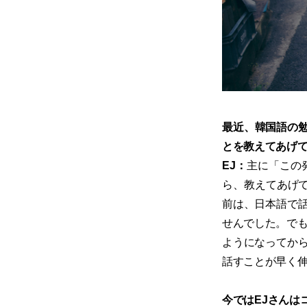
​最近、韓国語の
とを教えてあげ
EJ：
主に「この
ら、教えてあげていま
前は、日本語で
せんでした。でも
ようになってか
話すことが早く
今ではEJさんは