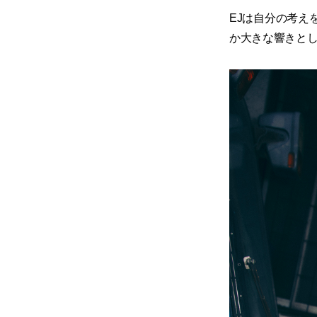
EJは自分の考え
か大きな響きと