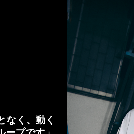
となく、動く
ループです」