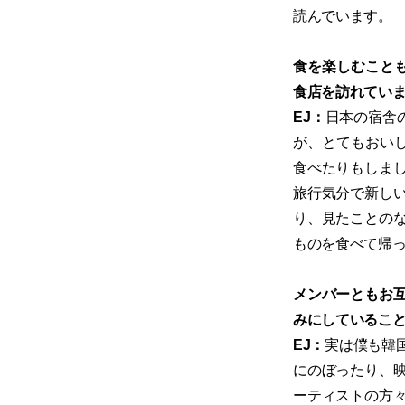
読んでいます。
食を楽しむこと
食店を訪れてい
EJ：
日本の宿舎の
が、とてもおいし
食べたりもしま
旅行気分で新し
り、見たことの
ものを食べて帰
メンバーともお
みにしているこ
EJ：
実は僕も韓
にのぼったり、
ーティストの方