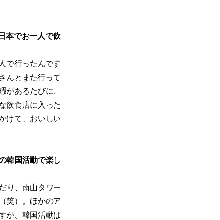
日本でお一人で飲
3人で行ったんです
Aさんとまた行って
暇があるたびに、
な飲食店に入った
かけて、おいしい
の韓国活動で楽し
だり、南山タワー
（笑）。ほかのア
すが、韓国活動は