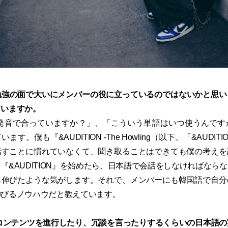
勉強の面で大いにメンバーの役に立っているのではないかと思
ていますか。
発音で合っていますか？」、「こういう単語はいつ使うんです
す。僕も『&AUDITION -The Howling（以下、「&AUDI
話すことに慣れていなくて、聞き取ることはできても僕の考えを
『&AUDITION』を始めたら、日本語で会話をしなければなら
ら伸びたような気がします。それで、メンバーにも韓国語で自分
伸びるノウハウだと教えています。
コンテンツを進行したり、冗談を言ったりするくらいの日本語