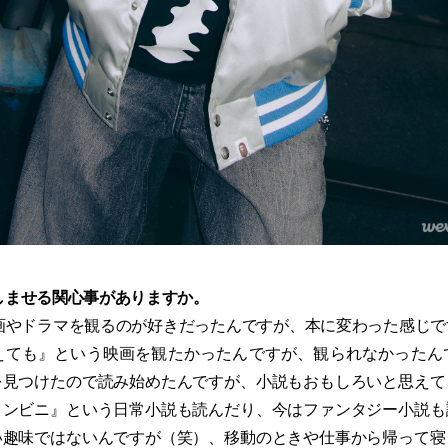
楽しませる関心事がありますか。
画やドラマを観るのが好きだったんですが、本に変わった感じで
えても』という映画を観たかったんですが、観られなかったん
を見つけたので読み始めたんですが、小説もおもしろいと思えて
コンビニ』という日常小説も読んだり、今はファンタジー小説も
い趣味ではないんですが（笑）、移動のときや仕事から帰って寝