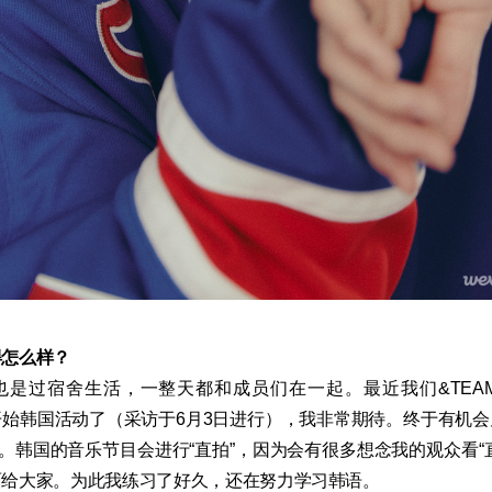
得怎么样？
也是过宿舍生活，一整天都和成员们在一起。最近我们&TEA
始韩国活动了（采访于6月3日进行），我非常期待。终于有机
了。韩国的音乐节目会进行“直拍”，因为会有很多想念我的观众看“
面给大家。为此我练习了好久，还在努力学习韩语。