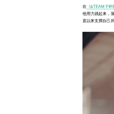
在
《&TEAM ‘FIREW
他用力跳起来，落
直以来支撑自己