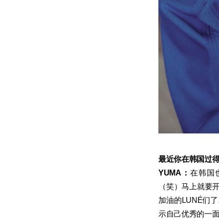
最近你在韩国过
YUMA：
在韩国
（笑）马上就要开
加油的LUNÉ们
示自己优秀的一