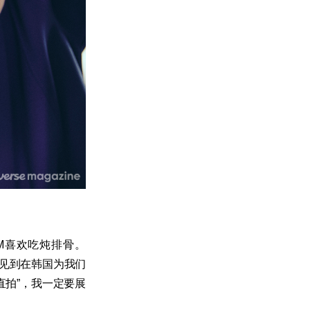
M喜欢吃炖排骨。
会见到在韩国为我们
直拍”，我一定要展