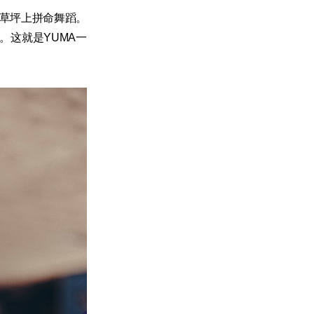
的草坪上拼命舞蹈。
。这就是YUMA一