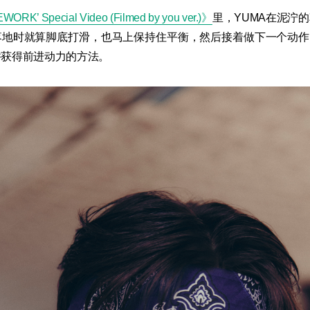
ORK’ Special Video (Filmed by you ver.)》
里，YUMA在泥泞
地时就算脚底打滑，也马上保持住平衡，然后接着做下一个动作
并获得前进动力的方法。