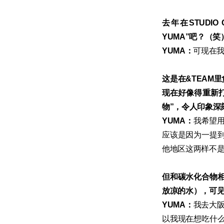
去年在STUDIO
YUMA”吧？（笑
YUMA：
可现在我
这是在&TEAM
现在好像得重新打
物”，令人印象深
YUMA：
我希望用
应该是因为一提
他地区这两样不
但和碳水化合物
放凉的水），可
YUMA：
我去大
以我现在想吃什