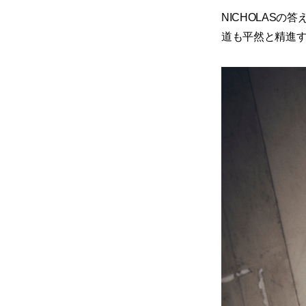
NICHOLAS
道も平然と精進す