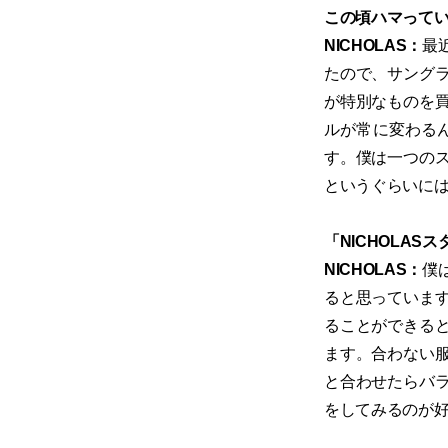
この頃ハマって
NICHOLAS：
最
たので、サング
が特別なものを
ルが常に変わる
す。僕は一つのス
というぐらいに
「NICHOLA
NICHOLAS：
僕
ると思っていま
ることができる
ます。合わない
と合わせたらバ
をしてみるのが