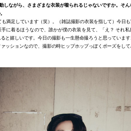
活動しながら、さまざまな衣装が着られるじゃないですか。そ
か。
ても満足しています（笑）。（雑誌撮影の衣装を指して）今日も
派手に着るほうなので、誰かが僕の衣装を見て、「え？ それ私
れると嬉しいです。今日の撮影も一生懸命撮ろうと思っています
ファッションなので、撮影の時ヒップホップっぽくポーズをして