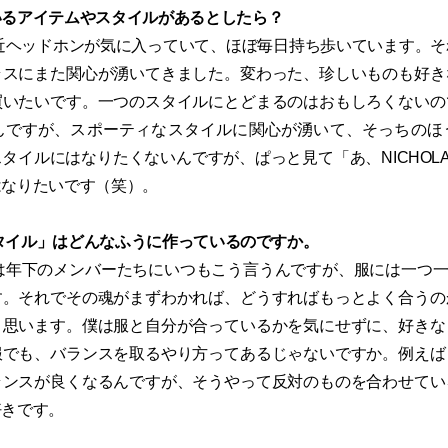
いるアイテムやスタイルがあるとしたら？
近ヘッドホンが気に入っていて、ほぼ毎日持ち歩いています。そ
ラスにまた関心が湧いてきました。変わった、珍しいものも好き
買いたいです。一つのスタイルにとどまるのはおもしろくないの
んですが、スポーティなスタイルに関心が湧いて、そっちのほ
タイルにはなりたくないんですが、ぱっと見て「あ、NICHOL
はなりたいです（笑）。
Sスタイル」はどんなふうに作っているのですか。
は年下のメンバーたちにいつもこう言うんですが、服には一つ一つ
す。それでその魂がまずわかれば、どうすればもっとよく合うの
と思います。僕は服と自分が合っているかを気にせずに、好きな
服でも、バランスを取るやり方ってあるじゃないですか。例えば
ランスが良くなるんですが、そうやって反対のものを合わせてい
好きです。