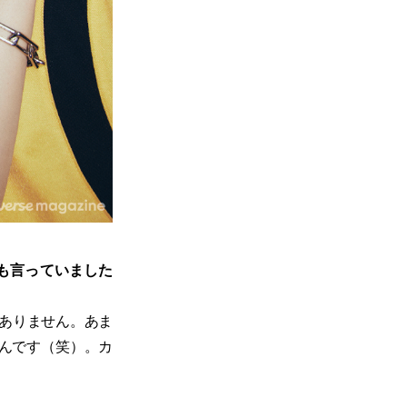
も言っていました
ありません。あま
んです（笑）。カ