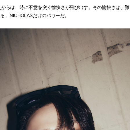
の答えからは、時に不意を突く愉快さが飛び出す。その愉快さは、
る、NICHOLASだけのパワーだ。