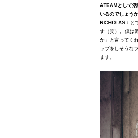
&TEAMとして
いるのでしょう
NICHOLAS：
と
す（笑）。僕は
か」と言ってく
ップをしそうな
ます。