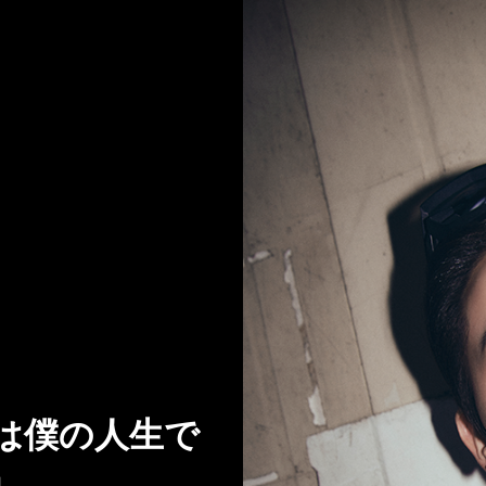
ちは僕の人生で
」