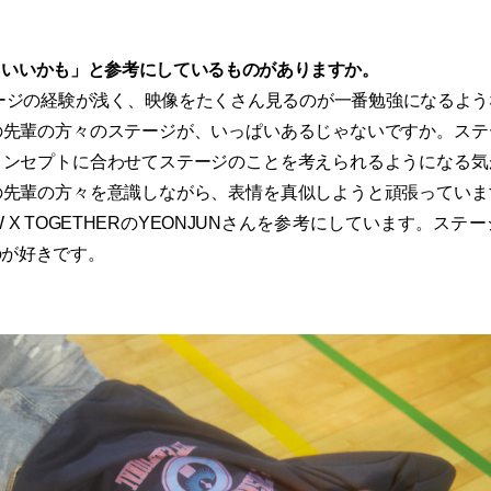
らいいかも」と参考にしているものがありますか。
ージの経験が浅く、映像をたくさん見るのが一番勉強になるよう
の先輩の方々のステージが、いっぱいあるじゃないですか。ステ
コンセプトに合わせてステージのことを考えられるようになる気
の先輩の方々を意識しながら、表情を真似しようと頑張っていま
W X TOGETHERのYEONJUNさんを参考にしています。ス
のが好きです。