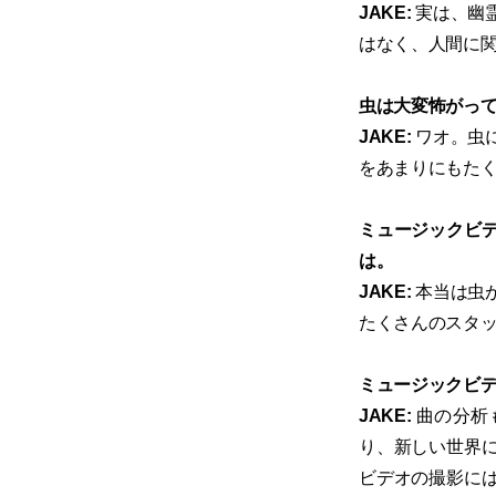
JAKE:
実は、幽
はなく、人間に
虫は大変怖がって
JAKE:
ワオ。虫
をあまりにもたく
ミュージックビ
は。
JAKE:
本当は虫
たくさんのスタ
ミュージックビ
JAKE:
曲の分析
り、新しい世界
ビデオの撮影に