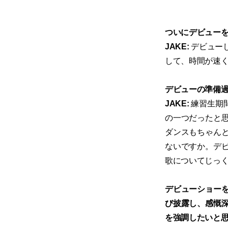
ついにデビュー
JAKE:
デビュー
して、時間が速
デビューの準備
JAKE:
練習生期
の一つだったと
ダンスもちゃん
ないですか。デ
歌についてじっ
デビューショーを通
び披露し、感慨深
を強調したいと