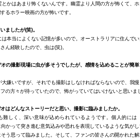
霊とかはあまり怖くないんです。幽霊より人間の方が怖くて、ホ
関するホラー映画の方が怖いです。
いましたが(笑)。
には本当によくない記憶が多いので。オーストラリアに住んでい
さん経験したので、虫は(笑)。
デオの撮影現場に虫が多そうでしたが、感情を込めることが簡単
が大嫌いですが、それでも撮影はしなければならないので、我慢
ッフの方々が待っていたので、怖がっていてはいけないと思いま
デオはどんなストーリーだと思い、撮影に臨みましたか。
も難しく、深い意味が込められているようです。個人的には『I
に向かって突き進む意気込みや恐れを表現しているような気がし
はそう思って臨みました。そして、ファンの皆さんの開かれた解