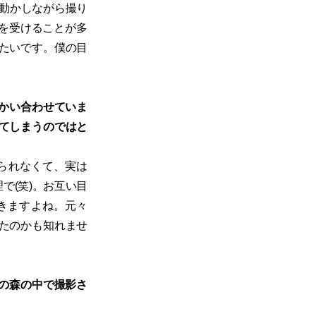
動かしながら撮り
ンを受けることが多
たいです。僕の目
向かい合わせていま
てしまうのではと
られなくて、実は
で(笑)。お互い目
きますよね。元々
たのかも知れませ
中の森の中で撮影さ