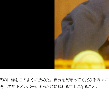
20代の目標をこのように決めた。自分を見守ってくださる方々
、そして年下メンバーが困った時に頼れる年上になること。