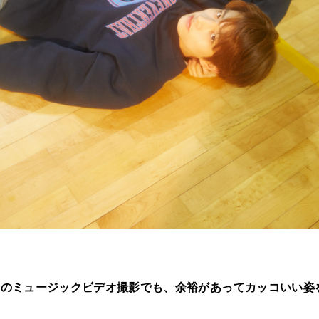
aken」のミュージックビデオ撮影でも、余裕があってカッコいい