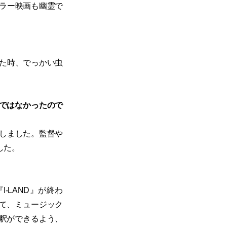
ラー映画も幽霊で
た時、でっかい虫
ではなかったので
しました。監督や
した。
-LAND』が終わ
て、ミュージック
釈ができるよう、