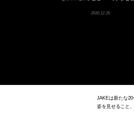
ARTICLES
2020.12.25
LOGIN
JAKEは新たな
姿を見せること