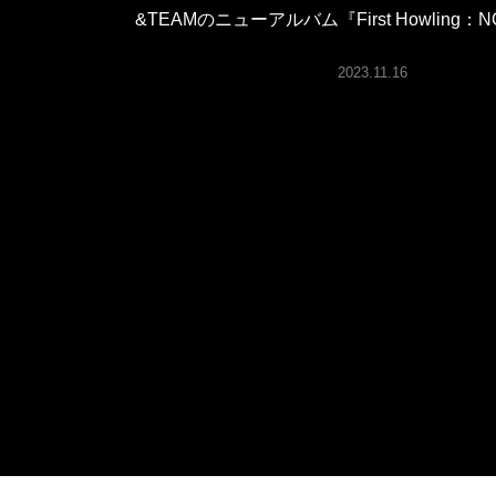
ARTICLES
&TEAMのニューアルバム『First Howling
2023.11.16
LOGIN