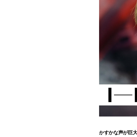
​かすかな声が巨