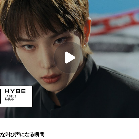
大な叫び声になる瞬間