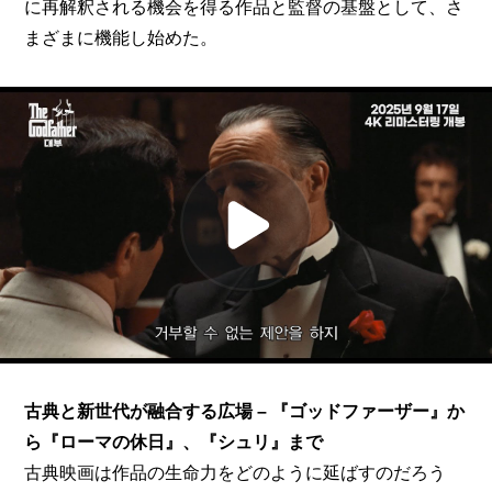
に再解釈される機会を得る作品と監督の基盤として、さ
まざまに機能し始めた。
古典と新世代が融合する広場 – 『ゴッドファーザー』か
ら『ローマの休日』、『シュリ』まで
古典映画は作品の生命力をどのように延ばすのだろう