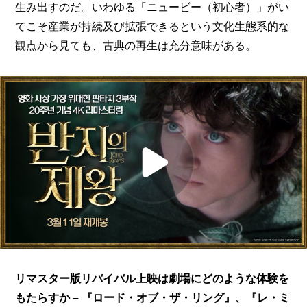
生み出すのだ。いわゆる「ニュービー（初心者）」がい
てこそ産業が持続及び拡張できるという文化生態系的な
観点から見ても、古典の再生は充分意味がある。
リマスター版リバイバル上映は劇場にどのような体験を
もたらすか – 『ロード・オブ・ザ・リング』、『レ・ミ