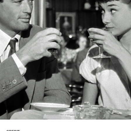
ARTICLES
LOGIN