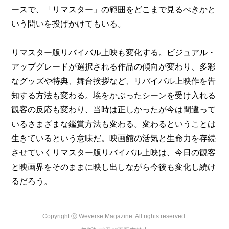
ースで、「リマスター」の範囲をどこまで見るべきかと
いう問いを投げかけてもいる。
リマスター版リバイバル上映も変化する。ビジュアル・
アップグレードが選択される作品の傾向が変わり、多彩
なグッズや特典、舞台挨拶など、リバイバル上映作を告
知する方法も変わる。埃をかぶったシーンを受け入れる
観客の反応も変わり、当時は正しかったが今は間違って
いるさまざまな鑑賞方法も変わる。変わるということは
生きているという意味だ。映画館の活気と生命力を存続
させていくリマスター版リバイバル上映は、今日の観客
と映画界をそのままに映し出しながら今後も変化し続け
るだろう。
Copyright ⓒ Weverse Magazine. All rights reserved.
