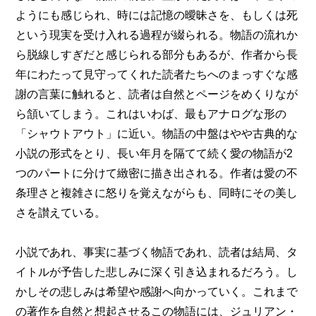
ようにも感じられ、時には記憶の曖昧さを、もしくは死
という現実を受け入れる過程が綴られる。物語の流れか
ら脱線しすぎだと感じられる部分もあるが、作者から長
年にわたって見守ってくれた読者たちへのまっすぐな感
謝の言葉に触れると、読者は自然とページをめくりなが
ら頷いてしまう。これはいわば、最もアナログな形の
「シャウトアウト」に近い。物語の中盤はやや古典的な
小説の形式をとり、長い年月を隔てて続く愛の物語が2
つのパートに分けて緻密に描き出される。作者は愛の不
条理さと複雑さに怒りを覚えながらも、同時にその美し
さを讃えている。
小説であれ、事実に基づく物語であれ、読者は結局、タ
イトルが予告した悲しみに深く引き込まれるだろう。し
かしその悲しみは希望や感謝へ向かっていく。これまで
の著作を自然と想起させるこの物語には、ジュリアン・