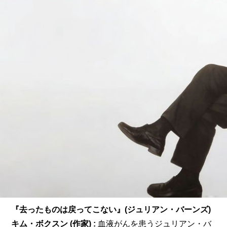
『去ったものは戻ってこない』(ジュリアン・バーンズ)
キム・ボクスン (作家) : 
血液がんを患うジュリアン・バ