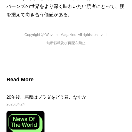
バーンズの世界をより深く味わいたい読者にとって、腰
を据えて向き合う価値がある。
Copyright ⓒ Weverse Magazine. All rights reserved.

無断転載及び再配布禁止
Read More
20年後、悪魔はプラダをどう着こなすか
2026.04.24