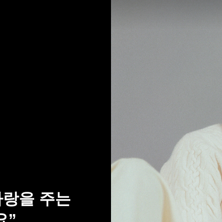
사랑을 주는
요”