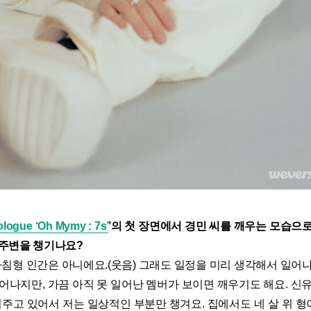
ogue ‘Oh Mymy : 7s’
’의 첫 장면에서 경민 씨를 깨우는 모습으
 주변을 챙기나요?
침형 인간은 아니에요.(웃음) 그래도 일정을 미리 생각해서 일어나
어나지만, 가끔 아직 못 일어난 멤버가 보이면 깨우기도 해요. 신
겨주고 있어서 저는 일상적인 부분만 챙겨요. 집에서도 네 살 위 형이