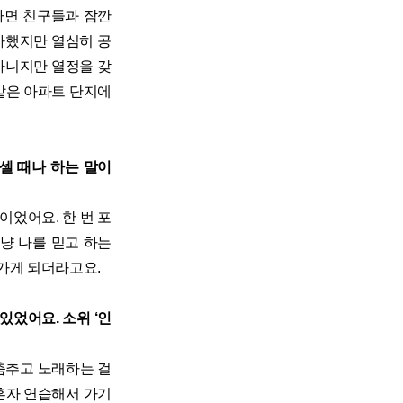
나면 친구들과 잠깐
아했지만 열심히 공
아니지만 열정을 갖
같은 아파트 단지에
셀 때나 하는 말이
이었어요. 한 번 포
냥 나를 믿고 하는
아가게 되더라고요.
었어요. 소위 ‘인
 춤추고 노래하는 걸
혼자 연습해서 가기