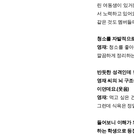
린 여동생이 있거
서 노력하고 있어
같은 것도 멤버들에
청소를 자발적으로 
영재:
청소를 좋아
깔끔하게 정리하는
반듯한 성격인데 한편
영재 씨의 뇌 구조
이던데요.(웃음)
영재:
먹고 싶은 건
그런데 식욕은 정말
들어보니 이해가 되
하는 학생으로 등