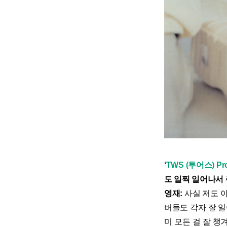
‘
TWS (투어스) Prol
도 일찍 일어나서
영재:
사실 저도 아
버들도 각자 잘 일
미 모든 걸 잘 챙