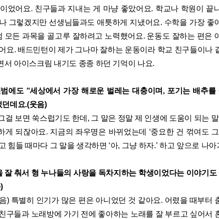
이었어요. 친구들과 지내는 게 마냥 좋았어요. 학교나 학원이 끝
구나 그렇겠지만 선생님들과도 애틋하게 지냈어요. 수학을 가장 좋
 모든 과목을 골고루 잘하려고 노력했어요. 운동도 잘하는 편은 
했어요. 배드민턴이 제가 그나마 잘하는 운동이라 학교 친구들이나 
면서 아이스크림 내기도 종종 하던 기억이 나요.
앨범에도 “세상에서 가장 해로운 벌레는 대충이며, 포기는 배추를 
었던데요.(웃음)
 그걸 보면 쑥스럽기도 한데, 그 말은 정말 제 인생에 도움이 되는 말
하게 되잖아요. 지금의 좌우명은 바뀌었는데 ‘중요한 건 꺾여도 그
고 힘들 때마다 그 말을 생각하면 ‘아, 그냥 하자.’ 하고 앞으로 나
 잘 춰서 형 누나들의 사랑을 독차지하는 학생이었다는 이야기도 있
)
(웃음) 특별히 인기가 많은 편은 아니었던 것 같아요. 어렸을 때부터
 친구들과 노래방에 가기 전에 좋아하는 노래를 잘 부르고 싶어서 