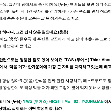
든요. 그런데 팀에서도 중간이에요!(웃음) 멤버들을 보면 챙겨주고
요. 멤버들이 지나간 뒷자리를 정리하거나 가끔 숙소를 먼저 청소하
게 종종 주는데 요즘은 잘 못 챙겨주고 있어요.
하다니, 그건 쉽지 않은 일인데요.(웃음)
해요.(웃음) 클수록 제 주변을 깔끔하게 하고 살아야겠다는 그런 
 게 습관이 됐어요.
으로는 엉뚱한 점도 있어 보여요. ‘TWS (투어스) Think Abou
에서 ‘먹을 거’가 한가운데에 가장 큰 자리를 차지하고 있는데 배
 항상 많아요.(웃음) 한식을 진짜 완전 사랑하고, 패스트푸드도 
 왕성한데 또 막상 먹을 때가 되면 그렇게 많이 먹지 못해서 정말 
네요.(웃음) ‘
TWS (투어스) FIRST TIME : 03 : YOUNGJAE
’에
장해요. 실제로는 어떤 학생이었나요?