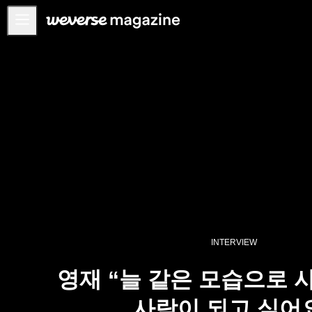
공지사항
MAIN
FEATURE
INTERVIEW
REVIEW
INTERACTIVE
FIRST+VIEW
THE
INDUSTRY
INTERVIEW
PLAYLIST
영재 “늘 같은 모습으로 
NoW
사람이 되고 싶어
ALL