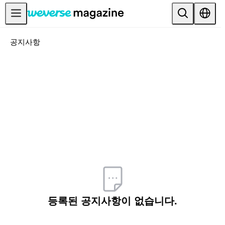
공지사항
공지사항
MAIN
FEATURE
INTERVIEW
REVIEW
INTERACTIVE
FIRST+VIEW
THE
INDUSTRY
PLAYLIST
등록된 공지사항이 없습니다.
NoW
ALL