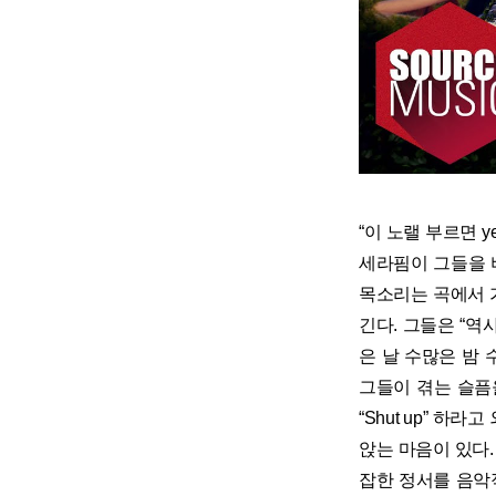
“이 노랠 부르면 yeah 
세라핌이 그들을 
목소리는 곡에서 
긴다. 그들은 “역
은 날 수많은 밤 수
그들이 겪는 슬픔
“Shut up” 
앉는 마음이 있다. 
잡한 정서를 음악적