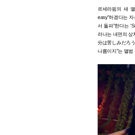
르세라핌의 새 앨
easy”하겠다는 
서 돌파”한다는 ‘S
러나는 내면의 상처
分は苦しみだろう (
나름이지”는 앨범 