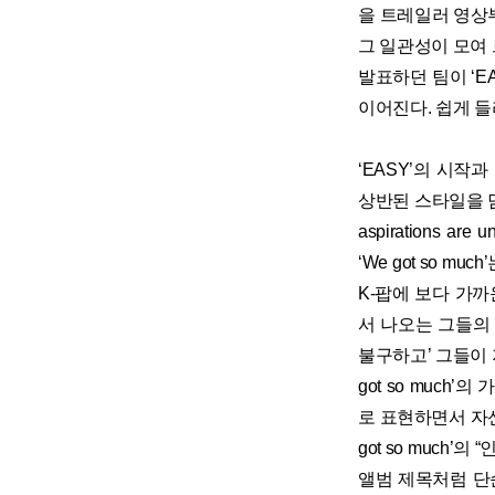
을 트레일러 영상
그 일관성이 모여 르
발표하던 팀이 ‘
이어진다. 쉽게 들
‘EASY’의 시작과 끝을
상반된 스타일을 담았다.
aspirations 
‘We got so m
K-팝에 보다 가까운
서 나오는 그들의 복
불구하고’ 그들이 
got so muc
로 표현하면서 자신들
got so much
앨범 제목처럼 단