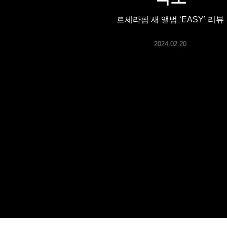
ARTICLES
르세라핌 새 앨범 ‘EASY’ 리뷰
LOGIN
2024.02.20