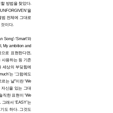
할 방법을 찾았다.
UNFORGIVEN’을
앨범 전체에 그대로
 것이다.
 Song’-‘Smart’와
y ambition and
 공격적으로 표현한다면,
고음을 사용하는 등 기존
내면과 세상의 부딪힘에
much’는 ‘그럼에도
르는 날”이란 ‘We
한 자신을 있는 그대
 솔직한 표현이 ‘We
 그래서 ‘EASY’는
기도 하다. 그것도