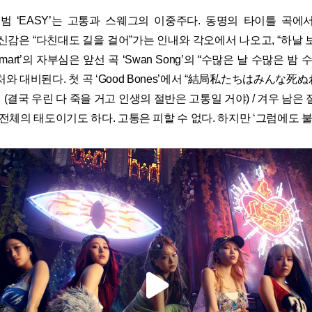
범 ‘EASY’는 고통과 스웨그의 이중주다. 동명의 타이틀 곡에서
자신감은 “다친대도 길을 걸어”가는 인내와 각오에서 나오고, “하날
mart’의 자부심은 앞선 곡 ‘Swan Song’의 “수많은 날 수많은 밤
와 대비된다. 첫 곡 ‘Good Bones’에서 “結局私たちはみんな
결국 우린 다 죽을 거고 인생의 절반은 고통일 거야) / 겨우 남은
전체의 태도이기도 하다. 고통은 피할 수 없다. 하지만 ‘그럼에도 불