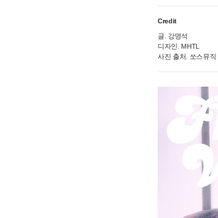
Credit
글. 강명석
디자인. MHTL
사진 출처. 쏘스뮤직