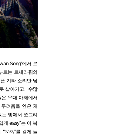
 ‘Swan Song’에서 르
 부르는 르세라핌의
픈 기타 소리만 남
듯 살아가고, “수많
 곡들은 무대 아래에서
 두려움을 안은 채
 있는 방에서 쪼그려
게 easy”는 이 복
easy”를 길게 늘