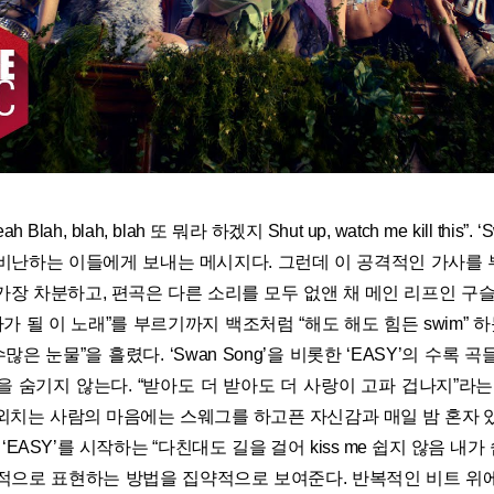
Blah, blah, blah 또 뭐라 하겠지 Shut up, watch me kill this”.
비난하는 이들에게 보내는 메시지다. 그런데 이 공격적인 가사를
가장 차분하고, 편곡은 다른 소리를 모두 없앤 채 메인 리프인 구슬
사가 될 이 노래”를 부르기까지 백조처럼 “해도 해도 힘든 swim” 하
많은 눈물”을 흘렸다. ‘Swan Song’을 비롯한 ‘EASY’의 수록
을 숨기지 않는다. “받아도 더 받아도 더 사랑이 고파 겁나지”라는
하라고 외치는 사람의 마음에는 스웨그를 하고픈 자신감과 매일 밤 혼자
‘EASY’를 시작하는 “다친대도 길을 걸어 kiss me 쉽지 않음 내가 쉽
으로 표현하는 방법을 집약적으로 보여준다. 반복적인 비트 위에 “