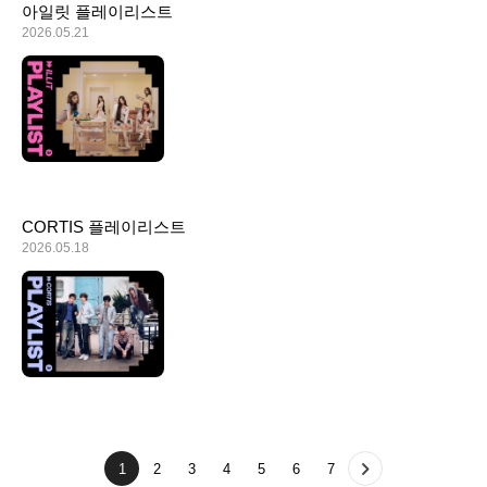
아일릿 플레이리스트
2026.05.21
CORTIS 플레이리스트
2026.05.18
1
2
3
4
5
6
7