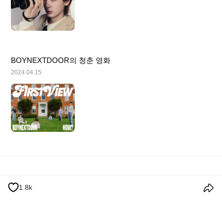
BOYNEXTDOOR의 청춘 영화
2024.04.15
이용 약관
개인정보 처리방침
쿠키 정책
공지사항
1.8k
© 2026 Weverse Company Inc. or its affiliates (Weverse Japan Inc. &
Weverse America Inc.) all rights reserved.