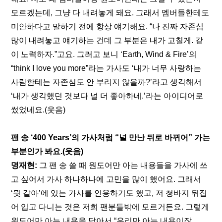
모르겠는데, 그냥 다 내려놓게 돼요. 그래서 멤버들한테도 
미안하다고 말하기 전에 항상 얘기해요. “나 진짜 자존심 
많이 내려놓고 얘기하는 건데 그 부분은 내가 고칠게. 같
이 노력하자.”고요. 그러고 보니 ‘Earth, Wind & Fire’의 
“think I love you more”라는 가사도 ‘내가 너무 사랑하는 
사람한테는 자존심도 안 부리지 않을까?’라고 생각해서 
‘내가 생각했던 것보다 널 더 좋아하네.’라는 아이디어로 
썼었네요.(웃음)
팬 송 ‘400 Years’의 가사처럼 “널 만난 뒤로 바뀌어” 가는 
부분인가 봐요.(웃음)
명재현: 
그 팬 송 쓸 때 원도어만 아는 내용들을 가사에 쓰
고 싶어서 가사 하나하나에 고민을 많이 했어요. 그래서 
‘뭣 같아’에 있는 가사를 인용하기도 했고, 저 청바지 뒤집
어 입고 다니는 것은 저희 팬분들밖에 모르거든요. 그렇게 
원도어만 아는 내용을 담아서 “우리만 아는 내용이잖