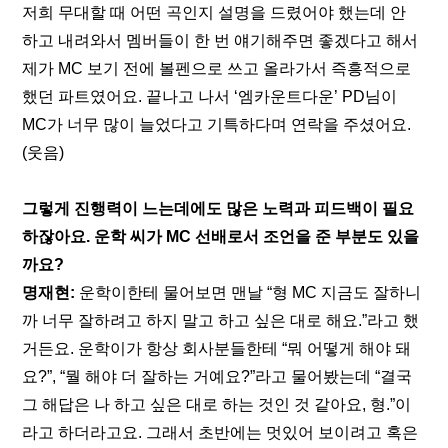
저희 무대할 때 어떤 곡인지 설명을 드렸어야 했는데 안 
하고 내려와서 멤버들이 한 번 얘기해주면 좋겠다고 해서 
제가 MC 보기 전에 볼펜으로 쓰고 올라가서 즉흥적으로 
했던 파트였어요. 끝나고 나서 ‘엠카운트다운’ PD님이 
MC가 너무 많이 늘었다고 기특하다며 연락을 주셨어요.
(웃음)
그렇게 진행력이 느는데에도 많은 노력과 피드백이 필요
하잖아요. 운학 씨가 MC 선배로서 조언을 준 부분도 있을
까요?
명재현: 
운학이한테 물어보면 맨날 “형 MC 지금도 잘하니
까 너무 잘하려고 하지 말고 하고 싶은 대로 해요.”라고 했
거든요. 운학이가 항상 회사분들한테 “뭐 어떻게 해야 돼
요?”, “뭘 해야 더 잘하는 거예요?”라고 물어봤는데 “결국 
그 해답은 나 하고 싶은 대로 하는 것인 것 같아요, 형.”이
라고 하더라고요. 그래서 초반에는 멋있어 보이려고 혹은 