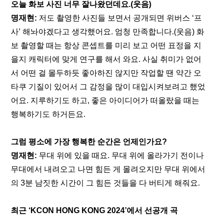
오늘 화보 사진 너무 잘나왔던데요.(웃음)
명재현: 
저도 촬영한 사진들 보면서 공개되면 위버스 ‘프
사’ 해놔야겠다고 생각했어요. 엄청 만족합니다.(웃음) 화
보 촬영할 때는 항상 콘셉트를 미리 보고 어떤 표정을 지
을지 캐릭터에 맞게 연구를 해서 와요. 사실 취미가 없어
서 어떤 걸 몰두하듯 좋아하진 않지만 작업할 땐 약간 오
타쿠 기질이 있어서 그 감정을 많이 대입시켜보려고 했었
어요. 지루하기도 하고, 좋은 아이디어가 떠올랐을 때는 
행복하기도 하거든요.
그럼 평소에 가장 행복한 순간은 언제인가요?
명재현: 
무대 위에 있을 때요. 무대 위에 올라가기 전이나 
무대에서 내려오고 나면 힘든 게 몰려오지만 무대 위에서
의 3분 남짓한 시간이 그 힘든 것들을 다 버티게 해줘요.
최근 ‘KCON HONG KONG 2024’에서 선공개 곡 