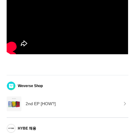
Weverse Shop
2nd EP [HOW?]
HYBE 채용