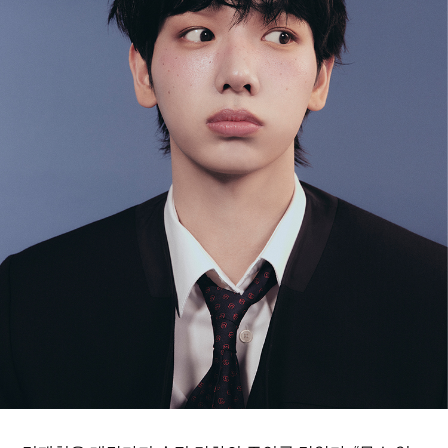
ARTICLES
LOGIN