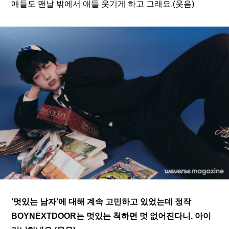
애들도 맨날 밖에서 애들 웃기게 하고 그래요.(웃음)
‘멋있는 남자’에 대해 계속 고민하고 있었는데 정작 
BOYNEXTDOOR는 멋있는 척하면 멋 없어진다니. 아이