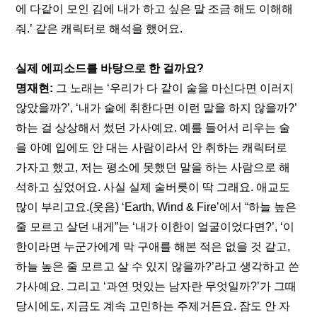
에 다같이 모인 김에 내가 하고 싶은 말 조금 해도 이해해
줘.’ 같은 캐릭터로 해석을 했어요. 
실제 에피소드를 바탕으로 한 걸까요?
명재현: 
그 노래는 ‘우리가 다 같이 술을 마신다면 이러지 
않았을까?’, ‘내가 술에 취한다면 이런 말을 하지 않을까?’ 
하는 걸 상상해서 썼던 가사예요. 예를 들어서 리우는 술
을 아예 입에도 안 대는 사람이라서 안 취하는 캐릭터로 
가자고 했고, 저는 평소에 못했던 말을 하는 사람으로 해
석하고 싶었어요. 사실 실제 술버릇이 딱 그래요. 애교도 
많이 부리고요.(웃음) ‘Earth, Wind & Fire’에서 “하늘 높은 
줄 모르고 살던 내게”는 ‘내가 이한이 얼굴이었다면?’, ‘이
한이라면 누군가에게 막 구애를 해본 적은 없을 것 같고, 
하늘 높은 줄 모르고 살 수 있지 않을까?’라고 생각하고 쓴 
가사예요. 그리고 ‘과연 멋있는 남자란 무엇일까?’가 그때 
당시에도, 지금도 계속 고민하는 주제거든요. 잠도 안 자