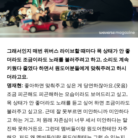
그래서인지 매번 위버스 라이브할 때마다 목 상태가 안 좋
더라도 조금이라도 노래를 불러주려고 하고, 소리도 계속 
키웠다 줄였다 하면서 원도어분들에게 맞춰주려고 하시
더라고요. 
명재현: 
좋아하면 맞춰주고 싶은 게 당연하잖아요.(웃음) 
조금 피곤해도 피곤해하는 모습이라도 보여드리고 싶고, 
목 상태가 안 좋더라도 노래를 듣고 싶어 하면 조금이라도 
불러주고 싶고요. 근데 잘 못부르면 미안하니까 미안하다
고 하는 거고. 저 원래 자존심이 너무 세서 미안하다는 말 
진짜 못하거든요. 그런데 멤버들이랑 원도어한테만 자주 
해요. 저도 왜 멤버들이랑 원도어한테는 그럴 수 있는지 