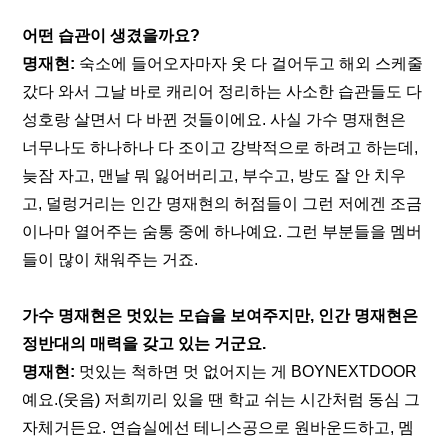
어떤 습관이 생겼을까요?
명재현: 
숙소에 들어오자마자 옷 다 걸어두고 해외 스케줄 
갔다 와서 그날 바로 캐리어 정리하는 사소한 습관들도 다 
성호랑 살면서 다 바뀐 것들이에요. 사실 가수 명재현은 
너무나도 하나하나 다 조이고 강박적으로 하려고 하는데, 
늦잠 자고, 맨날 뭐 잃어버리고, 부수고, 방도 잘 안 치우
고, 덜렁거리는 인간 명재현의 허점들이 그런 저에겐 조금
이나마 열어주는 숨통 중에 하나예요. 그런 부분들을 멤버
들이 많이 채워주는 거죠.
가수 명재현은 멋있는 모습을 보여주지만, 인간 명재현은 
정반대의 매력을 갖고 있는 거군요.
명재현: 
멋있는 척하면 멋 없어지는 게 BOYNEXTDOOR
예요.(웃음) 저희끼리 있을 땐 학교 쉬는 시간처럼 동심 그 
자체거든요. 연습실에선 테니스공으로 원바운드하고, 멤