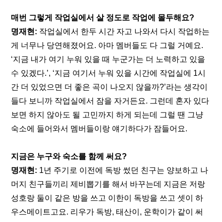
매번 그렇게 작업실에서 살 정도로 작업에 몰두해요?
명재현:
 작업실에서 한두 시간 자고 나와서 다시 작업하는 
게 너무나 당연해졌어요. 아마 멤버들도 다 그럴 거예요. 
‘지금 내가 여기 누워 있을 때 누군가는 더 노력하고 있을 
수 있겠다.’, ‘지금 여기서 누워 있을 시간에 작업실에 1시
간 더 있었으면 더 좋은 곡이 나오지 않을까?’라는 생각이 
들다 보니까 작업실에서 잠을 자거든요. 그런데 혼자 있다 
보면 하지 않아도 될 고민까지 하게 되는데 그럴 땐 그냥 
숙소에 들어와서 멤버들이랑 얘기하다가 잠들어요.
지금은 누구와 숙소를 함께 써요?
명재현:
 1년 주기로 이전에 독방 썼던 친구는 양보하고 나
머지 친구들끼리 제비뽑기를 해서 바꾸는데 지금은 저랑 
성호랑 둘이 같은 방을 쓰고 이한이 독방을 쓰고 셋이 하
우스메이트고요. 리우가 독방, 태산이, 운학이가 같이 써