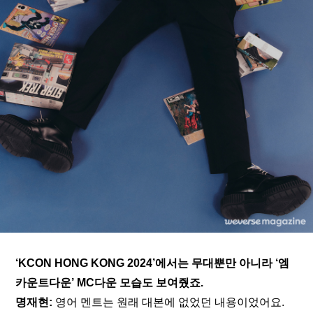
‘KCON HONG KONG 2024’에서는 무대뿐만 아니라 ‘엠
카운트다운’ MC다운 모습도 보여줬죠.
명재현: 
영어 멘트는 원래 대본에 없었던 내용이었어요. 