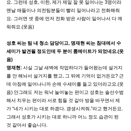
요. 그런데 성호, 이한, 제가 제일 잘 못 일어나는 3명이라 
맨날 애들이나 의전팀분들이 빨리 일어나라고 전화해줘
요. 그러면 셋 중에 먼저 전화 받은 사람이 일어나서 다 깨
워줘요.(웃음)
성호 씨는 팀 내 청소 담당이고, 명재현 씨는 침대에서 수
세미가 발견될 정도인데 두 분이 룸메이트가 되었네요.(웃
음)
명재현: 
사실 그날 새벽에 작업하다가 들어왔는데 설거지
를 안 해놔서 설거지를 했고, 그 뒤에 기억이 없거든요? 근
데 아침에 일어나니까 손에 수세미를 들고 있더라고요.(웃
음) 안그래도 저는 워낙 늘어놓는 편이고 성호는 솔선수범
해서 치우는 편이라 서로 힘들 것 같아 방을 바꾸면서 제
가 “네가 시키는 대로 하겠다. 갱생시켜줘.”라고 했거든요. 
그래서 성호가 시키는 대로 하니까 어느 정도 습관이 된 
것 같아서 좋습니다.