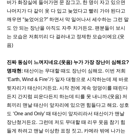
버가 화장실에 들어가면 문 잠그고, 한 명이 자고 있으면 
나머지가 다 같이 옷 다 입고 늦었다고 빨리 가야 된다고 
깨우면 “늦었어요?” 하면서 막 일어나서 세수하는 그런 말
도 안 되는 장난을 아직도 자주 치거든요. 팬분들이 보시
는 모습은 저희끼리 다 걸러내고 정제한 모습이에요.(웃
음)
진짜 동심이 느껴지네요.(웃음) 누가 가장 장난이 심해요?
명재현: 
태산이는 무대할 때도 장난이 심해요. 이번 저희 
‘Earth, Wind & Fire’가 일자 대형으로 시작하는데 제 바로 
뒷자리가 태산이거든요. 시작 전에 계속 엉덩이를 때린다
든지 간지럼 피운다든지 하는데 티를 못 내니까.(웃음) 저
희끼리 맨날 태산이 앞자리에 있으면 힘들다고 해요. 성호
도 ‘One and Only’ 때 태산이 앞자리라서 태산이가 맨날 
장난쳤거든요. 그런데 저도 무대할 때 리우 웃음 참기 힘
들게 하려고 맨날 이상한 표정 짓고, 카메라 밖에 나가는 