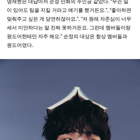
명재현은 대답마저 순정 만화의 주인공 같았다. “무슨 일
이 있어도 팀을 지킬 거라고 얘기를 했거든요.”, “좋아하면 
맞춰주고 싶은 게 당연하잖아요.”, “저 원래 자존심이 너무 
세서 미안하다는 말 진짜 못하거든요. 그런데 멤버들이랑 
원도어한테만 자주 해요.” 순정의 대상은 항상 멤버들과 
원도어였다.