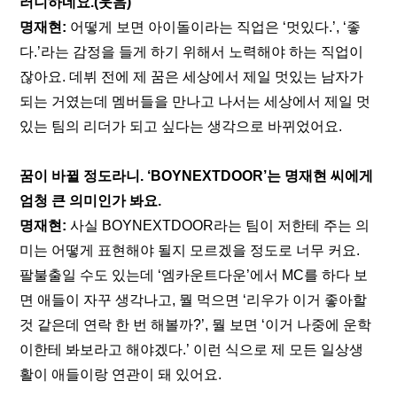
러니하네요.(웃음)
명재현: 
어떻게 보면 아이돌이라는 직업은 ‘멋있다.’, ‘좋
다.’라는 감정을 들게 하기 위해서 노력해야 하는 직업이
잖아요. 데뷔 전에 제 꿈은 세상에서 제일 멋있는 남자가 
되는 거였는데 멤버들을 만나고 나서는 세상에서 제일 멋
있는 팀의 리더가 되고 싶다는 생각으로 바뀌었어요.
꿈이 바뀔 정도라니. ‘BOYNEXTDOOR’는 명재현 씨에게 
엄청 큰 의미인가 봐요.
명재현: 
사실 BOYNEXTDOOR라는 팀이 저한테 주는 의
미는 어떻게 표현해야 될지 모르겠을 정도로 너무 커요. 
팔불출일 수도 있는데 ‘엠카운트다운’에서 MC를 하다 보
면 애들이 자꾸 생각나고, 뭘 먹으면 ‘리우가 이거 좋아할 
것 같은데 연락 한 번 해볼까?’, 뭘 보면 ‘이거 나중에 운학
이한테 봐보라고 해야겠다.’ 이런 식으로 제 모든 일상생
활이 애들이랑 연관이 돼 있어요. 