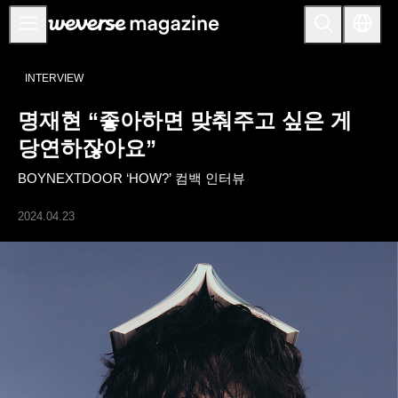
공지사항
INTERVIEW
MAIN
명재현 “좋아하면 맞춰주고 싶은 게
FEATURE
당연하잖아요”
INTERVIEW
BOYNEXTDOOR ‘HOW?’ 컴백 인터뷰
REVIEW
2024.04.23
INTERACTIVE
FIRST+VIEW
THE
INDUSTRY
PLAYLIST
NoW
ALL