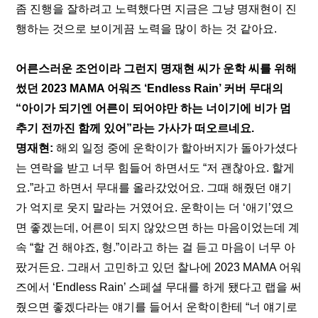
좀 진행을 잘하려고 노력했다면 지금은 그냥 명재현이 진
행하는 것으로 보이게끔 노력을 많이 하는 것 같아요. 
어른스러운 조언이라 그런지 명재현 씨가 운학 씨를 위해 
썼던 2023 MAMA 어워즈 ‘Endless Rain’ 커버 무대의 
“아이가 되기엔 어른이 되어야만 하는 너이기에 비가 멈
추기 전까진 함께 있어”라는 가사가 떠오르네요.
명재현:
 해외 일정 중에 운학이가 할아버지가 돌아가셨다
는 연락을 받고 너무 힘들어 하면서도 “저 괜찮아요. 할게
요.”라고 하면서 무대를 올라갔었어요. 그때 해줬던 얘기
가 억지로 웃지 말라는 거였어요. 운학이는 더 ‘애기’였으
면 좋겠는데, 어른이 되지 않았으면 하는 마음이었는데 계
속 “할 건 해야죠, 형.”이라고 하는 걸 듣고 마음이 너무 아
팠거든요. 그래서 고민하고 있던 찰나에 2023 MAMA 어워
즈에서 ‘Endless Rain’ 스페셜 무대를 하게 됐다고 랩을 써
줬으면 좋겠다라는 얘기를 들어서 운학이한테 “너 얘기로 