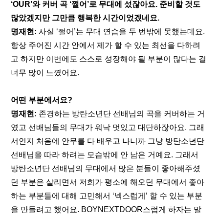
‘OUR’와 커버 곡 ‘쩔어’로 무대에 섰잖아요. 준비할 것도 
많았겠지만 그만큼 행복한 시간이었겠네요.
명재현: 
사실 ‘쩔어’는 무대 연습을 두 번밖에 못했는데요. 
항상 주어진 시간 안에서 제가 할 수 있는 최선을 다하려
고 하지만 이번에도 스스로 성장해야 될 부분이 많다는 걸 
너무 많이 느꼈어요.
어떤 부분에서요?
명재현: 
존경하는 방탄소년단 선배님의 곡을 커버하는 거
였고 선배님들의 무대가 워낙 멋있고 대단하잖아요. 그래
서인지 처음에 안무를 다 배우고 나니까 그냥 방탄소년단 
선배님을 따라 하려는 모습밖에 안 남은 거예요. 그래서 
방탄소년단 선배님의 무대에서 많은 분들이 좋아해주셨
던 부분은 살리면서 저희가 평소에 해오던 무대에서 좋아
하는 부분들에 대해 고민해서 ‘넥스럽게’ 할 수 있는 부분
을 만들려고 했어요. BOYNEXTDOOR스럽게 하자는 말