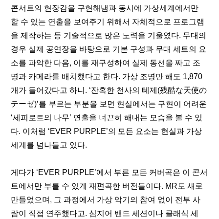
콘서트의 현장감을 구현해냄과 동시에 가상세계에서만 
할 수 있는 연출을 보여주기 위해서 자체적으로 프로그램
을 제작하는 등 기술적으로 많은 노력을 기울였다. 무대의 
경우 실제 공연장을 바탕으로 기본 구성과 무대 세트의 요
소를 파악한 다음, 이를 재구성하여 실제 동선을 짜고 조
명과 카메라를 배치했다고 한다. 가상 조명만 해도 1,870
개가 들어갔다고 하니. ‘잔혹한 천사의 테제(残酷な天使の
テーゼ)’를 부르는 부분을 보면 현실에서는 구현이 어려운 
‘세피로트의 나무’ 연출을 너끈히 해내는 모습을 볼 수 있
다. 이처럼 ‘EVER PURPLE’의 모든 요소는 현실과 가상
세계를 넘나들고 있다. 
게다가 ‘EVER PURPLE’에서 부른 모든 커버곡은 이 콘서
트에서만 부를 수 있게 재편곡한 버전들이다. MR도 새로 
만들었으며, 그 과정에서 가상 악기의 참여 없이 전부 사
람이 직접 연주했다고. 심지어 밴드 세션이나 클래식 세