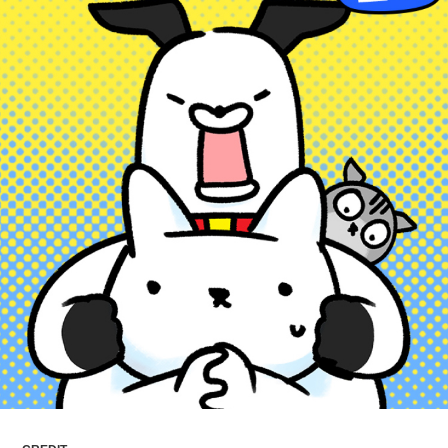
ARTICLES
LOGIN