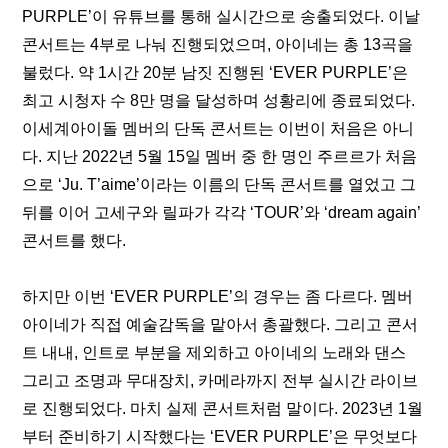
PURPLE’이 유튜브를 통해 실시간으로 송출되었다. 이날 
콘서트는 4부로 나눠 진행되었으며, 아이네는 총 13곡을 
불렀다. 약 1시간 20분 남짓 진행된 ‘EVER PURPLE’은 
최고 시청자 수 8만 명을 달성하며 성황리에 종료되었다. 
이세계아이돌 멤버의 단독 콘서트는 이번이 처음은 아니
다. 지난 2022년 5월 15일 멤버 중 한 명인 주르르가 처음
으로 ‘Ju. T’aime’이라는 이름의 단독 콘서트를 열었고 그 
뒤를 이어 고세구와 릴파가 각각 ‘TOUR’와 ‘dream again’ 
콘서트를 했다. 
하지만 이번 ‘EVER PURPLE’의 경우는 좀 다르다. 멤버 
아이네가 직접 예술감독을 맡아서 총괄했다. 그리고 콘서
트 내내, 인트로 부분을 제외하고 아이네의 노래와 댄스 
그리고 조명과 무대장치, 카메라까지 전부 실시간 라이브
로 진행되었다. 마치 실제 콘서트처럼 말이다. 2023년 1월
부터 준비하기 시작했다는 ‘EVER PURPLE’은 무엇보다 