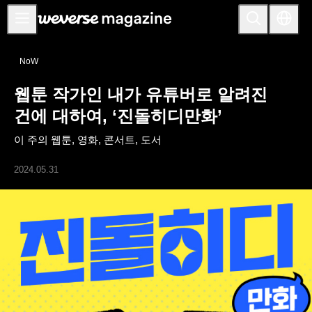
공지사항
NoW
MAIN
웹툰 작가인 내가 유튜버로 알려진
FEATURE
건에 대하여, ‘진돌히디만화’
INTERVIEW
이 주의 웹툰, 영화, 콘서트, 도서
REVIEW
2024.05.31
INTERACTIVE
FIRST+VIEW
THE
INDUSTRY
PLAYLIST
NoW
ALL