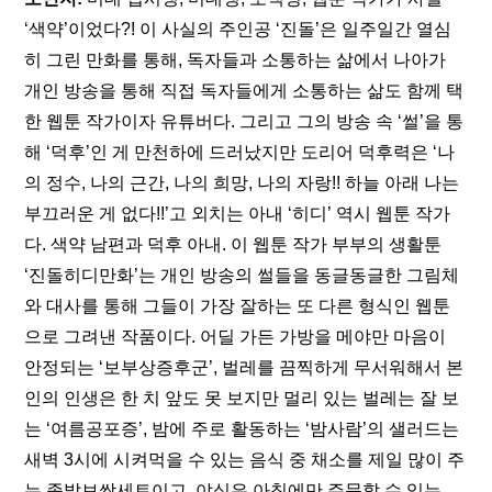
‘색약’이었다?! 이 사실의 주인공 ‘진돌’은 일주일간 열심
히 그린 만화를 통해, 독자들과 소통하는 삶에서 나아가 
개인 방송을 통해 직접 독자들에게 소통하는 삶도 함께 택
한 웹툰 작가이자 유튜버다. 그리고 그의 방송 속 ‘썰’을 통
해 ‘덕후’인 게 만천하에 드러났지만 도리어 덕후력은 ‘나
의 정수, 나의 근간, 나의 희망, 나의 자랑!! 하늘 아래 나는 
부끄러운 게 없다!!’고 외치는 아내 ‘히디’ 역시 웹툰 작가
다. 색약 남편과 덕후 아내. 이 웹툰 작가 부부의 생활툰 
‘진돌히디만화’는 개인 방송의 썰들을 동글동글한 그림체
와 대사를 통해 그들이 가장 잘하는 또 다른 형식인 웹툰
으로 그려낸 작품이다. 어딜 가든 가방을 메야만 마음이 
안정되는 ‘보부상증후군’, 벌레를 끔찍하게 무서워해서 본
인의 인생은 한 치 앞도 못 보지만 멀리 있는 벌레는 잘 보
는 ‘여름공포증’, 밤에 주로 활동하는 ‘밤사람’의 샐러드는 
새벽 3시에 시켜먹을 수 있는 음식 중 채소를 제일 많이 주
는 족발보쌈세트이고, 야식은 아침에만 주문할 수 있는 