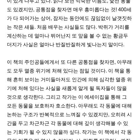
이 있게 다루고 있다. 읽다 보면 익숙한 이름도, 낯선 동물
도 있겠지만, 공통점을 찾자면 매우 흥미롭다는 것! 400세
가 다 되어가는 상어, 잠자는 동안에도 끊임없이 날갯짓하
는 작은 새들. 처음 배우는 사실들도 많다. 박쥐가 거리를 
계산하는 데 얼마나 뛰어난지 또 앞을 볼 수 없는 황금두
더지가 사실은 얼마나 반질반질하게 빛나는지 말이다.
이 책의 주인공들에게서 또 다른 공통점을 찾자면, 아무래
도 모두 멸종 위기에 처해 있다는 점일 것이다. 이 책을 통
해 흔히 보이는 거미들마저도 인간에 의해 심각한 멸종 위
기에 처해 있다는 사실을 새롭게 알게 될 독자들이 많을 
것으로 생각한다. 그리고 작가는 이 에세이집을 통해 그 
모든 동물을 보호하자 호소한다. 아무래도 각 동물에 대해 
논하는 구조가 반복적으로 느껴질 수 있겠지만, 오히려 시
간을 두고 차근차근 각 동물에 대해 깊이 생각해볼 수 있
는 기회가 될 수 있지 않을까 싶다. 작가는 이 책에서 각 동