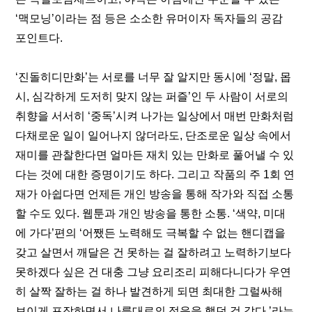
‘맥모닝’이라는 점 등은 소소한 유머이자 독자들의 공감 
포인트다. 
‘진돌히디만화’는 서로를 너무 잘 알지만 동시에 ‘정말, 몹
시, 심각하게 도저히 맞지 않는 퍼즐’인 두 사람이 서로의 
취향을 서서히 ‘중독’시켜 나가는 일상에서 매번 만화처럼 
다채로운 일이 일어나지 않더라도, 단조로운 일상 속에서 
재미를 관찰한다면 얼마든 재치 있는 만화로 풀어낼 수 있
다는 것에 대한 증명이기도 하다. 그리고 작품의 주 1회 연
재가 아쉽다면 언제든 개인 방송을 통해 작가와 직접 소통
할 수도 있다. 웹툰과 개인 방송을 통한 소통. ‘색약, 미대
에 가다’편의 ‘어쨌든 노력해도 극복할 수 없는 핸디캡을 
갖고 살면서 깨달은 건 못하는 걸 잘하려고 노력하기보다 
못하겠다 싶은 건 대충 그냥 요리조리 피해다니다가 우연
히 살짝 잘하는 걸 하나 발견하게 되면 최대한 그럴싸해 
보이게 포장하면서 나름대로의 적응을 했던 것 같다.’라는 