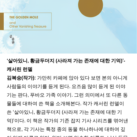
‘살아있니, 황금두더지 (사라져 가는 존재에 대한 기억)’- 
캐서린 런델
김복숭(작가): 
가만히 카페에 앉아 있다 보면 본의 아니게 
사람들의 이야기를 듣게 된다. 요즈음 많이 듣게 된 이야
기는 판다, 푸바오 가족 이야기. 그런 의미에서 또 다른 동
물들에 대하여 쓴 책을 소개해본다. 작가 캐서린 런델이 
쓴 ‘살아있니, 황금두더지 (사라져 가는 존재에 대한 기
억)’이다. 이 책은 작가의 기존 잡지 기사 시리즈를 엮어낸 
책으로, 각 기사는 특정 종의 동물 하나하나에 대하여 깊