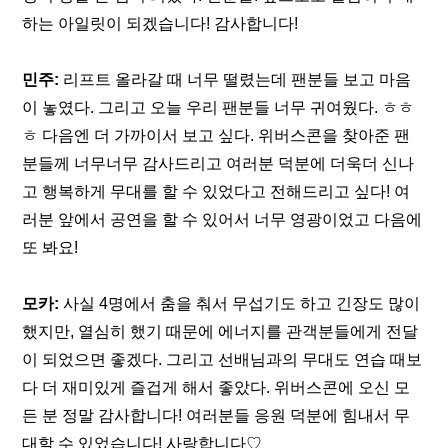
하는 아일릿이 되겠습니다! 감사합니다!
민주: 
리프트 올라갈 때 너무 떨렸는데 팬분들 보고 마음
이 놓였다. 그리고 오늘 우리 팬분들 너무 귀여웠다. ㅎㅎ
ㅎ 다음엔 더 가까이서 보고 싶다. 위버스콘을 찾아준 팬
분들께 너무너무 감사드리고 여러분 덕분에 더욱더 신나
고 행복하게 무대를 할 수 있었다고 전해드리고 싶다! 여
러분 앞에서 공연을 할 수 있어서 너무 영광이었고 다음에 
또 봐요!
모카: 
사실 4명에서 춤을 춰서 무섭기도 하고 긴장도 많이 
했지만, 열심히 했기 때문에 에너지를 관객분들에게 전달
이 되었으면 좋겠다. 그리고 선배님과의 무대도 연습 때보
다 더 재미있게 즐겁게 해서 좋았다. 위버스콘에 오신 모
든 분 정말 감사합니다! 여러분들 응원 덕분에 힘내서 무
대할 수 있었습니다! 사랑합니다♡