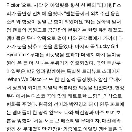
Fiction’으로, 시작 전 아일릿을 향한 한 팬의 “파이팅!” 소
리가 공연장 전체에 울렸다. “팬분들께서 외쳐주신 응원 
소리와 함성이 정말 큰 힘이 되었어요.”라는 윤아의 말처
럼 팬들의 응원으로 공연장의 분위기는 한껏 유쾌해졌고, 
멤버들은 무대 앞쪽으로 걸어 나와 관객들에게 가까이 다
가가 눈을 맞추고 손을 흔들었다. 마지막 곡 ‘Lucky Girl 
Syndrome’ 무대는 비눗방울 효과가 더해져 마치 놀이공
원에 온 듯 더 신나는 분위기가 연출되었다. 공연 후반부 
아일릿은 박진영과 함께하는 특별한 트리뷰트 스테이지 
‘When We Disco’로 또 한 번 깜짝 등장했다. 앞선 무대에
서 핑크와 화이트 계열의 러블리한 의상을 입었다면, 헌정 
무대에서는 디스코 곡에 맞게 레트로한 느낌의 의상으로 
변화를 주었다. 원곡의 선미와 박진영의 페어 안무 파트에
는 멤버들이 한 명씩 앞으로 나와 박진영과 마주 보며 호
흡을 맞췄다. 처음 서는 큰 페스티벌 무대이자, 대선배와 
함께 선 무대였지만 긴장한 와중에도 아일릿 멤버들은 다