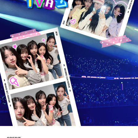
ARTICLES
LOGIN