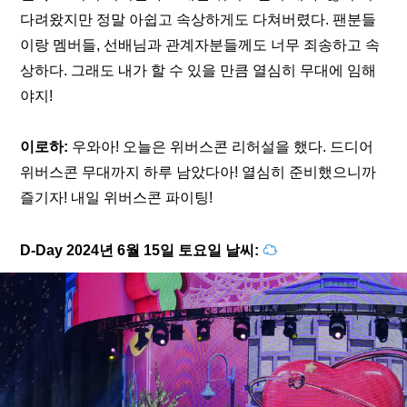
다려왔지만 정말 아쉽고 속상하게도 다쳐버렸다. 팬분들
이랑 멤버들, 선배님과 관계자분들께도 너무 죄송하고 속
상하다. 그래도 내가 할 수 있을 만큼 열심히 무대에 임해
야지!
이로하:
 우와아! 오늘은 위버스콘 리허설을 했다. 드디어 
위버스콘 무대까지 하루 남았다아! 열심히 준비했으니까 
즐기자! 내일 위버스콘 파이팅!
D-Day 2024년 6월 15일 토요일 날씨: 
☁ 