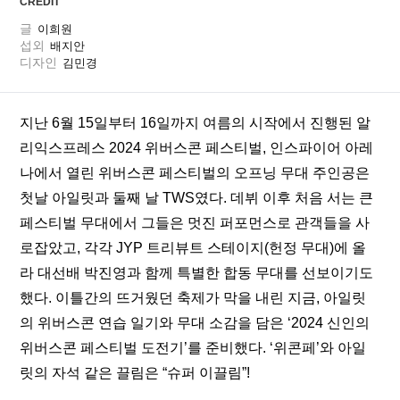
CREDIT
글
이희원
섭외
배지안
디자인
김민경
지난 6월 15일부터 16일까지 여름의 시작에서 진행된 알
리익스프레스 2024 위버스콘 페스티벌, 인스파이어 아레
나에서 열린 위버스콘 페스티벌의 오프닝 무대 주인공은 
첫날 아일릿과 둘째 날 TWS였다. 데뷔 이후 처음 서는 큰 
페스티벌 무대에서 그들은 멋진 퍼포먼스로 관객들을 사
로잡았고, 각각 JYP 트리뷰트 스테이지(헌정 무대)에 올
라 대선배 박진영과 함께 특별한 합동 무대를 선보이기도 
했다. 이틀간의 뜨거웠던 축제가 막을 내린 지금, 아일릿
의 위버스콘 연습 일기와 무대 소감을 담은 ‘2024 신인의 
위버스콘 페스티벌 도전기’를 준비했다. ‘위콘페’와 아일
릿의 자석 같은 끌림은 “슈퍼 이끌림”!