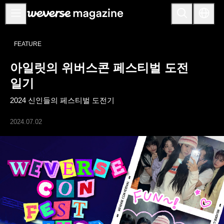
공지사항
FEATURE
MAIN
아일릿의 위버스콘 페스티벌 도전
FEATURE
일기
INTERVIEW
2024 신인들의 페스티벌 도전기
REVIEW
2024.07.02
INTERACTIVE
FIRST+VIEW
THE
INDUSTRY
PLAYLIST
NoW
ALL