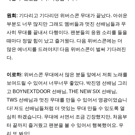
원희:
 기다리고 기다리던 위버스콘 무대가 끝났다. 아쉬운 
부분도 너무 많지만 그래도 멤버들과 멋진 선배님들과 무
사히 무대를 끝내서 다행이다. 팬분들의 응원 소리를 들을 
때마다 정말 힘이 났고 즐거웠다. 다음 위버스콘에는 더 
많은 에너지를 드려야지! 다음 위버스콘이 벌써 기다려진
다.
이로하: 
위버스콘 무대에서 많은 분들 앞에서 저희 노래를 
보여드릴 수 있어서 너무너무 좋았다. 박진영 선배님 그리
고 BOYNEXTDOOR 선배님, THE NEW SIX 선배님, 
TWS 선배님과 멋진 무대를 만들 수 있어서 영광이었습니
다! 저도 선배님들처럼 더 멋있는 무대 만들 수 있도록 열
심히 하겠습니다. 무대에 서면서 조금 긴장했지만, 처음부
터 끝까지 즐거웠고 팬분을 볼 수 있어서 행복했어요. 우
리 또 봐요!