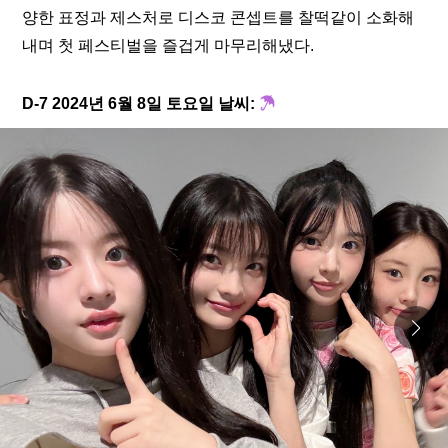
양한 표정과 제스처로 디스코 콘셉트를 찰떡같이 소화해
내며 첫 페스티벌을 즐겁게 마무리해냈다.  
D-7 2024년 6월 8일 토요일 날씨: 
☂ 