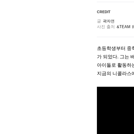
CREDIT
글
곽자연
사진 출처
&TEAM
초등학생부터 중학
가 되었다. 그는
아이돌로 활동하는
지금의 니콜라스에