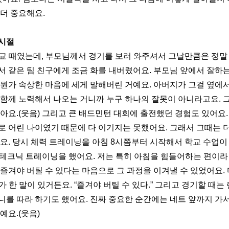
 더 중요해요.
시절 
교 때였는데, 부모님께서 경기를 보러 와주셔서 그날만큼은 정말 
서 같은 팀 친구에게 조금 화를 내버렸어요. 부모님 앞에서 잘하
 뭔가 속상한 마음에 세게 말해버린 거예요. 아버지가 그걸 옆에서
 함께 노력해서 나오는 거니까 누구 하나의 잘못이 아니라고요. 그
아요.(웃음) 그리고 큰 배드민턴 대회에 출전했던 경험도 있어요.
로 어린 나이였기 때문에 다 이기지는 못했어요. 그래서 그때는 더
요. 당시 체력 트레이닝을 아침 8시쯤부터 시작해서 학교 수업이 
 테크닉 트레이닝을 했어요. 저는 특히 아침을 힘들어하는 편이라
즐겨야 버틸 수 있다는 마음으로 그 과정을 이겨낼 수 있었어요. 다이
가 한 말이 있거든요. “즐겨야 버틸 수 있다.” 그리고 경기할 때는 린단
니를 따라 하기도 했어요. 진짜 중요한 순간에는 네트 앞까지 가서
예요.(웃음)