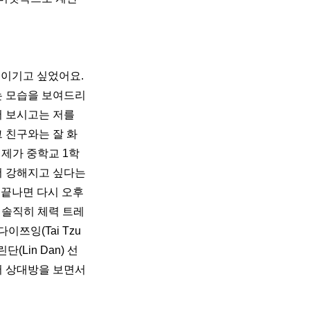
이기고 싶었어요. 
는 모습을 보여드리
 보시고는 저를 
 친구와는 잘 화
 제가 중학교 1학
 강해지고 싶다는 
끝나면 다시 오후 
 솔직히 체력 트레
쯔잉(Tai Tzu 
(Lin Dan) 선
 상대방을 보면서 