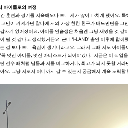
서 아이돌로의 여정
간 훈련과 경기를 지속해오다 보니 제가 많이 다치게 됐어요. 특
지 고민이 커져가던 찰나에 저의 가장 친한 친구가 배드민턴을 그
 갑자기 없어졌어요. 아이돌 연습생은 처음엔 그냥 재밌을 것 같아
이 될 것 같다고 생각했거든요. 근데 ‘I-LAND’ 출연 이후에 함
서는 걸 보다 보니 욕심이 생기더라고요. 그래서 그때 저도 아이돌
‘꼭 멋진 아이돌, 멋진 아티스트가 되어야겠다.’ 지금은 이 직업
민턴 선수 때처럼 남들과 저를 비교하거나, 최고가 되지 못할 거라
않아요. 그냥 저로서 어디까지 갈 수 있는지 궁금해서 계속 노력할