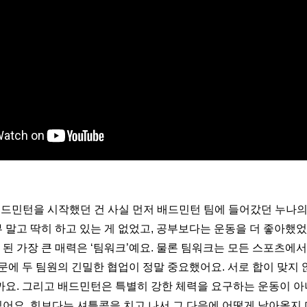
배드민턴을 시작했던 건 사실 먼저 배드민턴 팀에 들어갔던 누나
부 말고 딱히 하고 있는 게 없었고, 공부보다는 운동을 더 좋아했
 된 가장 큰 매력은 ‘팀워크’예요. 물론 팀워크는 모든 스포츠에서
문에 두 팀원의 긴밀한 협업이 정말 중요했어요. 서로 합이 맞지 
요. 그리고 배드민턴은 특별히 강한 체력을 요구하는 운동이 아
 있어요. 힘보다는 셔틀콕을 치고 나서 그 다음에 어떻게 날아올지