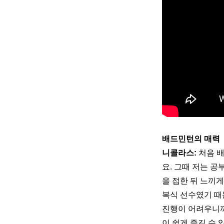
배드민턴의 매력
니콜라스:
 처음 
요. 그때 저는 공
을 접한 뒤 느끼게
복식 선수였기 때
진행이 어려우니까
이 쉽게 즐길 수