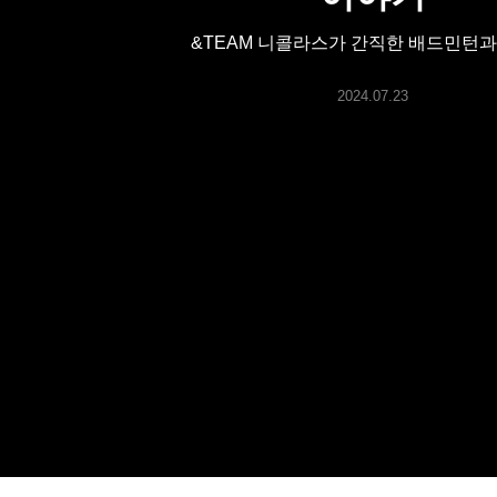
ARTICLES
&TEAM 니콜라스가 간직한 배드민턴과
LOGIN
2024.07.23