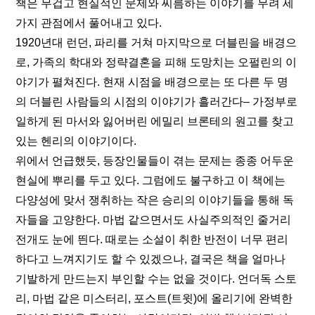
책은 무겁고 현실적인 문제와 씨름하는 이야기를 무려 세 
가지 관점에서 풀어내고 있다.
1920년대 런던, 파리를 거쳐 마지막으로 더블린을 배경으
로, 가족의 학대와 정략결혼을 피해 도망치는 오펄린의 이
야기가 펼쳐진다. 현재 시점을 배경으로는 또 다른 두 명
의 더블린 사람들의 시점의 이야기가 흘러간다– 가정부로 
일하게 된 마서와 잃어버린 에밀리 브론테의 원고를 찾고 
있는 헨리의 이야기이다.
위에서 언급했듯, 등장인물들이 겪는 문제는 종종 어두운 
현실에 뿌리를 두고 있다. 그럼에도 불구하고 이 책에는 
다양성에 맞서 쟁취하는 작은 승리의 이야기들을 통해 독
자들을 고양한다. 마법 같으면서도 사실주의적인 줄거리 
전개도 눈에 띈다. 때로는 소설이 취한 반전이 너무 편리
하다고 느껴지기도 할 수 있겠으나, 결국은 책을 얼마나 
기발하게 만드는지 부인할 수는 없을 것이다. 언더독 스토
리, 마법 같은 미스터리, 포스트(트윗)에 올리기에 완벽한 