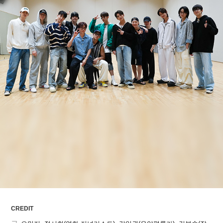
ARTICLES
LOGIN
CREDIT