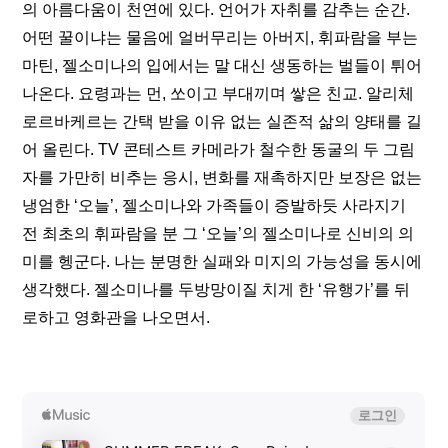
의 아름다움이 천연에 있다. 언어가 자취를 감추는 순간. 
어떤 꿀이냐는 물음에 얼버무리는 아버지, 휘파람을 부는 
마틴, 젤소미나의 입에서는 말 대신 생동하는 벌들이 튀어
나온다. 요령과는 먼, 쏘이고 부대끼며 쌓은 친교. 알리체 
로르바케르는 간택 받을 이유 없는 실존적 삶의 양태를 길
어 올린다. TV 콘테스트 카메라가 철수한 동굴의 두 그림
자를 가만히 비추는 응시, 변화를 재촉하지만 보장은 없는 
냉엄한 ‘오늘’, 젤소미나와 가족들이 증발하듯 사라지기 
전 최초의 휘파람을 분 그 ‘오늘’의 젤소미나로 신비의 의
미를 헹군다. 나는 분명한 실패와 미지의 가능성을 동시에 
생각했다. 젤소미나를 두방망이질 치게 한 ‘유행가’를 뒤
로하고 영화관을 나오면서. 