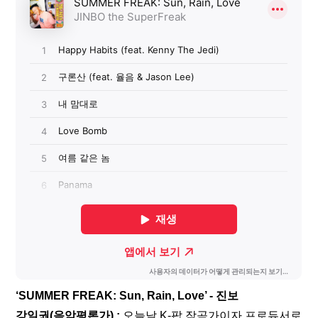
‘SUMMER FREAK: Sun, Rain, Love’ - 진보
강일권(음악평론가) :
 오늘날 K-팝 작곡가이자 프로듀서로 