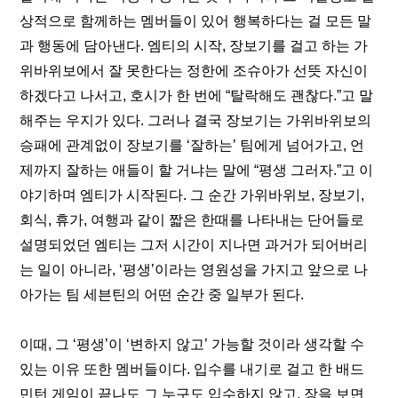
상적으로 함께하는 멤버들이 있어 행복하다는 걸 모든 말
과 행동에 담아낸다. 엠티의 시작, 장보기를 걸고 하는 가
위바위보에서 잘 못한다는 정한에 조슈아가 선뜻 자신이 
하겠다고 나서고, 호시가 한 번에 “탈락해도 괜찮다.”고 말
해주는 우지가 있다. 그러나 결국 장보기는 가위바위보의 
승패에 관계없이 장보기를 ‘잘하는’ 팀에게 넘어가고, 언
제까지 잘하는 애들이 할 거냐는 말에 “평생 그러자.”고 이
야기하며 엠티가 시작된다. 그 순간 가위바위보, 장보기, 
회식, 휴가, 여행과 같이 짧은 한때를 나타내는 단어들로 
설명되었던 엠티는 그저 시간이 지나면 과거가 되어버리
는 일이 아니라, ‘평생’이라는 영원성을 가지고 앞으로 나
아가는 팀 세븐틴의 어떤 순간 중 일부가 된다.
이때, 그 ‘평생’이 ‘변하지 않고’ 가능할 것이라 생각할 수 
있는 이유 또한 멤버들이다. 입수를 내기로 걸고 한 배드
민턴 게임이 끝나도 그 누구도 입수하지 않고, 장을 보면