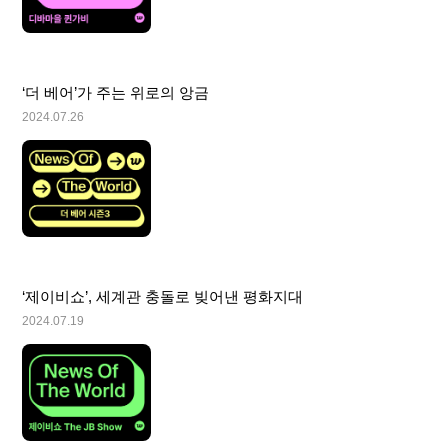
‘더 베어’가 주는 위로의 앙금
2024.07.26
‘제이비쇼’, 세계관 충돌로 빚어낸 평화지대
2024.07.19