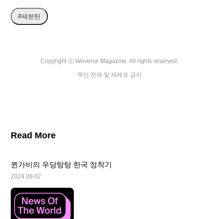
#세븐틴
Copyright ⓒ Weverse Magazine. All rights reserved.

무단 전재 및 재배포 금지
Read More
퀸가비의 우당탕탕 한국 정착기
2024.08.02