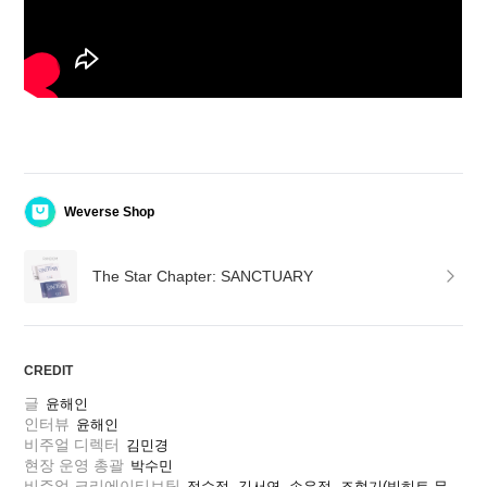
Weverse Shop
The Star Chapter: SANCTUARY
CREDIT
글
윤해인
인터뷰
윤해인
비주얼 디렉터
김민경
현장 운영 총괄
박수민
비주얼 크리에이티브팀
정수정, 김서연, 손유정, 조현기(빅히트 뮤