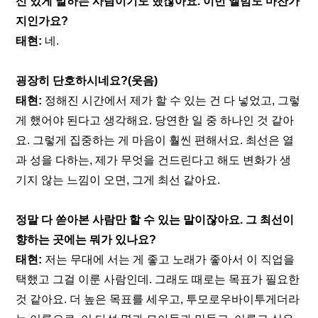
신 있게 말하는 사람이기도 했잖아요. 이번 앨범도 마찬가
지인가요?
태현:
 네.
굉장히 단호하시네요?(웃음)
태현: 
정해진 시간에서 제가 할 수 있는 건 다 넣었고, 그렇
게 했어야 된다고 생각해요. 당연한 일 중 하나인 것 같아
요. 그렇게 집중하는 게 마음이 훨씬 편해서요. 최선은 열
과 성을 다하는, 제가 무엇을 건드린다고 해도 변화가 생
기지 않는 느낌이 오면, 그게 최선 같아요.
정말 다 쏟아본 사람만 할 수 있는 말이잖아요. 그 최선이 
향하는 곳에는 뭐가 있나요?
태현: 
저는 무대에 서는 게 좋고 노래가 좋아서 이 직업을 
택했고 그걸 이룬 사람인데. 그래도 때로는 목표가 필요한 
것 같아요. 더 높은 목표를 세우고, 투모로우바이투게더라