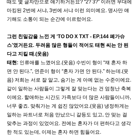
때도 몇 글자만으로 얘기하거든요? “2? 3?” 이러면 무대에 
마킹된 2번에 서냐, 3번에 서냐 이런 의미예요. 명사만 얘
기해도 소통이 되는 순간에 이르렀어요.
그런 친밀감을 느낀 게 ‘
TO DO X TXT - EP.144 폐가슈
스
’였거든요. 두려움 많은 형들이 적어도 태현 씨는 안 된
다고 지킬 때.(웃음)
태현: 
인류애를 느꼈어요.(웃음) 수빈이 형이 “쟤 혼자 하
면 안 된다.”, 연준이 형이 “혼자 가면 안 된다.” 하는데.(웃
음) 저희는 서로 잘 알고, 숨기는 게 아예 없는 수준이에요. 
같이 일하는 사람들이 그렇게 잘 맞는다는 건 엄청난 축복
이에요. 할애하는 시간도 가족보다 더 많은 사람들이니까, 
너무 좋죠. 맞춰가는 게 쉽진 않았어요.(웃음) 냉정하게는 
일하는 파트너로 처음 만났으니 갈등도 있고, 안 맞는 걸 
맞추는 과정이 있었어요. 전에는 혼자가 더 편하다고 생각
한 적도 있는데, 이제는 혼자 하면 힘들어요.