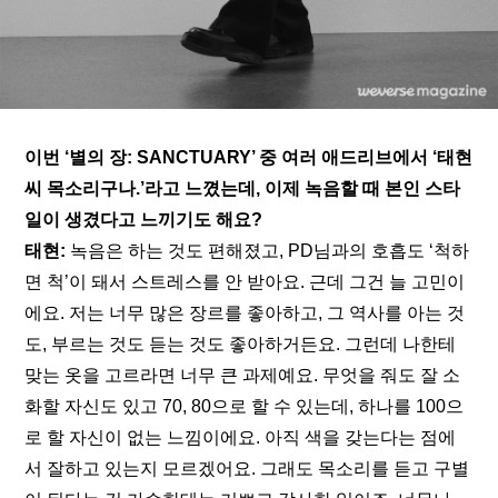
이번 ‘별의 장: SANCTUARY’ 중 여러 애드리브에서 ‘태현 
씨 목소리구나.’라고 느꼈는데, 이제 녹음할 때 본인 스타
일이 생겼다고 느끼기도 해요?
태현: 
녹음은 하는 것도 편해졌고, PD님과의 호흡도 ‘척하
면 척’이 돼서 스트레스를 안 받아요. 근데 그건 늘 고민이
에요. 저는 너무 많은 장르를 좋아하고, 그 역사를 아는 것
도, 부르는 것도 듣는 것도 좋아하거든요. 그런데 나한테 
맞는 옷을 고르라면 너무 큰 과제예요. 무엇을 줘도 잘 소
화할 자신도 있고 70, 80으로 할 수 있는데, 하나를 100으
로 할 자신이 없는 느낌이에요. 아직 색을 갖는다는 점에
서 잘하고 있는지 모르겠어요. 그래도 목소리를 듣고 구별