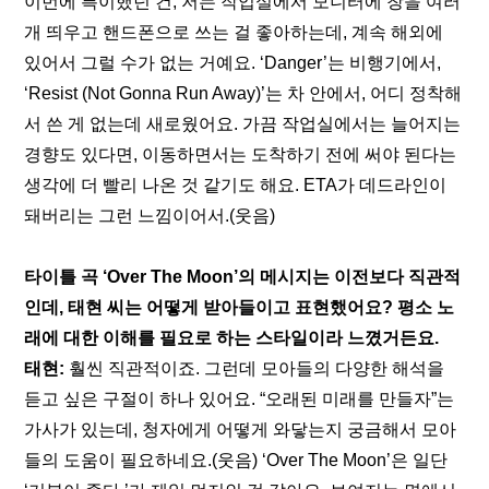
이번에 특이했던 건, 저는 작업실에서 모니터에 창을 여러 
개 띄우고 핸드폰으로 쓰는 걸 좋아하는데, 계속 해외에 
있어서 그럴 수가 없는 거예요. ‘Danger’는 비행기에서, 
‘Resist (Not Gonna Run Away)’는 차 안에서, 어디 정착해
서 쓴 게 없는데 새로웠어요. 가끔 작업실에서는 늘어지는 
경향도 있다면, 이동하면서는 도착하기 전에 써야 된다는 
생각에 더 빨리 나온 것 같기도 해요. ETA가 데드라인이 
돼버리는 그런 느낌이어서.(웃음)
타이틀 곡 ‘Over The Moon’의 메시지는 이전보다 직관적
인데, 태현 씨는 어떻게 받아들이고 표현했어요? 평소 노
래에 대한 이해를 필요로 하는 스타일이라 느꼈거든요.
태현: 
훨씬 직관적이죠. 그런데 모아들의 다양한 해석을 
듣고 싶은 구절이 하나 있어요. “오래된 미래를 만들자”는 
가사가 있는데, 청자에게 어떻게 와닿는지 궁금해서 모아
들의 도움이 필요하네요.(웃음) ‘Over The Moon’은 일단 