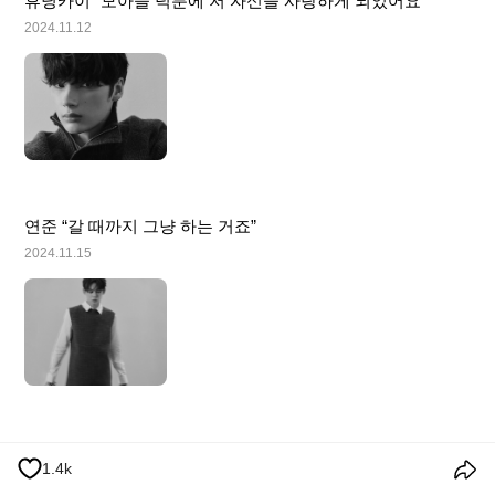
휴닝카이 “모아들 덕분에 저 자신을 사랑하게 되었어요”
2024.11.12
연준 “갈 때까지 그냥 하는 거죠”
2024.11.15
투모로우바이투게더 Other Cuts
1.4k
2024.11.16