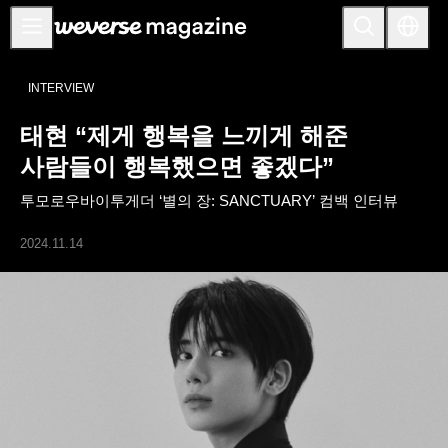
공지사항
INTERVIEW
MAIN
태현 “제게 행복을 느끼게 해준
FEATURE
사람들이 행복했으면 좋겠다”
INTERVIEW
투모로우바이투게더 ‘별의 장: SANCTUARY’ 컴백 인터뷰
REVIEW
2024.11.14
INTERACTIVE
FIRST+VIEW
THE
INDUSTRY
PLAYLIST
NoW
ALL