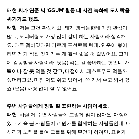
태현 씨가 연준 씨 ‘GGUM’ 활동 때 사전 녹화에 도시락을 
싸가기도 했죠.
태현: 
저는 그건 확신해요. 제가 멤버들한테 가장 관심이 
많고, 모니터링도 가장 많이 같이 하는 사람이라 생각해
요. 다른 멤버였다면 다르게 표현했을 텐데, 연준이 형이
라면 제가 직접 찾아가는 게 훨씬 좋을 것 같았어요. 그거
에 감동받을 사람이라.(웃음) 먹는 걸 좋아하는 형인데 가
뜩이나 잘 못 먹을 것 같고, 매점에서 패스트푸드 먹을까 
싶더라고요. 마침 저도 쉬고 있어서, 쓱 가서 주고 와서 잤
죠.(웃음) 사랑 없이 할 수 없어요.
주변 사람들에게 정말 잘 표현하는 사람이네요.
태현:
 사실 제 주변 사람들이 그렇게 많지 않아요. 애정이 
있고 계속 볼 사람들이고 뭔가를 함께하는 사람들인데, 내 
시간과 노력을 들여 그들을 위해 무언가 하려면, 표현과 