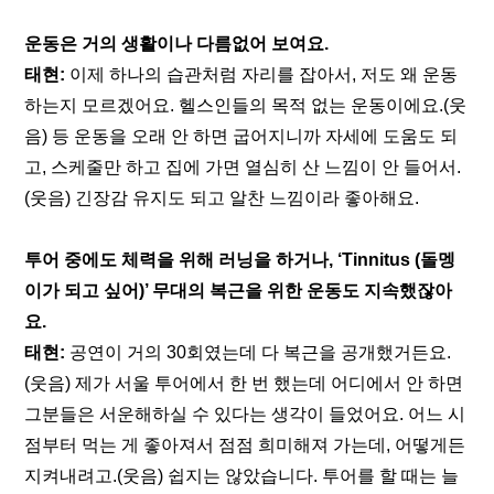
운동은 거의 생활이나 다름없어 보여요.
태현: 
이제 하나의 습관처럼 자리를 잡아서, 저도 왜 운동
하는지 모르겠어요. 헬스인들의 목적 없는 운동이에요.(웃
음) 등 운동을 오래 안 하면 굽어지니까 자세에 도움도 되
고, 스케줄만 하고 집에 가면 열심히 산 느낌이 안 들어서.
(웃음) 긴장감 유지도 되고 알찬 느낌이라 좋아해요.
투어 중에도 체력을 위해 러닝을 하거나, ‘Tinnitus (돌멩
이가 되고 싶어)’ 무대의 복근을 위한 운동도 지속했잖아
요.
태현: 
공연이 거의 30회였는데 다 복근을 공개했거든요.
(웃음) 제가 서울 투어에서 한 번 했는데 어디에서 안 하면 
그분들은 서운해하실 수 있다는 생각이 들었어요. 어느 시
점부터 먹는 게 좋아져서 점점 희미해져 가는데, 어떻게든 
지켜내려고.(웃음) 쉽지는 않았습니다. 투어를 할 때는 늘 