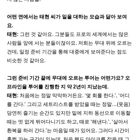
어떤 면에서는 태현 씨가 일을 대하는 모습과 닮아 보여
요.
태현: 
그런 것 같아요. 그분들도 프로의 세계에서는 많은 
사람들 앞에 서는 분들이잖아요. 저희는 무대 위에 오르는 
건데, 일정 준비 기간을 통해 대중에게 보여준다는 점도 
비슷한 것 같아요.
그런 준비 기간 끝에 무대에 오르는 투어는 어떤가요? 오
프라인을 투어를 진행한 지 약 2년이 지났는데.
태현: 
처음에는 정말 막막하거든요. ‘몇 회를 한다.’, ‘어디
를 간다.’ 그리고 세트리스트를 받았을 때는 정말…(웃음) 
당연히 즐기는 순간도 있지만 밑에 지하 동선으로 이동할 
때는 멋 없게 뛰어다니기도 하고, 때로 ‘해낸다.’, ‘살아서 
환복을 하러 간다.’는 마음일 때가 있어요. 그러다 시간이 
훌쩍 가는 구간이 있는데, 처음 핸드 마이크를 잡을 때 그