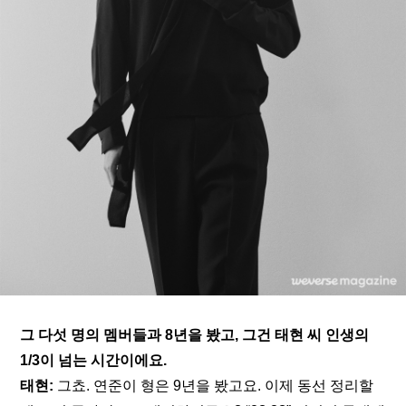
그 다섯 명의 멤버들과 8년을 봤고, 그건 태현 씨 인생의 
1/3이 넘는 시간이에요.
태현: 
그쵸. 연준이 형은 9년을 봤고요. 이제 동선 정리할 