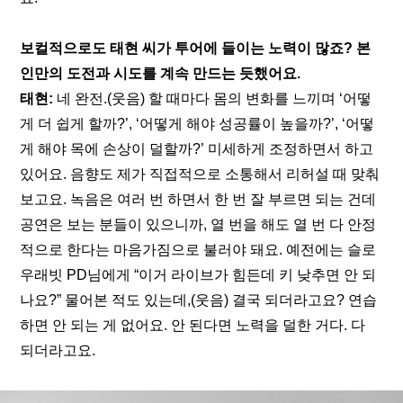
보컬적으로도 태현 씨가 투어에 들이는 노력이 많죠? 본
인만의 도전과 시도를 계속 만드는 듯했어요.
태현:
 네 완전.(웃음) 할 때마다 몸의 변화를 느끼며 ‘어떻
게 더 쉽게 할까?’, ‘어떻게 해야 성공률이 높을까?’, ‘어떻
게 해야 목에 손상이 덜할까?’ 미세하게 조정하면서 하고 
있어요. 음향도 제가 직접적으로 소통해서 리허설 때 맞춰
보고요. 녹음은 여러 번 하면서 한 번 잘 부르면 되는 건데 
공연은 보는 분들이 있으니까, 열 번을 해도 열 번 다 안정
적으로 한다는 마음가짐으로 불러야 돼요. 예전에는 슬로
우래빗 PD님에게 “이거 라이브가 힘든데 키 낮추면 안 되
나요?” 물어본 적도 있는데,(웃음) 결국 되더라고요? 연습
하면 안 되는 게 없어요. 안 된다면 노력을 덜한 거다. 다 
되더라고요.