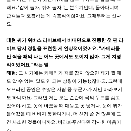
래요. ‘같이 놀자, 뛰어 놀자.’는 분위기인데, 돌아다니며 
관객들과 호흡하는 게 즉흥적이잖아요. 그때부터는 신나
요.
태현 씨가 위버스 라이브에서 비대면으로 진행한 첫 팬 라
이브 당시 경험을 표현한 게 인상적이었어요. “카메라를 
안 찍을 때의 나는 어느 곳에서도 보이지 않아. 그게 치명
적이었어요.”라는 말.
태현:
 그 시기에는 카메라가 저를 잡지 않으면 제가 뭘 해
도 알 수 없는, 말도 안 되는 상황이 가능했잖아요. 그런데 
오프라인 공연은 수많은 사람 중 누군가가 저만 바라보기
도 하니까요. 그러면 저는 모든 순간에 곡의 무드를 갖고 
있어야 하고, 옷이 빠졌을 때 대놓고 못 넣거나, 눈에 뭐가 
들어갔을 때 비비지 못한다거나. 더 신경 쓸 건 많은데 그
건 사소한 것들이니까요. 바라봐주신다면 감사한 마음이
죠.