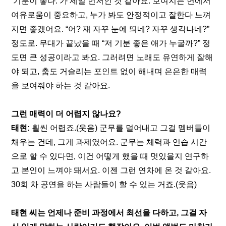
‘기분이 좋다.’가 제일 먼저인 것 같아요. 보여지는 면에서 
여유로움이 중요하고, 누가 봐도 안정적이고 잘한다 느껴
지면 좋겠어요. “어? 쟤 자꾸 눈에 띄네? 자꾸 생각나네?” 
정도로. 무대가 끝났을 때 “저 기분 좋은 애가 누굴까?” 정
도면 큰 성공이라고 봐요. 그러려면 노래도 유연하게 잘해
야 되고, 춤도 거슬리는 포인트 없이 해내며 은은한 매력
을 보여줘야 하는 것 같아요.
그런 매력이 더 어렵지 않나요?
태현: 
훨씬 어렵죠.(웃음) 군무를 덜어내고 그걸 멤버들이 
채우는 건데, 그게 과제였어요. 군무는 체력과 연습 시간
으로 할 수 있다면, 이건 어떻게 했을 때 멋있을지 연구하
고 본인이 느껴야 돼서요. 이젠 그런 연차에 온 것 같아요. 
30회 차 공연을 하는 사람들이 할 수 있는 거죠.(웃음)
태현 씨는 언제나 준비 과정에서 최선을 다하고, 그걸 자