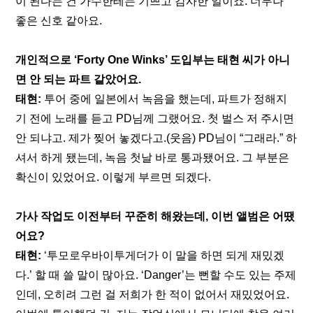
이 된다는 건 가수한테는 기쁘고 감사한 일이죠. 너무나 
좋은 신호 같아요.
개인적으로 ‘Forty One Winks’ 도입부는 태현 씨가 아니
면 안 되는 파트 같았어요.
태현:
 투어 중에 일본에서 녹음을 했는데, 파트가 정해지
기 전에 노래를 듣고 PD님께 그랬어요. 첫 벌스 저 주시면 
안 되냐고. 제가 찢어 놓겠다고.(웃음) PD님이 “그래라.” 하
셔서 하게 됐는데, 녹음 첫날 바로 통과됐어요. 그 부분은 
확신이 있었어요. 이렇게 부르면 되겠다.
가사 작업도 이전부터 꾸준히 해왔는데, 이번 앨범은 어땠
어요?
태현: 
‘투모로우바이투게더가 이 말을 하면 되게 재밌겠
다.’ 할 때 쓸 말이 많아요. ‘Danger’는 뻔할 수도 있는 주제
인데, 오히려 그런 걸 저희가 한 적이 없어서 재밌었어요. 