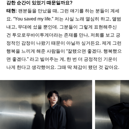
감한 순간이 있었기 때문일까요?
태현:
 팬분들을 만났을 때, 그런 얘기를 하는 분들이 계세
요. “You saved my life.” 저는 사실 노래 열심히 하고, 앨범 
내고, 무대에 섰을 뿐인데. 그분들이 그렇게 표현해주신 
건 투모로우바이투게더라는 존재를 만나, 저희를 보고 긍
정적인 감정이 나왔기 때문이 아닐까 싶거든요. 제게 그런 
행복을 느끼게 해준 사람들이 “잘됐으면 좋겠다. 행복했으
면 좋겠다.” 라고 빌어주는 게, 한 번 더 긍정적인 기운이 
나게 한다고 생각했어요. 그때 딱 체감이 됐던 것 같아요.