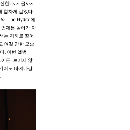
전진한다. 지금까지
 힘차게 걸었다. 
’
와 
‘The Hydra’
에
 언제든 돌아가 자
서는 지하로 떨어
고 여길 만한 모습
. 이번 앨범 
보이든, 보이지 않
 기어도 빠져나갈 
.