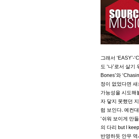
그래서 ‘EASY’
도 ‘나’로서 살기
Bones’와 ‘Cha
정이 없었다면 새
가능성을 시도해볼
자 닿지 못했던 
럼 보인다. 예컨대
‘쉬워 보이게 만들고(
의 다리 but I k
반영하듯 안무 역