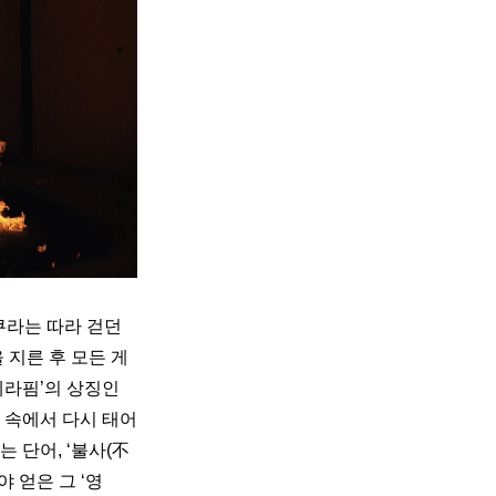
쿠라는 따라 걷던 
지른 후 모든 게 
세라핌’의 상징인 
 속에서 다시 태어
 단어, ‘불사(不
 얻은 그 ‘영