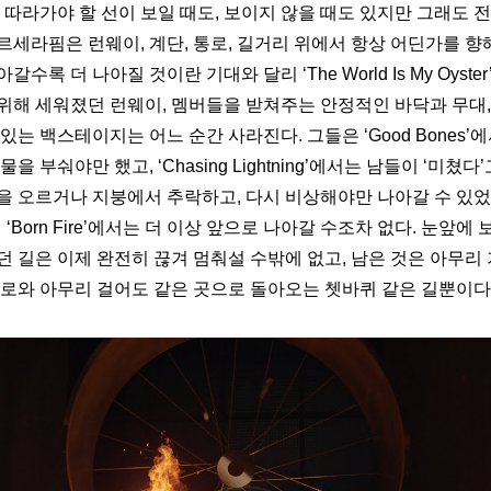
 따라가야 할 선이 보일 때도, 보이지 않을 때도 있지만 그래도 
세라핌은 런웨이, 계단, 통로, 길거리 위에서 항상 어딘가를 향해
아갈수록 더 나아질 것이란 기대와 달리 
‘The World Is My Oyster
위해 세워졌던 런웨이, 멤버들을 받쳐주는 안정적인 바닥과 무대,
 있는 백스테이지는 어느 순간 사라진다. 그들은 
‘Good Bones’
에
물을 부숴야만 했고, 
‘Chasing Lightning’
에서는 남들이 ‘미쳤다’
을 오르거나 지붕에서 추락하고, 다시 비상해야만 나아갈 수 있었다
 
‘Born Fire’
에서는 더 이상 앞으로 나아갈 수조차 없다. 눈앞에 
던 길은 이제 완전히 끊겨 멈춰설 수밖에 없고, 남은 것은 아무리
통로와 아무리 걸어도 같은 곳으로 돌아오는 쳇바퀴 같은 길뿐이다