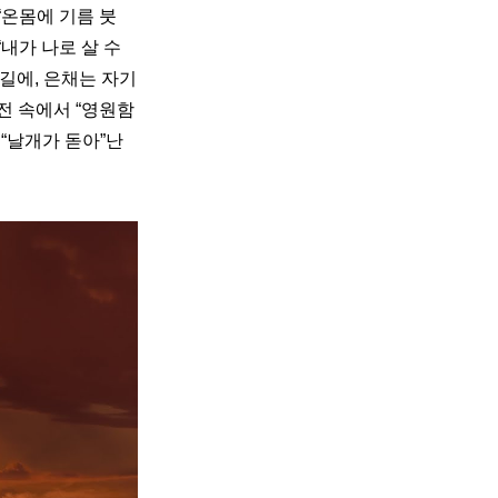
“온몸에 기름 붓
 “내가 나로 살 수 
길에, 은채는 자기 
 속에서 “영원함 
날개가 돋아”난 