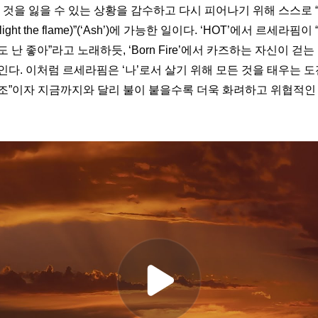
 것을 잃을 수 있는 상황을 감수하고 다시 피어나기 위해 스스로 
ight the flame)”(‘Ash’)에 가능한 일이다. ‘HOT’에서 르세라핌이
난 좋아”라고 노래하듯, ‘Born Fire’에서 카즈하는 자신이 걷는 
다. 이처럼 르세라핌은 ‘나’로서 살기 위해 모든 것을 태우는 도전
조”이자 지금까지와 달리 불이 붙을수록 더욱 화려하고 위협적인 “