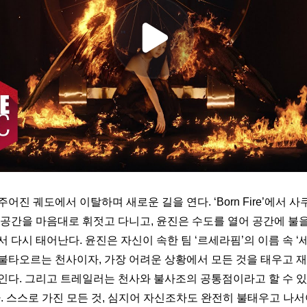
어진 궤도에서 이탈하며 새로운 길을 연다. ‘Born Fire’에서 사
공간을 마음대로 휘젓고 다니고, 윤진은 수도를 열어 공간에 불을 
 다시 태어난다. 윤진은 자신이 속한 팀 ‘르세라핌’의 이름 속 ‘
불타오르는 천사이자, 가장 어려운 상황에서 모든 것을 태우고 재
인다. 그리고 트레일러는 천사와 불사조의 공통점이라고 할 수 있는
. 스스로 가진 모든 것, 심지어 자신조차도 완전히 불태우고 나서야