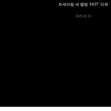
ARTICLES
르세라핌 새 앨범 ‘HOT’ 리뷰
2025.03.15
LOGIN