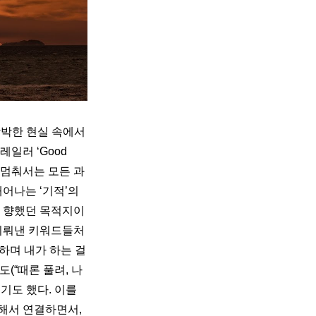
 각박한 현실 속에서
일러 ‘Good 
고, 멈춰서는 모든 과
어나는 ‘기적’의 
다 향했던 목적지이
 이뤄낸 키워드들처
하며 내가 하는 걸 
려도(“때론 풀려, 나
뿐이기도 했다. 이를 
서 연결하면서, 