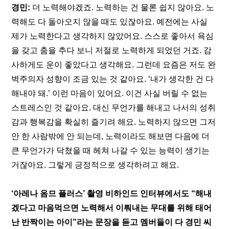
경민:
 더 노력해야겠죠. 노력하는 건 물론 쉽지 않아요. 노
력해도 다 돌아오지 않을 때도 있잖아요. 예전에는 사실 
제가 노력한다고 생각하지 않았어요. 스스로 좋아서 욕심
을 갖고 춤을 추다 보니 저절로 노력하게 되었던 거죠. 감
사하게도 운이 좋았다고 생각해요. 그런데 요즘은 저도 완
벽주의자 성향이 조금 있는 것 같아요. ‘내가 생각한 건 다 
해내야 돼.’ 이런 마음이 있어요. 이건 사실 버릴 수 없는 
스트레스인 것 같아요. 대신 무언가를 해내고 나서의 성취
감과 행복감을 확실히 즐기려 해요. 노력하지 않으면 그저 
안 한 사람밖에 안 되는데, 노력이라도 해보면 다음에 더 
큰 무언가가 닥쳤을 때 헤쳐 나갈 수 있는 능력이 생기는 
거잖아요. 그렇게 긍정적으로 생각하려고 해요. 
‘
아레나 옴므 플러스
’ 촬영 비하인드 인터뷰에서도 “해내
겠다고 마음먹으면 노력해서 이뤄내는 무대를 위해 태어
난 반짝이는 아이”라는 문장을 듣고 멤버들이 다 경민 씨