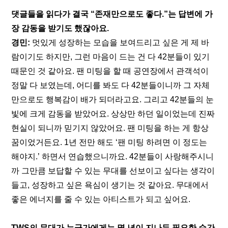
댓글들을 읽다가 결국 “존재만으로도 좋다.”는 답변에 가
장 감동을 받기도 했잖아요.
경민:
 멋있게 성장하는 모습을 보여드리고 싶은 게 제 바
람이기도 하지만, 그런 마음이 드는 건 다 42분들이 있기 
때문인 것 같아요. 팬 미팅을 할 때 공연장에서 관객석이 
정말 다 보였는데, 어디를 봐도 다 42분들이니까 그 자체
만으로도 행복감이 배가 되더라고요. 그리고 42분들의 눈
빛에 크게 감동을 받았어요. 상상만 하던 일이었는데 진짜 
현실이 되니까 믿기지 않았어요. 팬 미팅을 하는 게 항상 
꿈이었거든요. 1년 전만 해도 ‘팬 미팅 하려면 이 정도는 
해야지.’ 하면서 연습했으니까요. 42분들이 사랑해주시니
까 그만큼 보답할 수 있는 무대를 선보이고 싶다는 생각이 
들고, 성장하고 싶은 욕심이 생기는 것 같아요. 무대에서 
좋은 에너지를 줄 수 있는 아티스트가 되고 싶어요. 
TWS의 무대가 누군가에게는 몇 년이 지나든 필요한 순간