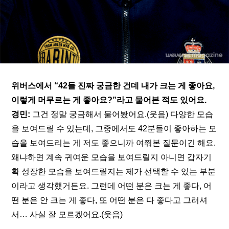
위버스에서 “42들 진짜 궁금한 건데 내가 크는 게 좋아요, 
이렇게 머무르는 게 좋아요?”라고 물어본 적도 있어요.
경민:
 그건 정말 궁금해서 물어봤어요.(웃음) 다양한 모습
을 보여드릴 수 있는데, 그중에서도 42분들이 좋아하는 모
습을 보여드리는 게 저도 좋으니까 여쭤본 질문이긴 해요. 
왜냐하면 계속 귀여운 모습을 보여드릴지 아니면 갑자기 
확 성장한 모습을 보여드릴지는 제가 선택할 수 있는 부분
이라고 생각했거든요. 그런데 어떤 분은 크는 게 좋다, 어
떤 분은 안 크는 게 좋다, 또 어떤 분은 다 좋다고 그러셔
서… 사실 잘 모르겠어요.(웃음)