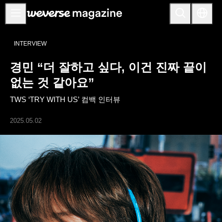
공지사항
INTERVIEW
MAIN
경민 “더 잘하고 싶다, 이건 진짜 끝이
FEATURE
없는 것 같아요”
INTERVIEW
TWS ‘TRY WITH US’ 컴백 인터뷰
REVIEW
2025.05.02
INTERACTIVE
FIRST+VIEW
THE
INDUSTRY
PLAYLIST
NoW
ALL