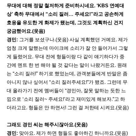
무대에 대해 정말 철저하게 준비하시네요. ‘KBS 연예대
상’ 축하 무대에서 “소리 질러… 주세요!”라고 공손하게 
호응을 유도한 게 화제가 됐는데, 그것도 계획하신 건지 
궁금했어요.(웃음)
경민:
 그거를 보셨구나.(웃음) 사실 계획했던 거예요. 제가 
엄청 크게 말했는데 마이크에 소리가 잘 안 들어가서 그렇
게 들렸어요. 무대 전에 형들이랑 다 같이 얘기하다가 중
간에 멘트 한 번 해야 될 것 같다는 말이 나왔거든요. 원래
는 “소리 질러!” 하기로 했었는데, 관객분들에게 반말은 좀 
아니지 않나 싶어서 “소리 질러주세요!”가 됐죠. 그런데 무
대 올라가기 전에 멤버들이 “경민아, 잘못 말하는 듯한 느
낌으로 ‘소리 질러~ 주세요!’라고 재미있게 해보자.”고 하
더라고요. 형들은 안 하면서! 그런 걸 저한테 시켜요.(웃음)
그래도 경민 씨는 해주시잖아요.(웃음)
경민:
 맞아요. 제가 하면 형들도 좋아하긴 하니까요.(웃음)