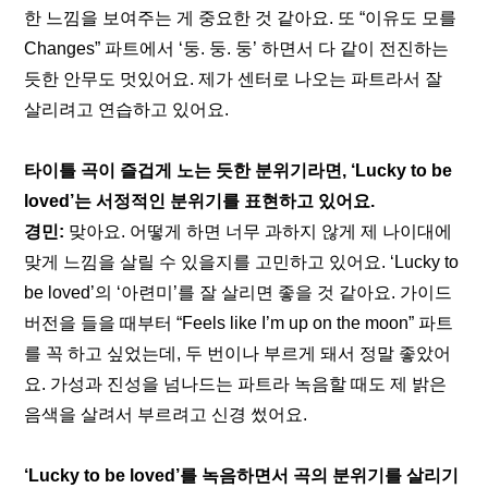
한 느낌을 보여주는 게 중요한 것 같아요. 또 “이유도 모를 
Changes” 파트에서 ‘둥. 둥. 둥’ 하면서 다 같이 전진하는 
듯한 안무도 멋있어요. 제가 센터로 나오는 파트라서 잘 
살리려고 연습하고 있어요.
타이틀 곡이 즐겁게 노는 듯한 분위기라면, ‘Lucky to be 
loved’는 서정적인 분위기를 표현하고 있어요.
경민:
 맞아요. 어떻게 하면 너무 과하지 않게 제 나이대에 
맞게 느낌을 살릴 수 있을지를 고민하고 있어요. ‘Lucky to 
be loved’의 ‘아련미’를 잘 살리면 좋을 것 같아요. 가이드 
버전을 들을 때부터 “Feels like I’m up on the moon” 파트
를 꼭 하고 싶었는데, 두 번이나 부르게 돼서 정말 좋았어
요. 가성과 진성을 넘나드는 파트라 녹음할 때도 제 밝은 
음색을 살려서 부르려고 신경 썼어요.
‘Lucky to be loved’를 녹음하면서 곡의 분위기를 살리기 