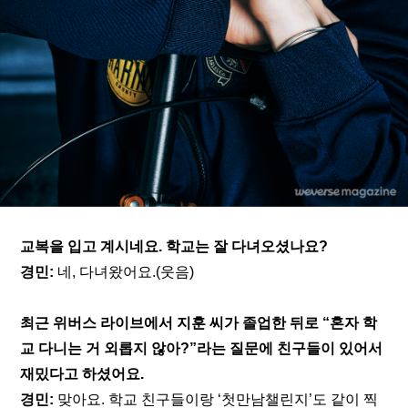
교복을 입고 계시네요. 학교는 잘 다녀오셨나요?
경민:
 네, 다녀왔어요.(웃음)
최근 위버스 라이브에서 지훈 씨가 졸업한 뒤로 “혼자 학
교 다니는 거 외롭지 않아?”라는 질문에 친구들이 있어서 
재밌다고 하셨어요.
경민:
 맞아요. 학교 친구들이랑 ‘첫만남챌린지’도 같이 찍