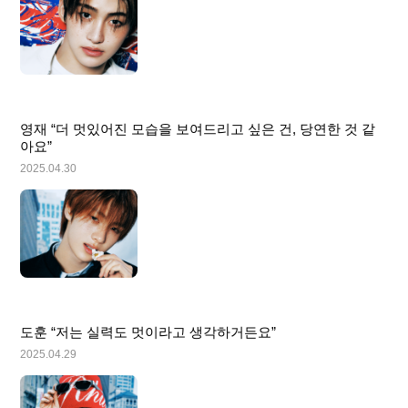
영재 “더 멋있어진 모습을 보여드리고 싶은 건, 당연한 것 같
아요”
2025.04.30
도훈 “저는 실력도 멋이라고 생각하거든요”
2025.04.29