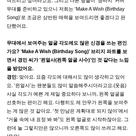
여드리고 싶더라고요. 그리고 다른 형들이 ‘청바지’ 커버 
무대를 준비하고 있으니 저희는 ‘Make A Wish (Birthday 
Song)’로 조금은 상반된 매력을 보여드리면 좋겠다고 판
단했어요.
무대에서 보여주는 얼굴 각도에도 많은 신경을 쓰는 편인
가요? ‘Make A Wish (Birthday Song)’ 브리지 파트를 보
면서 경민 씨가 ‘왼얼사(왼쪽 얼굴 사수)’인 것 같다는 느낌
을 받았어요.
경민:
 맞아요. 요즘 각도에 대해서도 많이 생각하고 있어
요. ‘왼얼사’는 팬분들도 많이 말씀해주시더라고요.(웃음) 
사실 각도가 예쁜 게 제일 중요하다 보니까, 왼쪽 얼굴을 
선호하는 편이긴 해요. 다행히도 제 안무가 왼쪽을 보여주
는 게 많은 것 같아요. ‘첫 만남은 계획대로 되지 않아’에서 
“거울 속에 내 표정 봐 봐”도 왼쪽 얼굴로 시작하잖아요. 그
런데 늘 그렇지만은 않으니까 오른쪽도 많이 쓰려고 해요.