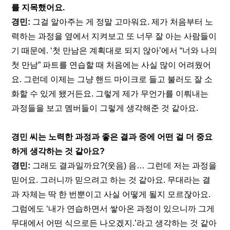
를 지목했어요.
경민:
 그걸 알아주는 게 정말 고마워요. 제가 처음부터 노
력하는 과정을 옆에서 지켜보고 또 너무 잘 아는 사람들이
기 때문에. ‘첫 만남은 계획대로 되지 않아’에서 “너와 나의 
첫 만남” 파트를 연습할 때 처음에는 사실 많이 어려웠어
요. 그런데 이제는 그냥 핸드 마이크로 들고 불러도 잘 소
화할 수 있게 됐거든요. 그렇게 제가 무언가를 이뤄내는 
과정들을 보고 멤버들이 그렇게 생각해준 것 같아요. 
경민 씨는 노력한 과정과 좋은 결과 중에 어떤 걸 더 중요
하게 생각하는 것 같아요?
경민:
 그래도 결과일까요?(웃음) 음… 그런데 저는 과정을 
믿어요. 그러니까 믿으려고 하는 것 같아요. 무대라는 결
과 자체는 딱 한 번뿐이고 사실 어떻게 될지 모르잖아요. 
그럼에도 ‘내가 연습하면서 쌓아온 과정이 있으니까 그게 
무대에서 어떤 식으로든 나오겠지.’라고 생각하는 것 같아