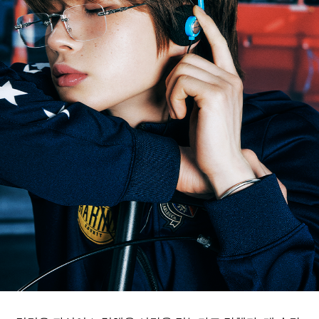
ARTICLES
LOGIN