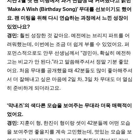
지난 2월 첫 팬 미팅에서 과거 연습생 때 커버했다고 밝힌 
‘Make A Wish (Birthday Song)’ 무대를 선보이기도 했어
요. 팬 미팅을 위해 다시 연습하는 과정에서 느낀 성장이 
있었나요?
경민:
 훨씬 성장한 것 같아요. 예전에는 브리지 파트를 어
려워했는데, 이번에는 조금 더 쉽게 부를 수 있었어요. 퍼
포먼스적으로도 안무 선생님께서 “경민아, 확실히 예전하
고는 비교가 안 된다.”라고 말씀해주셔서 정말 기분 좋았
어요. 처음 무대를 공개했을 때 42분들도 많이 좋아해주셔
서 더 잘해내고 싶은 마음에 2일 차, 3일 차 무대도 더 열심
히 준비하게 되더라고요.
‘막내즈’의 색다른 모습을 보여주는 무대라 더욱 매력적이
었어요.
경민:
 지훈이 형, 한진이 형이랑 셋이 42분들께 어떤 모습
을 보여주면 좋을지를 계속 고민했는데, 멋있는 모습을 보