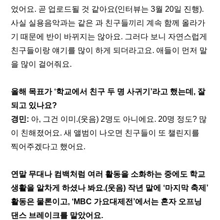
었어요. 곧 업로드될 것 같아요(인터뷰는 3월 20일 진행). 
사실 실용음악과는 같은 과 친구들끼리 계속 함께 올라가
기 때문에 반이 바뀌지는 않아요. 그러다 보니 자연스럽게 
친구들이랑 얘기를 많이 하게 되더라고요. 애들이 먼저 말
을 많이 걸어줘요.
올해 목표가 ‘학교에서 친구 두 명 사귀기’라고 했는데, 잘
되고 있나요?
경민:
 아, 그건 이미.(웃음) 2명도 아니에요. 20명 정도? 많
이 친해졌어요. 새 앨범이 나오면 친구들이 또 챌린지를 
찍어주겠다고 했어요.
연말 무대나 컴백처럼 여러 활동을 소화하는 중에도 학교 
생활을 알차게 하셨나 봐요.(웃음) 작년 말에 ‘마지막 축제’ 
활동은 물론이고, ‘MBC 가요대제전’에서는 혼자 오프닝 
댄스 브레이크를 맡았어요.