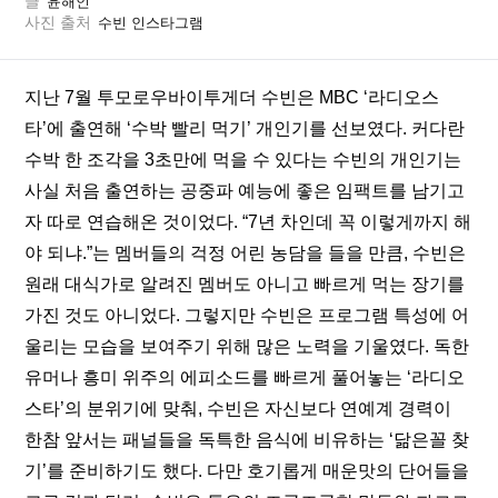
글
윤해인
사진 출처
수빈 인스타그램
지난 7월 투모로우바이투게더 수빈은 MBC ‘라디오스
타’에 출연해 ‘수박 빨리 먹기’ 개인기를 선보였다. 커다란 
수박 한 조각을 3초만에 먹을 수 있다는 수빈의 개인기는 
사실 처음 출연하는 공중파 예능에 좋은 임팩트를 남기고
자 따로 연습해온 것이었다. “7년 차인데 꼭 이렇게까지 해
야 되냐.”는 멤버들의 걱정 어린 농담을 들을 만큼, 수빈은 
원래 대식가로 알려진 멤버도 아니고 빠르게 먹는 장기를 
가진 것도 아니었다. 그렇지만 수빈은 프로그램 특성에 어
울리는 모습을 보여주기 위해 많은 노력을 기울였다. 독한 
유머나 흥미 위주의 에피소드를 빠르게 풀어놓는 ‘라디오
스타’의 분위기에 맞춰, 수빈은 자신보다 연예계 경력이 
한참 앞서는 패널들을 독특한 음식에 비유하는 ‘닮은꼴 찾
기’를 준비하기도 했다. 다만 호기롭게 매운맛의 단어들을 