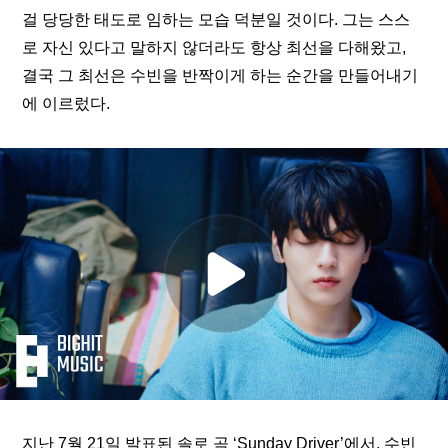
걸 당당한 태도로 임하는 모습 덕분일 것이다. 그는 스스
로 자신 있다고 말하지 않더라도 항상 최선을 다해왔고, 
결국 그 최선은 수빈을 반짝이게 하는 순간을 만들어내기
에 이르렀다. 
지난 7월 21일 발표된 솔로 곡 ‘Sunday Driver’에서, 수빈