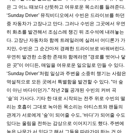
은 그 어느 때보다 산뜻하고 여유로운 목소리를 들려준다. 
‘Sunday Driver’ 뮤직비디오에서 수빈은 드라이브를 하던 
중 자동차가 고장나고 만다. 그러나 수빈은 그곳에서 우연
히 화초를 발견해서 조심스레 챙긴 뒤 조수석에 내려놓는
다. 고장난 자동차와 함께 트레일러에 실려서 어디론가 가
지만, 수빈은 그 순간마저 경쾌한 드라이브로 바꿔버린다. 
우연히 발견한 소중한 존재와 함께라면 “경로를 벗어나 닿
은 곳”이 어디든, 매일을 여유로운 일요일로 만들 수 있다. 
‘Sunday Driver’처럼 일상과 주변을 소중히 챙기는 사람은 
역설적으로 모든 곳에서 특별함을 발견할 수 있다. “아 숲
이 아닌 바다이던가.” 작년 2월 공개된 
수빈의 커버 곡 
‘숲’
의 가사다. 기타 한 대로 시작되는 전주 위로 수빈의 떨
리는 호흡이 그대로 녹아든 목소리는 아티스트와 팬들의 
관계가 서로에게 ‘숲’이 되어줄 수도, ‘바다’가 되어줄 수도 
있다는 울림을 전하는 감상으로 이어지기도 했다. 주변에 
높은 나무가 서 있다고 해서 그들을 따라가야 하는 건 아