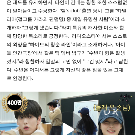
은 태도를 유지하면서, 타인이 건네는 칭찬 또한 스스럼없
이 받아들이고 수긍한다. ‘혤’s club’ 출연 당시, 그를 “카밀
리아(걸그룹 카라의 팬덤명) 중 제일 유명한 사람”이라 소
개하자 “그렇게 됐습니다.”라며 특유의 해사한 미소와 함
께 당당한 목소리로 긍정한다. ‘라디오스타’에서는 스스로
의 외양을 “하이브의 청순 라인”이라고 소개하거나, ‘아이
돌 인간극장’에서 같은 팀 멤버 범규가 “
수빈이 형은 잘생
겼지.
”라 칭찬하자 일말의 고민 없이 “그건 맞지.”라고 답한
다. 수빈은 어디서든 그렇게 자신의 좋은 점을 있는 그대
로 인정한다. 