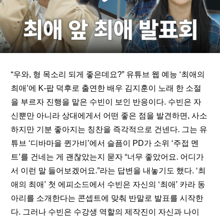
“우와, 형 목소리 되게 좋은데요?” 유튜브 웹 예능 ‘최애의 
최애’에 K-팝 덕후로 출연한 배우 김지훈이 노래 한 소절
을 부르자 진행을 맡은 수빈이 보인 반응이다. 수빈은 자
신뿐만 아니라 상대에게서 어떤 좋은 점을 발견하면, 사소
하지만 기분 좋아지는 칭찬을 즉각적으로 건넨다. 그는 유
튜브 ‘디바마을 퀸가비’에서 슬픔이 PD가 소위 ‘주접 멘
트’를 건네는 게 괜찮았는지 묻자 “
너무 좋았어요. 어디가
서 이런 말 들어보겠어요.
”라는 답변을 내놓기도 했다. ‘최
애의 최애’ 첫 에피소드에서 수빈은 자신의 ‘최애’ 카라 동
아리를 소개한다는 콘셉트에 맞춰 반말로 발표를 시작한
다. 그러나 수빈은 수강생 역할의 제작진이 자신과 나이 