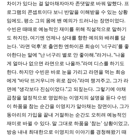
차이가 있다는 걸 알아채자마자 존댓말로 바꿔 말했다. 프
로그램의 콘셉트이다 보니 반말을 이해받을 수 있는 상황
임에도, 평소 그의 몸에 밴 예의가 드러나는 장면이었다. 
수빈은 때때로 예능적인 재미를 위해 직설적으로 말하기
도 하지만, 여기엔 언제나 상대를 향한 예의와 배려를 담
는다. ‘라면 덕후’로 출연한 엔하이픈 희승이 ‘너구리’를 좋
아한다는 말에 “난 너구리 별로 안 좋아해.”라거나, “나올 
게 얼마나 없으면 라면으로 나올까.”라며 디스를 하기도 
한다. 하지만 수빈은 바로 눈을 가리고 라면을 먹는 희승
에게 “바닥 뜨거우니까 위로 잡아.”라며 챙겨주고, 그가 라
면에 “생각보다 진심이었다.”고 되짚는다. 그렇기에 야채 
곱창을 열정적으로 영업하는 이영지의 설명을 듣다 수빈
이 하품을 참는 순간을 이영지가 알아채는 장면이나, 그가 
동아리의 가입을 끝내 거절하는 순간도 오히려 예능적인 
재미로 바뀔 수 있다. 말 그대로 하품을 ‘참는’ 상황이었고, 
방송 내내 최대한으로 이영지의 이야기를 경청해왔기 때