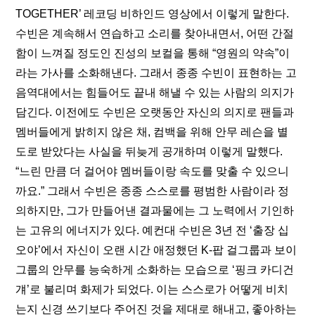
TOGETHER’ 레코딩 비하인드 영상에서 이렇게 말한다. 
수빈은 계속해서 연습하고 소리를 찾아내면서, 어떤 간절
함이 느껴질 정도인 진성의 보컬을 통해 “영원의 약속”이
라는 가사를 소화해낸다. 그래서 종종 수빈이 표현하는 고
음역대에서는 힘들어도 끝내 해낼 수 있는 사람의 의지가 
담긴다. 이전에도 수빈은 오랫동안 자신의 의지로 팬들과 
멤버들에게 밝히지 않은 채, 컴백을 위해 안무 레슨을 별
도로 받았다는 사실을 뒤늦게 공개하며 이렇게 말했다. 
“
느린 만큼 더 걸어야 멤버들이랑 속도를 맞출 수 있으니
까요.
” 그래서 수빈은 종종 스스로를 평범한 사람이라 정
의하지만, 그가 만들어낸 결과물에는 그 노력에서 기인하
는 고유의 에너지가 있다. 예컨대 수빈은 3년 전 ‘
출장 십
오야
’에서 자신이 오랜 시간 애정했던 K-팝 걸그룹과 보이
그룹의 안무를 능숙하게 소화하는 모습으로 ‘핑크 카디건 
걔’로 불리며 화제가 되었다. 이는 스스로가 어떻게 비치
는지 신경 쓰기보다 주어진 것을 제대로 해내고, 좋아하는 