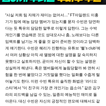
“사실 저희 팀 자체가 재미는 없어서…” FT아일랜드 이홍
기가 팀에 예능 담당 멤버가 있는지를 묻자 수빈은 당연하
다는 듯 특유의 담담한 말투로 이렇게 답한다. 그는 수박 
개인기를 연습해온 것도 성대모사나 춤, 노래보다는 다른 
임팩트를 남기는 게 좋을 것 같아 준비한 것이라고 담백하
게 얘기한다. 수빈은 혜리가 진행하는 유튜브 ‘
혤’s club
’에
서 여러 상황상 아직 새 앨범에 대한 설명을 잘 숙지하지 
못했다고 실토하지만, 곧이어 자신이 할 수 있는 설명은 
성실하게 해낸다. 혹은 멤버들에게 놀림당할까 봐 면허 시
험을 한 번에 붙었다고 거짓말을 했다는 일화를 수줍게 털
어놓기도 한다. 이런 수빈 특유의 솔직한 화법은 ‘라디오
스타’에서 “이 친구의 가장 큰 개인기는 읍소야.” 같은 김구
라의 피드백을 남길 수 있는, 일종의 예능적인 재미로 돌
아온다. 대신 수빈은 자신의 긍정적인 면모에 대해서도 같