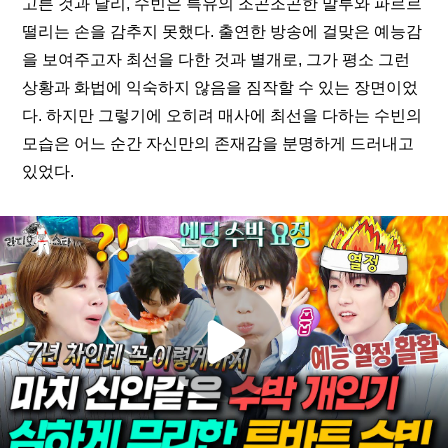
고른 것과 달리, 수빈은 특유의 조곤조곤한 말투와 파르르 
떨리는 손을 감추지 못했다. 출연한 방송에 걸맞은 예능감
을 보여주고자 최선을 다한 것과 별개로, 그가 평소 그런 
상황과 화법에 익숙하지 않음을 짐작할 수 있는 장면이었
다. 하지만 그렇기에 오히려 매사에 최선을 다하는 수빈의 
모습은 어느 순간 자신만의 존재감을 분명하게 드러내고 
있었다.