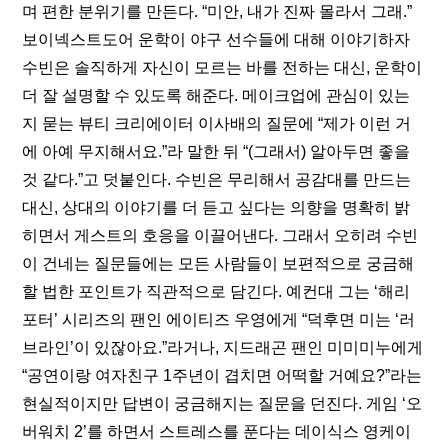
며 편한 분위기를 만든다. “미안, 내가 진짜 몰라서 그래.” 
보이넥스트도어 운학이 야구 선수들에 대해 이야기하자 
수빈은 솔직하게 자신이 모르는 바를 전하는 대신, 운학이 
더 잘 설명할 수 있도록 해준다. 메이크업에 관심이 있는
지 묻는 뷰티 크리에이터 이사배의 질문에 “제가 이런 거
에 아예 무지해서요.”라 말한 뒤 “(그래서) 알아두면 좋을 
것 같다.”고 덧붙인다. 수빈은 무리해서 공감대를 만드는 
대신, 상대의 이야기를 더 듣고 싶다는 의향을 명확히 밝
히면서 게스트의 호응을 이끌어낸다. 그래서 오히려 수빈
이 건네는 질문들에는 모든 사람들이 보편적으로 궁금해
할 법한 포인트가 직관적으로 담긴다. 예컨대 그는 ‘해리
포터’ 시리즈의 팬인 에이티즈 우영에게 “덕후면 미는 ‘러
브라인’이 있잖아요.”라거나, 지드래곤 팬인 미미미누에게 
“공연이랑 여자친구 1주년이 겹치면 어떡할 거예요?”라는 
현실적이지만 답변이 궁금해지는 질문을 던진다. 게임 ‘오
버워치 2’를 하면서 스트레스를 푼다는 데이식스 영케이