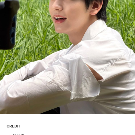
ARTICLES
LOGIN
CREDIT