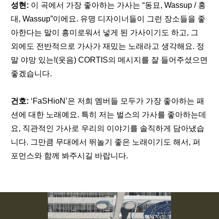
성현: 
이 곡에서 가장 좋아하는 가사는 “동묘, Wassup / 홍
대, Wassup”이에요. 유명 디자이너들이 그런 장소들을 좋
아한다는 말이 흥미로워서 넣게 된 가사이기도 하고, 그 
외에도 전반적으로 가사가 재밌는 노래라고 생각해요. 정
말 야망 있는!(웃음) CORTIS의 메시지를 잘 들어주셨으면 
좋겠습니다.
건호:
 ‘FaSHioN’은 저희 멤버들 모두가 가장 좋아하는 패
션에 대한 노래예요. 특히 저는 벌스의 가사를 좋아하는데
요, 직관적인 가사로 우리의 이야기를 솔직하게 담아냈습
니다. 그만큼 무대에서 뛰놀기 좋은 노래이기도 해서, 퍼
포먼스와 함께 봐주시길 바랍니다.