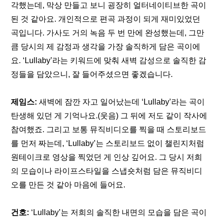
각했는데, 막상 만들고 보니 굉장히 얼터네이티브한 곡이 
된 것 같아요. 개인적으로 편곡 과정이 되게 재미있었던 
곡입니다. 가사도 거의 녹음 두 번 만에 완성했는데, 그만
큼 당시의 제 감정과 생각을 가장 솔직하게 담은 곡이에
요. ‘Lullaby’라는 키워드에 맞춰 새벽 감성으로 솔직한 감
정들을 담았으니, 잘 들어주셨으면 좋겠습니다.
제임스: 
새벽에 잠깐 자고 일어났는데 ‘Lullaby’라는 곡이 
탄생해 있던 게 기억나요.(웃음) 그 뒤에 저도 같이 작사에 
참여했죠. 그리고 보통 뮤직비디오를 찍을 때 스토리보드
를 먼저 짜는데, ‘Lullaby’는 스토리보드 없이 챌린지처럼 
원테이크로 영상을 찍었던 게 인상 깊어요. 그 당시 저희
의 모습이나 라이프스타일을 스냅숏처럼 담은 뮤직비디
오를 만든 것 같아 마음에 들어요.
건호: 
‘Lullaby’는 저희의 솔직한 내면의 모습을 담은 곡이