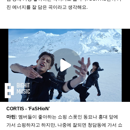
진 에너지를 잘 담은 곡이라고 생각해요.
CORTIS - ‘FaSHioN’
마틴: 
멤버들이 좋아하는 쇼핑 스폿인 동묘나 홍대 앞에 
가서 쇼핑하자고 하지만, 나중에 잘되면 청담동에 가서 쇼