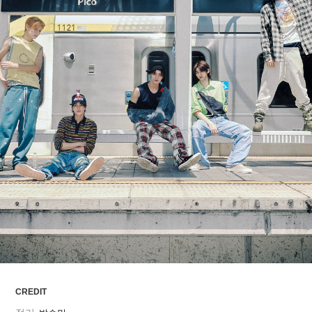
ARTICLES
LOGIN
CREDIT