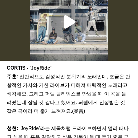
CORTIS - ‘JoyRide’
주훈: 
전반적으로 감성적인 분위기의 노래인데, 조금은 반
항적인 가사와 거친 라이브가 더해져 매력적인 노래라고 
생각해요. 그리고 퍼렐 윌리엄스를 만났을 때 이 곡을 들
려줬는데 잘될 것 같다고 했어요. 퍼렐에게 인정받은 것 
같은 곡이라 더 좋게 느껴져요.(웃음)
성현:
 ‘JoyRide’라는 제목처럼 드라이브하면서 멀리 떠나
고 싶을 때 혹은 일탈하고 싶은 기분이 들 때 듣기 좋은 곡