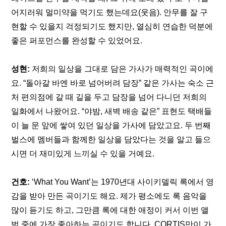
어지러워 멀미약을 먹기도 했는데요(웃음). 안무를 잘 구
현할 수 있을지 걱정되기도 했지만, 열심히 연습한 덕분에 
좋은 퍼포먼스를 완성할 수 있었어요.
성현: 
저희의 일상을 그대로 담은 가사가 매력적인 곡이에
요. “돌아갈 바엔 바로 넘어버려 담장” 같은 가사는 숙소 근
처 편의점에 갈 때 길을 두고 담장을 넘어 다니던 저희의 
일화에서 나왔어요. “야밤, 새벽 배송 같은” 표현도 택배들
이 늘 문 앞에 쌓여 있던 일상을 가사에 담았고요. 두 번째 
벌스에 멤버들과 함께한 일상을 담았다는 것을 알고 들으
시면 더 재미있게 느끼실 수 있을 거예요.
건호:
 ‘What You Want’는 1970년대 사이키델릭 록에서 영
감을 받아 만든 곡이기도 해요. 제가 평소에도 록 음악을 
많이 듣기도 하고, 그만큼 록에 대한 애정이 커서 이번 앨
범 중에 가장 좋아하는 곡이기도 합니다. CORTIS만이 가