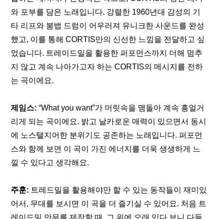
와 포부를 담은 노래입니다. 강렬한 1960년대 감성의 기
타 리프와 붐뱁 드럼이 어우러져 유니크한 사운드를 완성
했고, 이를 통해 CORTIS만의 신선한 느낌을 전달하고 싶
었습니다. 트레이드밀을 활용한 퍼포먼스까지 더해 멈추
지 않고 계속 나아가고자 하는 CORTIS의 메시지를 전하
는 곡이에요.
제임스: 
“What you want”가 머릿속을 맴돌아 계속 흥얼거
리게 되는 곡이에요. 밝고 날카로운 매력이 있으면서 동시
에 노스탤지어한 분위기도 공존하는 노래입니다. 퍼포먼
스와 함께 보면 이 곡이 가진 에너지를 더욱 생생하게 느
낄 수 있다고 생각해요.
주훈:
 트레드밀을 활용해야만 할 수 있는 동작들이 재미있
어서, 무대를 보시면 이 곡을 더 즐기실 수 있어요. 처음 트
레이드밀 안무를 제작할 때, 그 위에 오래 있다 보니 다들 