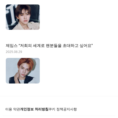
제임스 “저희의 세계로 팬분들을 초대하고 싶어요”
2025.08.29
이용 약관
개인정보 처리방침
쿠키 정책
공지사항